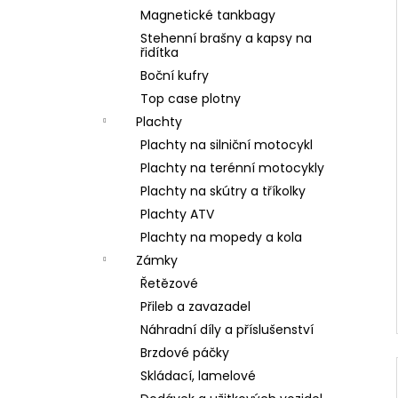
Magnetické tankbagy
Stehenní brašny a kapsy na
řidítka
Boční kufry
Top case plotny
Plachty
Plachty na silniční motocykl
Plachty na terénní motocykly
Plachty na skútry a tříkolky
Plachty ATV
Plachty na mopedy a kola
Zámky
Řetězové
Přileb a zavazadel
Náhradní díly a příslušenství
Brzdové páčky
Skládací, lamelové