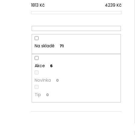
1813
Kč
4239
Kč
Na skladě
71
Akce
6
Novinka
0
Tip
0