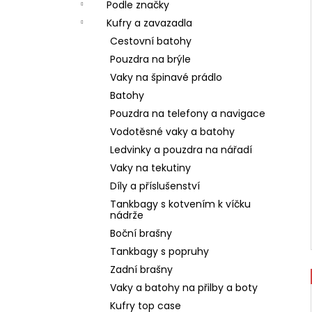
Podle značky
Kufry a zavazadla
Cestovní batohy
Pouzdra na brýle
Vaky na špinavé prádlo
Batohy
Pouzdra na telefony a navigace
Vodotěsné vaky a batohy
Ledvinky a pouzdra na nářadí
Vaky na tekutiny
Díly a příslušenství
Tankbagy s kotvením k víčku
nádrže
Boční brašny
Tankbagy s popruhy
Zadní brašny
Vaky a batohy na přilby a boty
Kufry top case