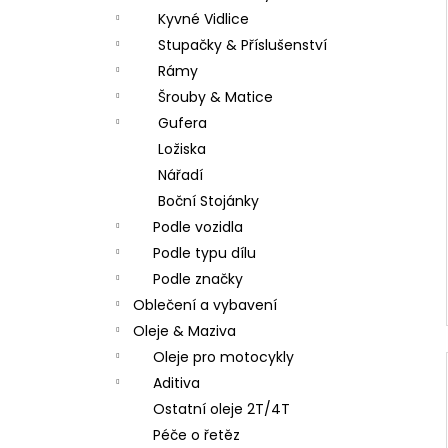
Kyvné Vidlice
Stupačky & Příslušenství
Rámy
Šrouby & Matice
Gufera
Ložiska
Nářadí
Boční Stojánky
Podle vozidla
Podle typu dílu
Podle značky
Oblečení a vybavení
Oleje & Maziva
Oleje pro motocykly
Aditiva
Ostatní oleje 2T/4T
Péče o řetěz