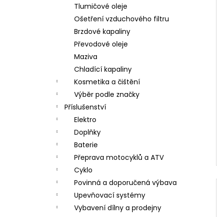
Tlumičové oleje
Ošetření vzduchového filtru
Brzdové kapaliny
Převodové oleje
Maziva
Chladící kapaliny
Kosmetika a čištění
Výběr podle značky
Příslušenství
Elektro
Doplňky
Baterie
Přeprava motocyklů a ATV
Cyklo
Povinná a doporučená výbava
Upevňovací systémy
Vybavení dílny a prodejny