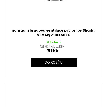
náhradní bradová ventilace pro přilby Sharki,
VEMAR/V-HELMETS
Skladem
128,93 Kč bez DPH
156 Kč
DO KOŠÍKU