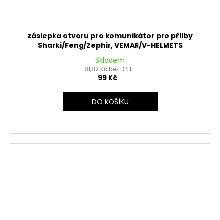
záslepka otvoru pro komunikátor pro přilby
Sharki/Feng/Zephir, VEMAR/V-HELMETS
Skladem
81,82 Kč bez DPH
99 Kč
DO KOŠÍKU