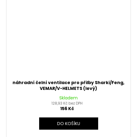
náhradní čelní ventilace pro přilby Sharki/Feng,
VEMAR/V-HELMETS (levý)
Skladem
128,93 Kč bez DPH
156 Kč
DO KOŠÍKU