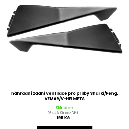
náhradní zadní ventilace pro přilby Sharki/Feng,
VEMAR/V-HELMETS
Skladem
164,46 Kč bez DPH
199 Kč