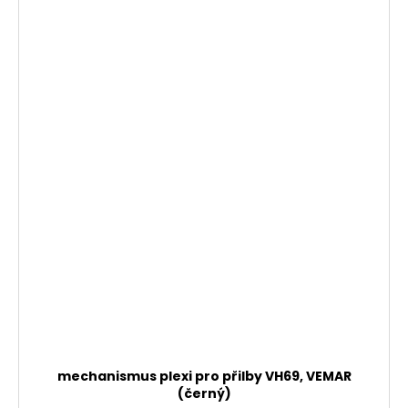
mechanismus plexi pro přilby VH69, VEMAR
(černý)