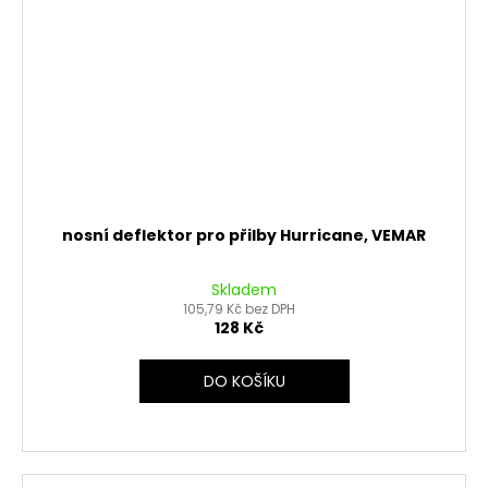
nosní deflektor pro přilby Hurricane, VEMAR
Skladem
105,79 Kč bez DPH
128 Kč
DO KOŠÍKU