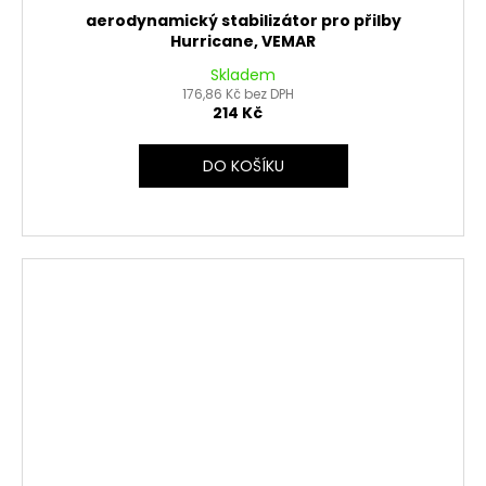
aerodynamický stabilizátor pro přilby
Hurricane, VEMAR
Skladem
176,86 Kč bez DPH
214 Kč
DO KOŠÍKU