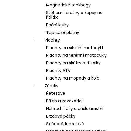
Magnetické tankbagy
Stehenní brašny a kapsy na
řidítka
Boční kufry
Top case plotny
Plachty
Plachty na silniční motocykl
Plachty na terénní motocykly
Plachty na skútry a tříkolky
Plachty ATV
Plachty na mopedy a kola
Zámky
Řetězové
Přileb a zavazadel
Náhradní díly a příslušenství
Brzdové páčky
Skládací, lamelové