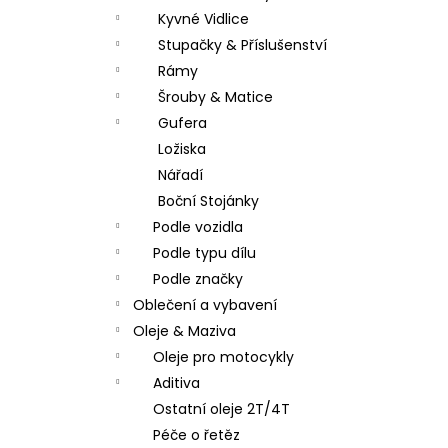
Kyvné Vidlice
Stupačky & Příslušenství
Rámy
Šrouby & Matice
Gufera
Ložiska
Nářadí
Boční Stojánky
Podle vozidla
Podle typu dílu
Podle značky
Oblečení a vybavení
Oleje & Maziva
Oleje pro motocykly
Aditiva
Ostatní oleje 2T/4T
Péče o řetěz