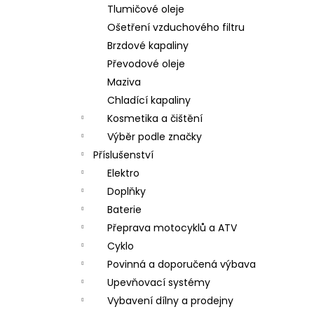
Tlumičové oleje
Ošetření vzduchového filtru
Brzdové kapaliny
Převodové oleje
Maziva
Chladící kapaliny
Kosmetika a čištění
Výběr podle značky
Příslušenství
Elektro
Doplňky
Baterie
Přeprava motocyklů a ATV
Cyklo
Povinná a doporučená výbava
Upevňovací systémy
Vybavení dílny a prodejny