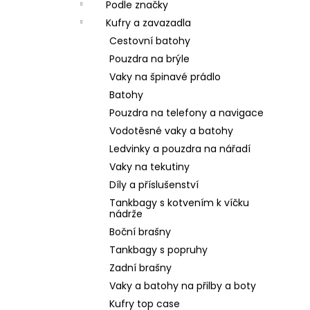
Podle značky
Kufry a zavazadla
Cestovní batohy
Pouzdra na brýle
Vaky na špinavé prádlo
Batohy
Pouzdra na telefony a navigace
Vodotěsné vaky a batohy
Ledvinky a pouzdra na nářadí
Vaky na tekutiny
Díly a příslušenství
Tankbagy s kotvením k víčku
nádrže
Boční brašny
Tankbagy s popruhy
Zadní brašny
Vaky a batohy na přilby a boty
Kufry top case