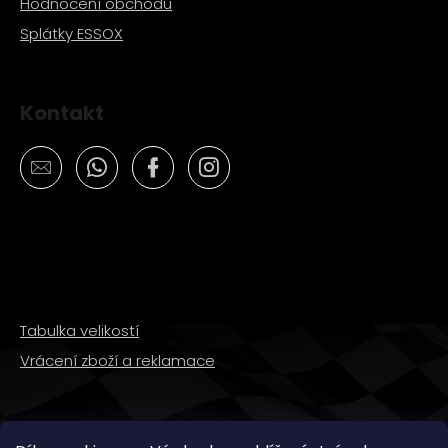
Hodnocení obchodu
Splátky ESSOX
Kontakt
Tabulka velikostí
Vrácení zboží a reklamace
SLEDUJTE NÁS