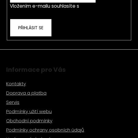
í
Vložením e-mailu souhlasíte s
podmínkami
ochrany osobních údajů
PŘIHLÁSIT SE
Informace pro Vás
Kontakty
Doprava a platba
Servis
Podmínky užití webu
Obchodní podmínky
Podmínky ochrany osobních údajů