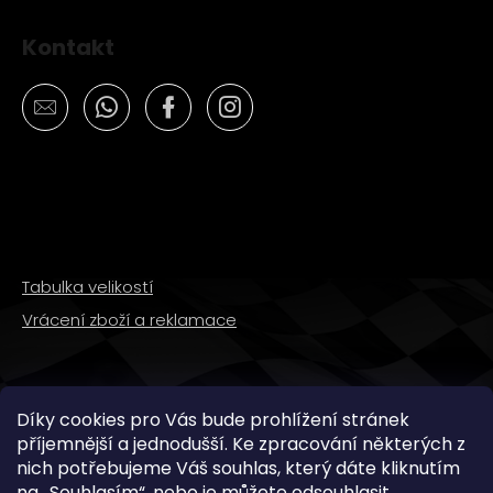
Kontakt
Tabulka velikostí
Vrácení zboží a reklamace
SLEDUJTE NÁS
Díky cookies pro Vás bude prohlížení stránek
příjemnější a jednodušší. Ke zpracování některých z
nich potřebujeme Váš souhlas, který dáte kliknutím
na „
Souhlasím
“, nebo je můžete odsouhlasit