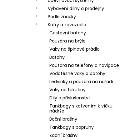
Upevňovací systémy
Vybavení dílny a prodejny
Podle značky
Kufry a zavazadla
Cestovní batohy
Pouzdra na brýle
Vaky na špinavé prádlo
Batohy
Pouzdra na telefony a navigace
Vodotěsné vaky a batohy
Ledvinky a pouzdra na nářadí
Vaky na tekutiny
Díly a příslušenství
Tankbagy s kotvením k víčku
nádrže
Boční brašny
Tankbagy s popruhy
Zadní brašny