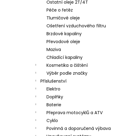
Ostatní oleje 2T/4T
Péče o řetěz
Tlumičové oleje
Ošetření vzduchového filtru
Brzdové kapaliny
Převodové oleje
Maziva
Chladící kapaliny
Kosmetika a čištění
Výběr podle značky
Příslušenství
Elektro
Doplňky
Baterie
Přeprava motocyklů a ATV
Cyklo
Povinná a doporučená výbava