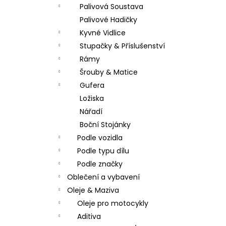
Palivová Soustava
Palivové Hadičky
Kyvné Vidlice
Stupačky & Příslušenství
Rámy
Šrouby & Matice
Gufera
Ložiska
Nářadí
Boční Stojánky
Podle vozidla
Podle typu dílu
Podle značky
Oblečení a vybavení
Oleje & Maziva
Oleje pro motocykly
Aditiva