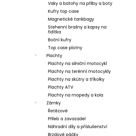
Vaky a batohy na přilby a boty
Kufry top case
Magnetické tankbagy
Stehenní brašny a kapsy na
řidítka
Boční kufry
Top case plotny
Plachty
Plachty na silniční motocykl
Plachty na terénní motocykly
Plachty na skútry a tříkolky
Plachty ATV
Plachty na mopedy a kola
Zámky
Řetězové
Přileb a zavazadel
Náhradní díly a příslušenství
Brzdové páčky