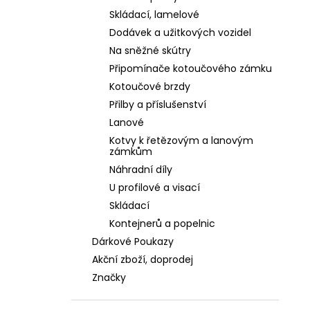
Skládací, lamelové
Dodávek a užitkových vozidel
Na sněžné skútry
Připomínače kotoučového zámku
Kotoučové brzdy
Přilby a příslušenství
Lanové
Kotvy k řetězovým a lanovým
zámkům
Náhradní díly
U profilové a visací
Skládací
Kontejnerů a popelnic
Dárkové Poukazy
Akční zboží, doprodej
Značky