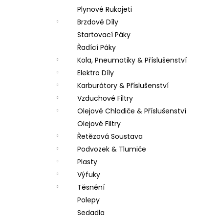
Plynové Rukojeti
Brzdové Díly
Startovací Páky
Řadící Páky
Kola, Pneumatiky & Příslušenství
Elektro Díly
Karburátory & Příslušenství
Vzduchové Filtry
Olejové Chladiče & Příslušenství
Olejové Filtry
Řetězová Soustava
Podvozek & Tlumiče
Plasty
Výfuky
Těsnění
Polepy
Sedadla