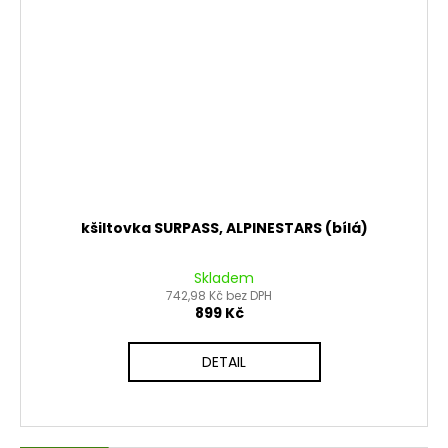
kšiltovka SURPASS, ALPINESTARS (bílá)
Skladem
742,98 Kč bez DPH
899 Kč
DETAIL