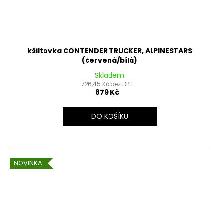
kšiltovka CONTENDER TRUCKER, ALPINESTARS
(červená/bílá)
Skladem
726,45 Kč bez DPH
879 Kč
DO KOŠÍKU
NOVINKA