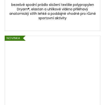
bezešvé spodní prádlo složení textilie polypropylen
Dryarn®, elastan a uhlíkové vlákno přiléhavý
anatomický střih lehké a poddajné vhodné pro různé
sportovní aktivity
NOVINKA