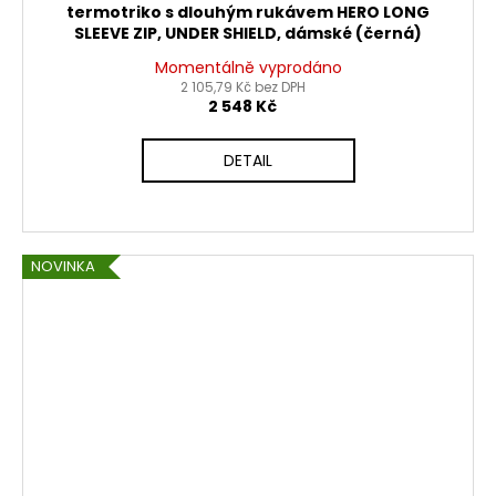
termotriko s dlouhým rukávem HERO LONG
SLEEVE ZIP, UNDER SHIELD, dámské (černá)
Momentálně vyprodáno
2 105,79 Kč bez DPH
2 548 Kč
DETAIL
NOVINKA