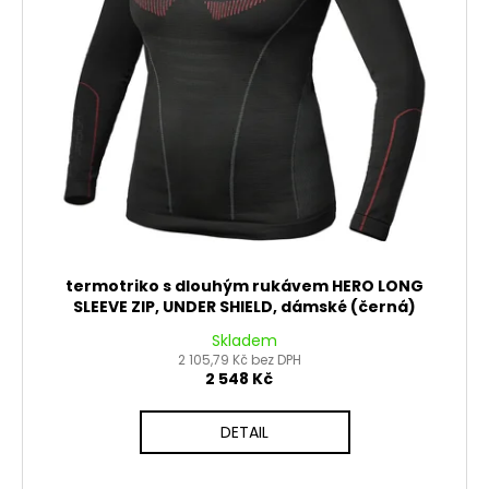
termotriko s dlouhým rukávem HERO LONG
SLEEVE ZIP, UNDER SHIELD, dámské (černá)
Skladem
2 105,79 Kč bez DPH
2 548 Kč
DETAIL