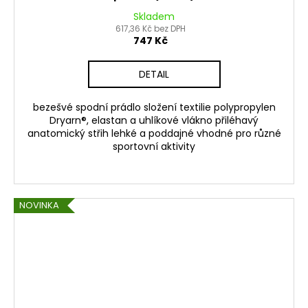
Skladem
617,36 Kč bez DPH
747 Kč
DETAIL
bezešvé spodní prádlo složení textilie polypropylen
Dryarn®, elastan a uhlíkové vlákno přiléhavý
anatomický střih lehké a poddajné vhodné pro různé
sportovní aktivity
NOVINKA