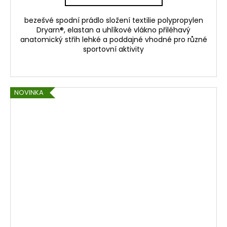
bezešvé spodní prádlo složení textilie polypropylen
Dryarn®, elastan a uhlíkové vlákno přiléhavý
anatomický střih lehké a poddajné vhodné pro různé
sportovní aktivity
NOVINKA