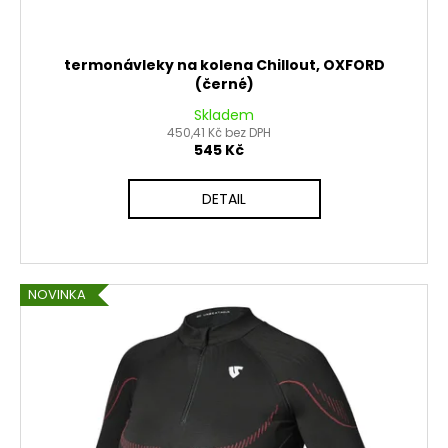
termonávleky na kolena Chillout, OXFORD
(černé)
Skladem
450,41 Kč bez DPH
545 Kč
DETAIL
NOVINKA