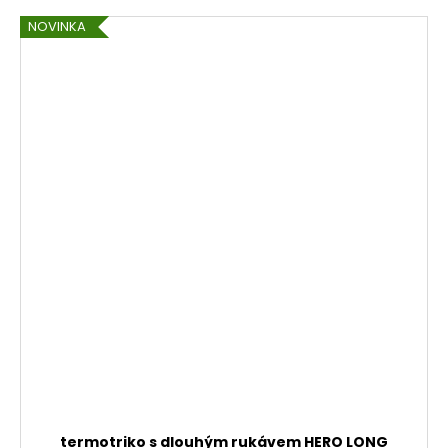
NOVINKA
termotriko s dlouhým rukávem HERO LONG