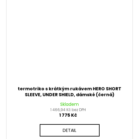
termotriko s krátkým rukávem HERO SHORT
SLEEVE, UNDER SHIELD, dámské (černá)
Skladem
1 466,94 Kč bez DPH
1 775 Kč
DETAIL