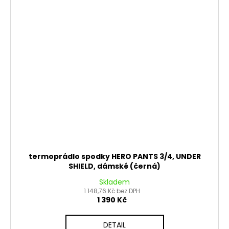
termoprádlo spodky HERO PANTS 3/4, UNDER
SHIELD, dámské (černá)
Skladem
1 148,76 Kč bez DPH
1 390 Kč
DETAIL