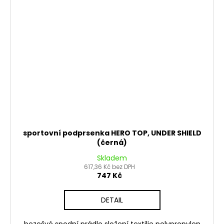
sportovní podprsenka HERO TOP, UNDER SHIELD
(černá)
Skladem
617,36 Kč bez DPH
747 Kč
DETAIL