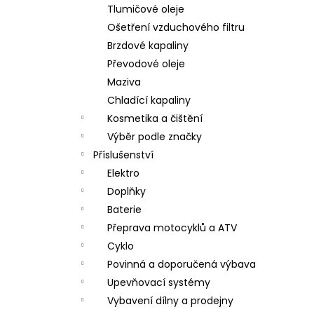
Tlumičové oleje
Ošetření vzduchového filtru
Brzdové kapaliny
Převodové oleje
Maziva
Chladící kapaliny
Kosmetika a čištění
Výběr podle značky
Příslušenství
Elektro
Doplňky
Baterie
Přeprava motocyklů a ATV
Cyklo
Povinná a doporučená výbava
Upevňovací systémy
Vybavení dílny a prodejny