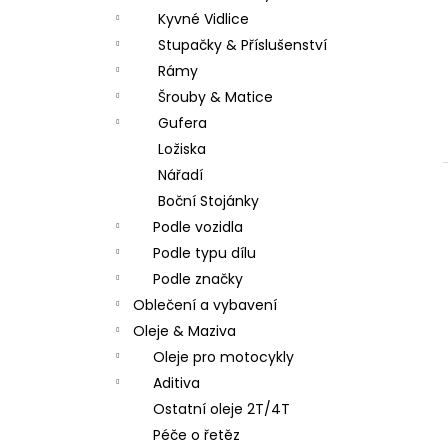
Kyvné Vidlice
Stupačky & Příslušenství
Rámy
Šrouby & Matice
Gufera
Ložiska
Nářadí
Boční Stojánky
Podle vozidla
Podle typu dílu
Podle značky
Oblečení a vybavení
Oleje & Maziva
Oleje pro motocykly
Aditiva
Ostatní oleje 2T/4T
Péče o řetěz