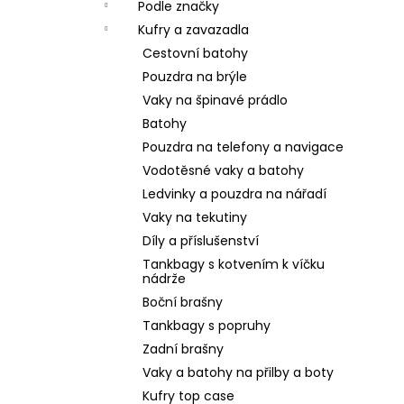
Podle značky
Kufry a zavazadla
Cestovní batohy
Pouzdra na brýle
Vaky na špinavé prádlo
Batohy
Pouzdra na telefony a navigace
Vodotěsné vaky a batohy
Ledvinky a pouzdra na nářadí
Vaky na tekutiny
Díly a příslušenství
Tankbagy s kotvením k víčku
nádrže
Boční brašny
Tankbagy s popruhy
Zadní brašny
Vaky a batohy na přilby a boty
Kufry top case