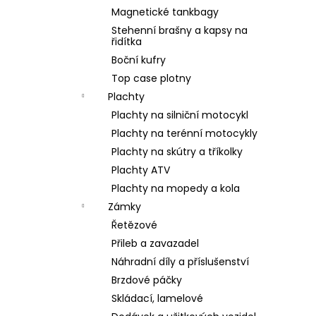
Magnetické tankbagy
Stehenní brašny a kapsy na
řidítka
Boční kufry
Top case plotny
Plachty
Plachty na silniční motocykl
Plachty na terénní motocykly
Plachty na skútry a tříkolky
Plachty ATV
Plachty na mopedy a kola
Zámky
Řetězové
Přileb a zavazadel
Náhradní díly a příslušenství
Brzdové páčky
Skládací, lamelové