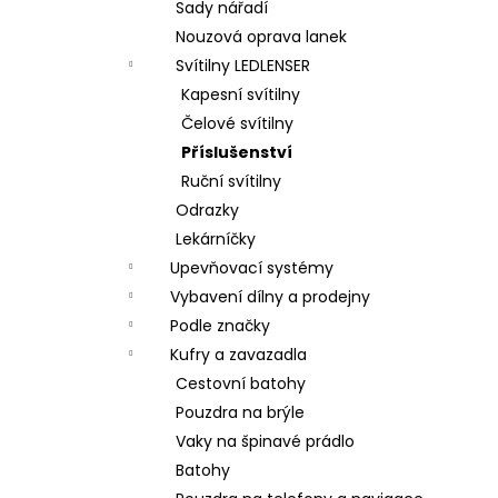
Sady nářadí
Nouzová oprava lanek
Svítilny LEDLENSER
Kapesní svítilny
Čelové svítilny
Příslušenství
Ruční svítilny
Odrazky
Lekárníčky
Upevňovací systémy
Vybavení dílny a prodejny
Podle značky
Kufry a zavazadla
Cestovní batohy
Pouzdra na brýle
Vaky na špinavé prádlo
Batohy