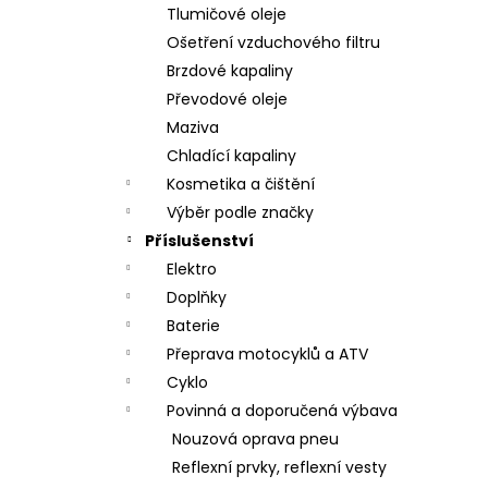
Tlumičové oleje
Ošetření vzduchového filtru
Brzdové kapaliny
Převodové oleje
Maziva
Chladící kapaliny
Kosmetika a čištění
Výběr podle značky
Příslušenství
Elektro
Doplňky
Baterie
Přeprava motocyklů a ATV
Cyklo
Povinná a doporučená výbava
Nouzová oprava pneu
Reflexní prvky, reflexní vesty