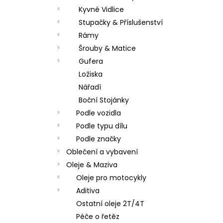
Kyvné Vidlice
Stupačky & Příslušenství
Rámy
Šrouby & Matice
Gufera
Ložiska
Nářadí
Boční Stojánky
Podle vozidla
Podle typu dílu
Podle značky
Oblečení a vybavení
Oleje & Maziva
Oleje pro motocykly
Aditiva
Ostatní oleje 2T/4T
Péče o řetěz