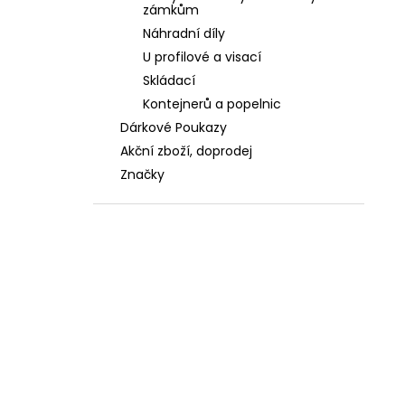
zámkům
Náhradní díly
U profilové a visací
Skládací
Kontejnerů a popelnic
Dárkové Poukazy
Akční zboží, doprodej
Značky