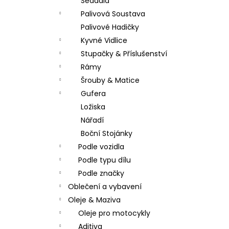
Sedadla
Palivová Soustava
Palivové Hadičky
Kyvné Vidlice
Stupačky & Příslušenství
Rámy
Šrouby & Matice
Gufera
Ložiska
Nářadí
Boční Stojánky
Podle vozidla
Podle typu dílu
Podle značky
Oblečení a vybavení
Oleje & Maziva
Oleje pro motocykly
Aditiva