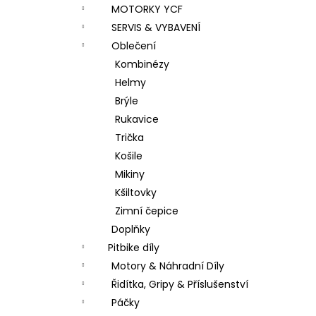
MOTORKY YCF
SERVIS & VYBAVENÍ
Oblečení
Kombinézy
Helmy
Brýle
Rukavice
Trička
Košile
Mikiny
Kšiltovky
Zimní čepice
Doplňky
Pitbike díly
Motory & Náhradní Díly
Řidítka, Gripy & Příslušenství
Páčky