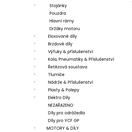
Stojánky
Pouzdra
Hlavní rámy
Držáky motoru
Eloxované díly
Brzdové díly
Výfuky & příslušenství
Kola, Pneumatiky & Příslušenství
Řetězová soustava
Tlumiče
Nádrže & Příslušenství
Plasty & Polepy
Elektro Díly
NEZAŘAZENO
Díly pro odrážedla
Díly pro YCF GP
MOTORY & DÍLY