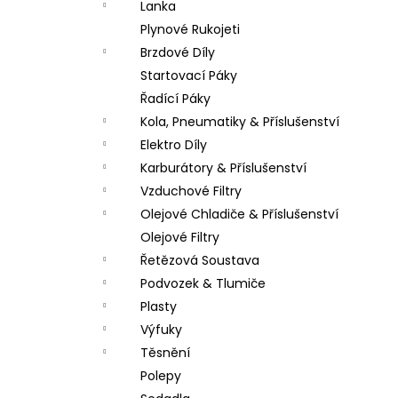
Lanka
Plynové Rukojeti
Brzdové Díly
Startovací Páky
Řadící Páky
Kola, Pneumatiky & Příslušenství
Elektro Díly
Karburátory & Příslušenství
Vzduchové Filtry
Olejové Chladiče & Příslušenství
Olejové Filtry
Řetězová Soustava
Podvozek & Tlumiče
Plasty
Výfuky
Těsnění
Polepy