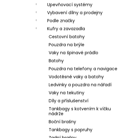
Upevňovací systémy
Vybavení dílny a prodejny
Podle značky
Kufry a zavazadla
Cestovní batohy
Pouzdra na brýle
Vaky na špinavé prádlo
Batohy
Pouzdra na telefony a navigace
Vodotěsné vaky a batohy
Ledvinky a pouzdra na nářadí
Vaky na tekutiny
Díly a příslušenství
Tankbagy s kotvením k víčku
nádrže
Boční brašny
Tankbagy s popruhy
Zadní brašny