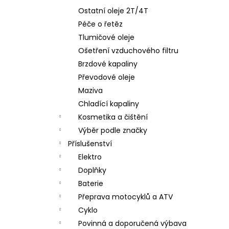
Ostatní oleje 2T/4T
Péče o řetěz
Tlumičové oleje
Ošetření vzduchového filtru
Brzdové kapaliny
Převodové oleje
Maziva
Chladící kapaliny
Kosmetika a čištění
Výběr podle značky
Příslušenství
Elektro
Doplňky
Baterie
Přeprava motocyklů a ATV
Cyklo
Povinná a doporučená výbava