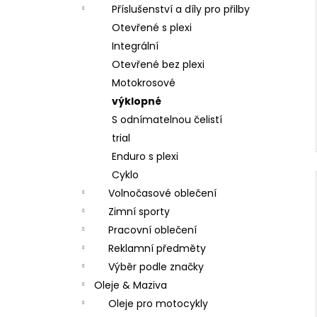
Příslušenství a díly pro přilby
Otevřené s plexi
Integrální
Otevřené bez plexi
Motokrosové
výklopné
S odnímatelnou čelistí
trial
Enduro s plexi
Cyklo
Volnočasové oblečení
Zimní sporty
Pracovní oblečení
Reklamní předměty
Výběr podle značky
Oleje & Maziva
Oleje pro motocykly