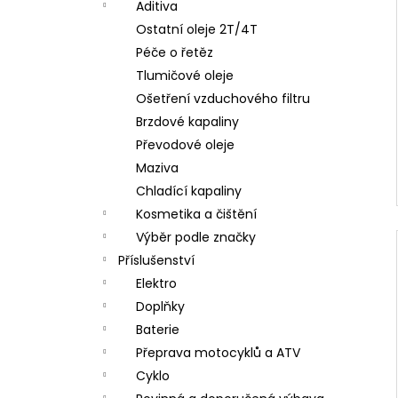
Aditiva
Ostatní oleje 2T/4T
Péče o řetěz
Tlumičové oleje
Ošetření vzduchového filtru
Brzdové kapaliny
Převodové oleje
Maziva
Chladící kapaliny
Kosmetika a čištění
Výběr podle značky
Příslušenství
Elektro
Doplňky
Baterie
Přeprava motocyklů a ATV
Cyklo