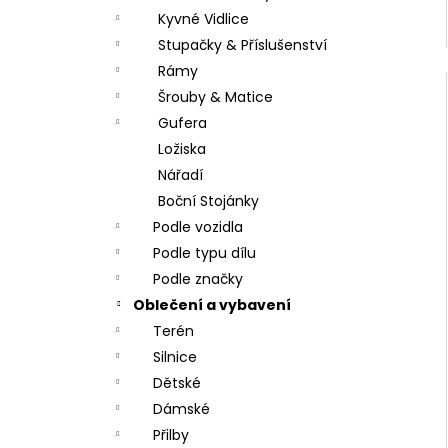
Kyvné Vidlice
Stupačky & Příslušenství
Rámy
Šrouby & Matice
Gufera
Ložiska
Nářadí
Boční Stojánky
Podle vozidla
Podle typu dílu
Podle značky
Oblečení a vybavení
Terén
Silnice
Dětské
Dámské
Přilby