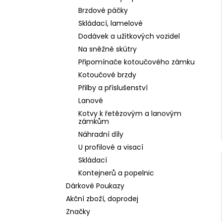
Brzdové páčky
Skládací, lamelové
Dodávek a užitkových vozidel
Na sněžné skútry
Připomínače kotoučového zámku
Kotoučové brzdy
Přilby a příslušenství
Lanové
Kotvy k řetězovým a lanovým
zámkům
Náhradní díly
U profilové a visací
Skládací
Kontejnerů a popelnic
Dárkové Poukazy
Akční zboží, doprodej
Značky