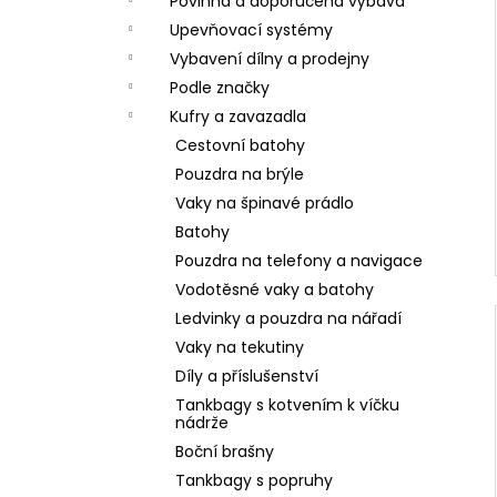
Povinná a doporučená výbava
Upevňovací systémy
Vybavení dílny a prodejny
Podle značky
Kufry a zavazadla
Cestovní batohy
Pouzdra na brýle
Vaky na špinavé prádlo
Batohy
Pouzdra na telefony a navigace
Vodotěsné vaky a batohy
Ledvinky a pouzdra na nářadí
Vaky na tekutiny
Díly a příslušenství
Tankbagy s kotvením k víčku
nádrže
Boční brašny
Tankbagy s popruhy