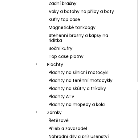
Zadní brašny
Vaky a batohy na přilby a boty
Kufry top case
Magnetické tankbagy
Stehenní brašny a kapsy na
řidítka
Boční kufry
Top case plotny
Plachty
Plachty na silniční motocykl
Plachty na terénní motocykly
Plachty na skútry a tříkolky
Plachty ATV
Plachty na mopedy a kola
Zámky
Řetězové
Přileb a zavazadel
Náhradní díly a příslušenství