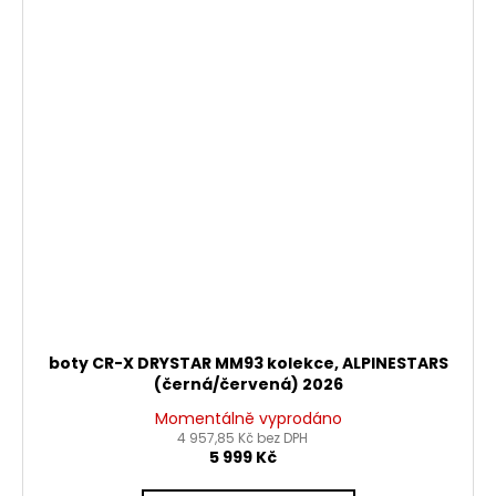
boty CR-X DRYSTAR MM93 kolekce, ALPINESTARS
(černá/červená) 2026
Momentálně vyprodáno
4 957,85 Kč bez DPH
5 999 Kč