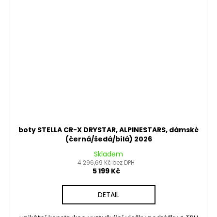
boty STELLA CR-X DRYSTAR, ALPINESTARS, dámské
(černá/šedá/bílá) 2026
Skladem
4 296,69 Kč bez DPH
5 199 Kč
DETAIL