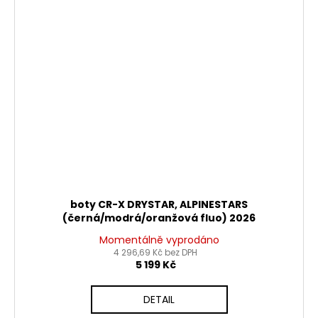
boty CR-X DRYSTAR, ALPINESTARS
(černá/modrá/oranžová fluo) 2026
Momentálně vyprodáno
4 296,69 Kč bez DPH
5 199 Kč
DETAIL