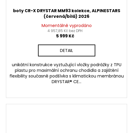
boty CR-X DRYSTAR MM93 kolekce, ALPINESTARS
(červená/bílá) 2026
Momentálně vyprodáno
4 957,85 Kč bez DPH
5 999 Kč
DETAIL
unikátní konstrukce vyztužující vložky podrážky z TPU
plastu pro maximální ochranu chodidla a zajištění
flexibility současně podšívka s klimatickou membránou
DRYSTAR® CE...