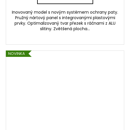
Inovovaný model s novým systémem ochrany paty.
Pružný nártový panel s integrovanými plastovými
prvky. Optimalizovaný tvar přezek s ráčnami z ALU
slitiny. Zvětšená plocha...
NOVINKA