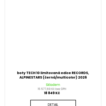
boty TECH 10 limitovaná edice RECORDS,
ALPINESTARS (černá/multicolor) 2026
Skladem
15 577,69 Kč bez DPH
18 849 Kč
DETAIL