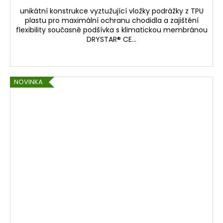
unikátní konstrukce vyztužující vložky podrážky z TPU
plastu pro maximální ochranu chodidla a zajištění
flexibility současně podšívka s klimatickou membránou
DRYSTAR® CE...
NOVINKA