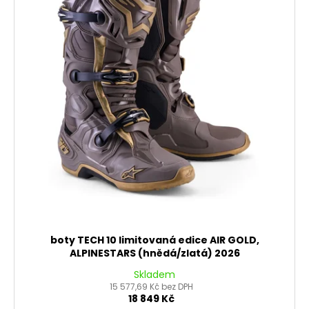
boty TECH 10 limitovaná edice AIR GOLD,
ALPINESTARS (hnědá/zlatá) 2026
Skladem
15 577,69 Kč bez DPH
18 849 Kč