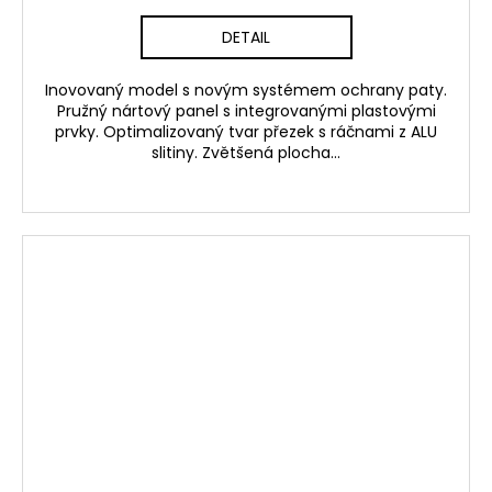
DETAIL
Inovovaný model s novým systémem ochrany paty.
Pružný nártový panel s integrovanými plastovými
prvky. Optimalizovaný tvar přezek s ráčnami z ALU
slitiny. Zvětšená plocha...