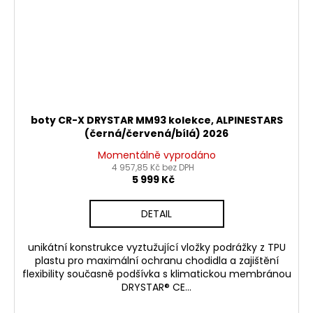
boty CR-X DRYSTAR MM93 kolekce, ALPINESTARS
(černá/červená/bílá) 2026
Momentálně vyprodáno
4 957,85 Kč bez DPH
5 999 Kč
DETAIL
unikátní konstrukce vyztužující vložky podrážky z TPU
plastu pro maximální ochranu chodidla a zajištění
flexibility současně podšívka s klimatickou membránou
DRYSTAR® CE...