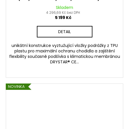
Skladem
4 296,69 Kč bez DPH
5 199 Kč
DETAIL
unikátní konstrukce vyztužující vložky podrážky z TPU
plastu pro maximální ochranu chodidla a zajištění
flexibility současně podšívka s klimatickou membránou
DRYSTAR® CE...
NOVINKA