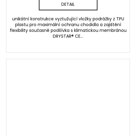
DETAIL
unikátní konstrukce vyztužující vložky podrážky z TPU
plastu pro maximální ochranu chodidla a zajištění
flexibility současně podšívka s klimatickou membránou
DRYSTAR® CE...