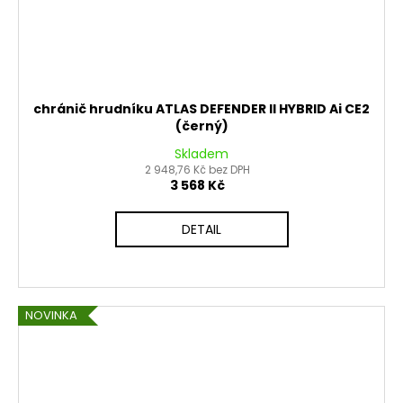
chránič hrudníku ATLAS DEFENDER II HYBRID Ai CE2
(černý)
Skladem
2 948,76 Kč bez DPH
3 568 Kč
DETAIL
NOVINKA