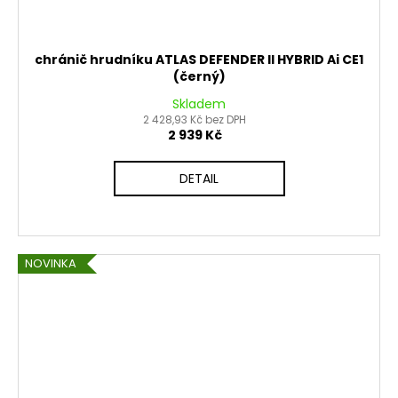
chránič hrudníku ATLAS DEFENDER II HYBRID Ai CE1
(černý)
Skladem
2 428,93 Kč bez DPH
2 939 Kč
DETAIL
NOVINKA