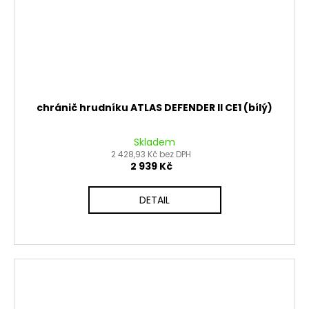
chránič hrudníku ATLAS DEFENDER II CE1 (bílý)
Skladem
2 428,93 Kč bez DPH
2 939 Kč
DETAIL