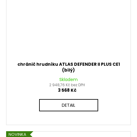
chránič hrudníku ATLAS DEFENDER II PLUS CE1
(bílý)
Skladem
2 948,76 Kč bez DPH
3 568 Kč
DETAIL
NOVINKA