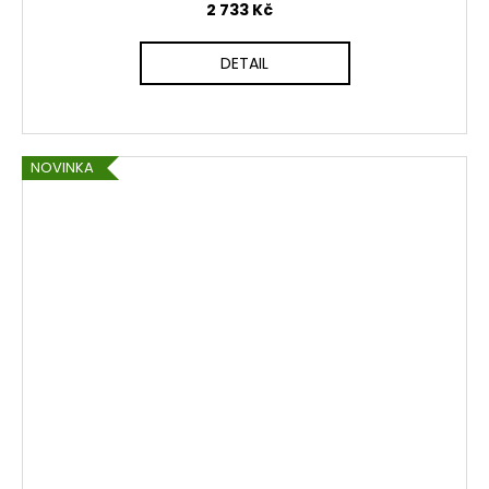
2 733 Kč
DETAIL
NOVINKA