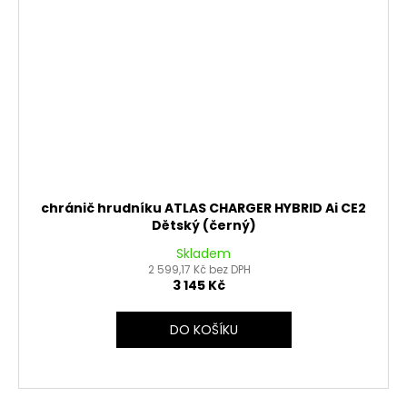
chránič hrudníku ATLAS CHARGER HYBRID Ai CE2
Dětský (černý)
Skladem
2 599,17 Kč bez DPH
3 145 Kč
DO KOŠÍKU