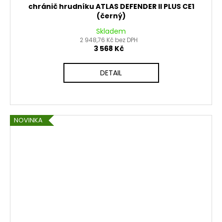
chránič hrudníku ATLAS DEFENDER II PLUS CE1
(černý)
Skladem
2 948,76 Kč bez DPH
3 568 Kč
DETAIL
NOVINKA