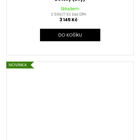
Skladem
2 599,17 Kč bez DPH
3 145 Kč
DO KOŠÍKU
NOVINKA