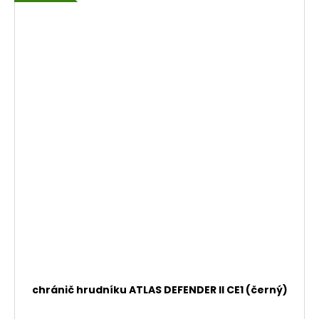
chránič hrudníku ATLAS DEFENDER II CE1 (černý)