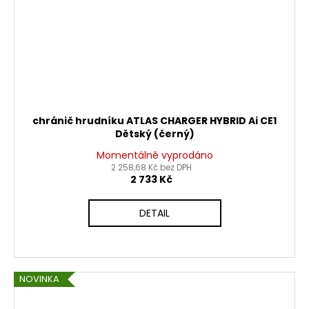
chránič hrudníku ATLAS CHARGER HYBRID Ai CE1
Dětský (černý)
Momentálně vyprodáno
2 258,68 Kč bez DPH
2 733 Kč
DETAIL
NOVINKA