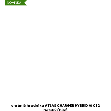
NOVINKA
chránič hrudníku ATLAS CHARGER HYBRID Ai CE2
Dětský (bílý)