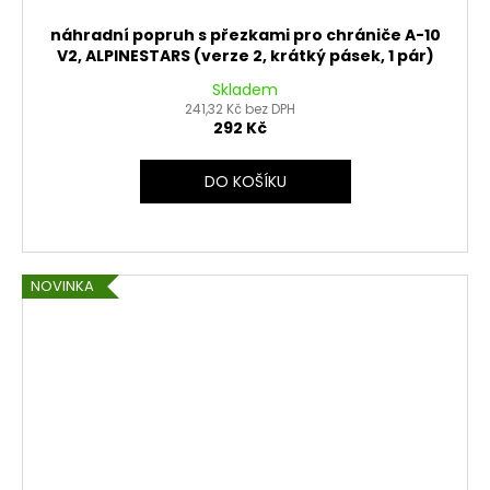
náhradní popruh s přezkami pro chrániče A-10
V2, ALPINESTARS (verze 2, krátký pásek, 1 pár)
Skladem
241,32 Kč bez DPH
292 Kč
DO KOŠÍKU
NOVINKA