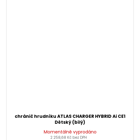
chránič hrudníku ATLAS CHARGER HYBRID Ai CE1
Dětský (bílý)
Momentálně vyprodáno
2 258,68 Kč bez DPH