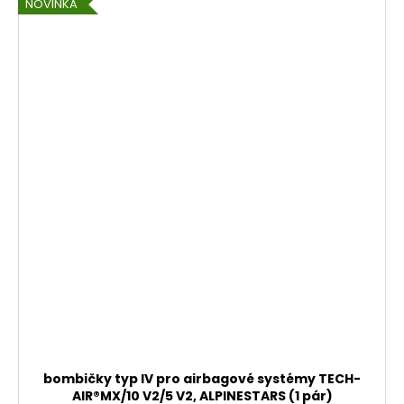
NOVINKA
bombičky typ IV pro airbagové systémy TECH-
AIR®MX/10 V2/5 V2, ALPINESTARS (1 pár)