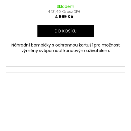
Skladem
4 131,40 Kč bez DPH
4 999 Kč
DO KOŠÍKU
Náhradní bombičky s ochrannou kartuší pro možnost
výměny svépomocí koncovým uživatelem.