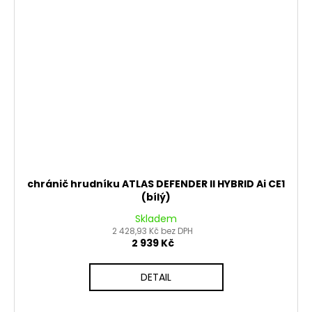
chránič hrudníku ATLAS DEFENDER II HYBRID Ai CE1
(bílý)
Skladem
2 428,93 Kč bez DPH
2 939 Kč
DETAIL