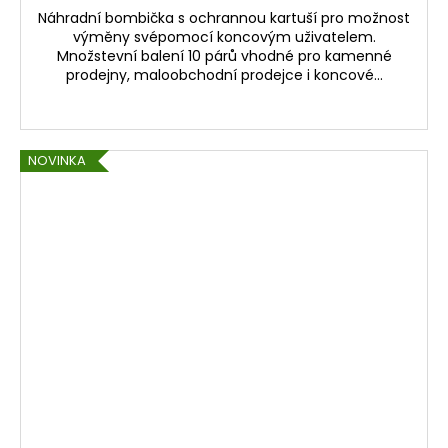
Náhradní bombička s ochrannou kartuší pro možnost
výměny svépomocí koncovým uživatelem.
Množstevní balení 10 párů vhodné pro kamenné
prodejny, maloobchodní prodejce i koncové...
NOVINKA