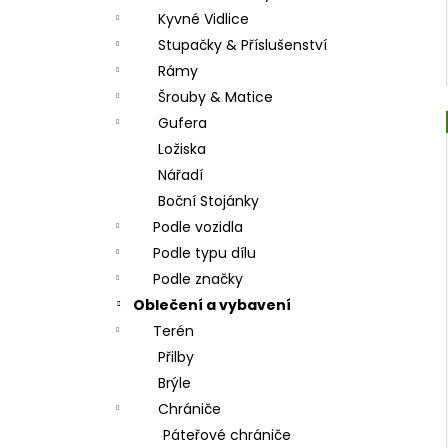
Kyvné Vidlice
Stupačky & Příslušenství
Rámy
Šrouby & Matice
Gufera
Ložiska
Nářadí
Boční Stojánky
Podle vozidla
Podle typu dílu
Podle značky
Oblečení a vybavení
Terén
Přilby
Brýle
Chrániče
Páteřové chrániče