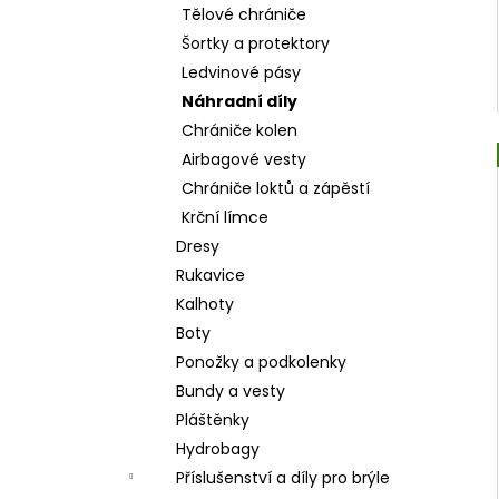
Tělové chrániče
Šortky a protektory
Ledvinové pásy
Náhradní díly
Chrániče kolen
Airbagové vesty
Chrániče loktů a zápěstí
Krční límce
Dresy
Rukavice
Kalhoty
Boty
Ponožky a podkolenky
Bundy a vesty
Pláštěnky
Hydrobagy
Příslušenství a díly pro brýle