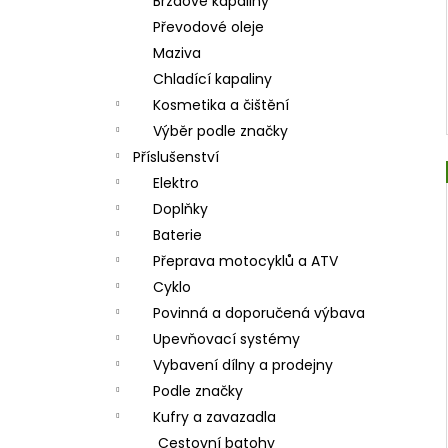
Brzdové kapaliny
Převodové oleje
Maziva
Chladící kapaliny
Kosmetika a čištění
Výběr podle značky
Příslušenství
Elektro
Doplňky
Baterie
Přeprava motocyklů a ATV
Cyklo
Povinná a doporučená výbava
Upevňovací systémy
Vybavení dílny a prodejny
Podle značky
Kufry a zavazadla
Cestovní batohy