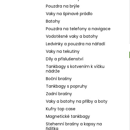
Pouzdra na brýle
Vaky na špinavé prádlo
Batohy
Pouzdra na telefony a navigace
Vodotěsné vaky a batohy
Ledvinky a pouzdra na nářadí
Vaky na tekutiny
Díly a příslušenství
Tankbagy s kotvením k víčku
nádrže
Boční brašny
Tankbagy s popruhy
Zadní brašny
Vaky a batohy na přilby a boty
Kufry top case
Magnetické tankbagy
Stehenní brašny a kapsy na
řidítka