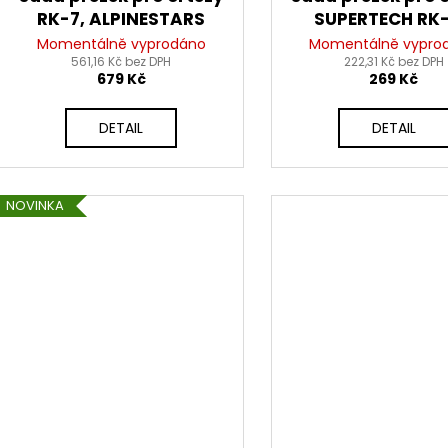
RK-7, ALPINESTARS
SUPERTECH RK-
ALPINESTAR
Momentálně vyprodáno
Momentálně vypro
561,16 Kč bez DPH
222,31 Kč bez DPH
679 Kč
269 Kč
DETAIL
DETAIL
NOVINKA