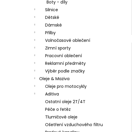
Boty - díly
Silnice
Dětské
Dámské
Přilby
Volnočasové oblečení
Zimní sporty
Pracovní oblečení
Reklamní předměty
Výběr podle značky
Oleje & Maziva
Oleje pro motocykly
Aditiva
Ostatní oleje 2T/4T
Péče o řetěz
Tlumičové oleje
Ošetření vzduchového filtru