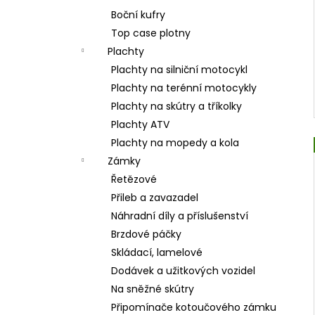
Boční kufry
Top case plotny
Plachty
Plachty na silniční motocykl
Plachty na terénní motocykly
Plachty na skútry a tříkolky
Plachty ATV
Plachty na mopedy a kola
Zámky
Řetězové
Přileb a zavazadel
Náhradní díly a příslušenství
Brzdové páčky
Skládací, lamelové
Dodávek a užitkových vozidel
Na sněžné skútry
Připomínače kotoučového zámku