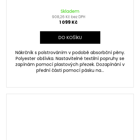
Skladem
908,26 Kč bez DPH
1 099 Kč
DO KOŠÍKU
Nákrčník s polstrováním v podobě absorbční pěny.
Polyester obšívka. Nastavitelné textilní popruhy se
zapínám pomocí plastových přezek. Dozapínání v
přední části pomocí pásku na...