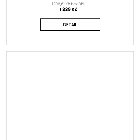
1 106,61 Kč bez DPH
1 339 Kč
DETAIL