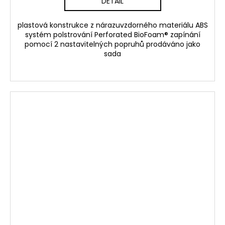
DETAIL
plastová konstrukce z nárazuvzdorného materiálu ABS
systém polstrování Perforated BioFoam® zapínání
pomocí 2 nastavitelných popruhů prodáváno jako
sada