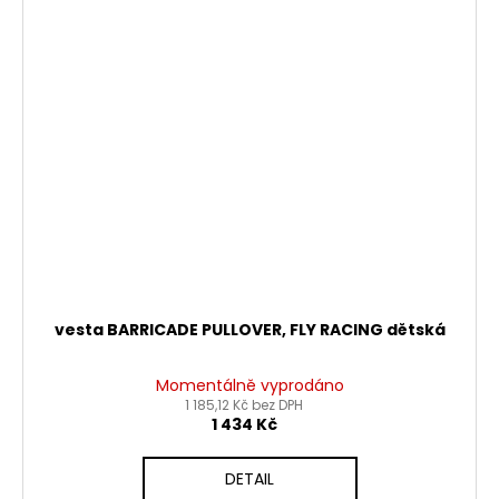
vesta BARRICADE PULLOVER, FLY RACING dětská
Momentálně vyprodáno
1 185,12 Kč bez DPH
1 434 Kč
DETAIL