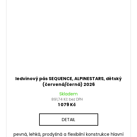
ledvinový pás SEQUENCE, ALPINESTARS, dětský
(červená/černá) 2026
Skladem
891,74 Kč bez DPH
1 079 Kč
DETAIL
pevná, lehká, prodyšná a flexibilní konstrukce hlavní