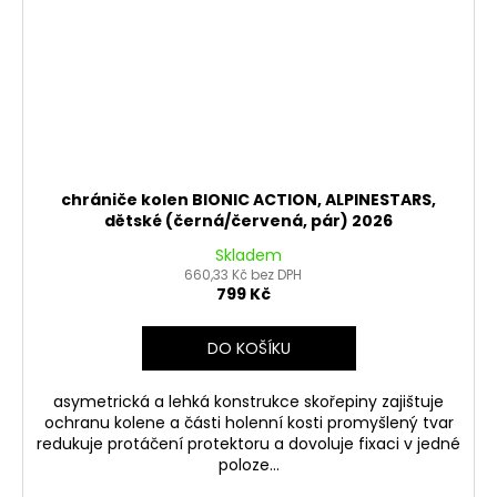
chrániče kolen BIONIC ACTION, ALPINESTARS,
dětské (černá/červená, pár) 2026
Skladem
660,33 Kč bez DPH
799 Kč
DO KOŠÍKU
asymetrická a lehká konstrukce skořepiny zajištuje
ochranu kolene a části holenní kosti promyšlený tvar
redukuje protáčení protektoru a dovoluje fixaci v jedné
poloze...