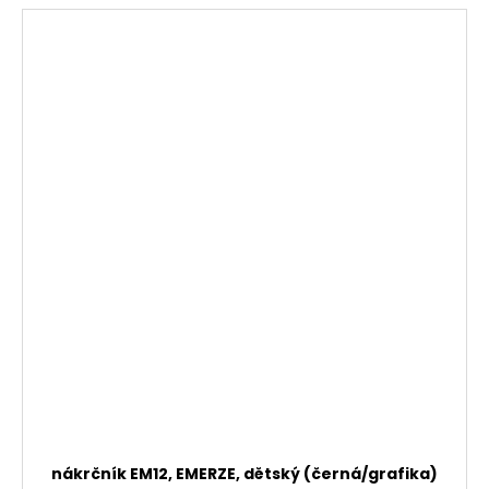
nákrčník EM12, EMERZE, dětský (černá/grafika)