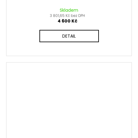
Skladem
3 801,65 Kč bez DPH
4 600 Kč
DETAIL