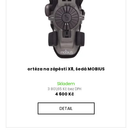
ortéza na zápěstí X8, šedá MOBIUS
Skladem
3 801,65 Kč bez DPH
4 600 Kč
DETAIL