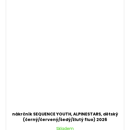
nákrčník SEQUENCE YOUTH, ALPINESTARS, dětský
(černý/červený/šedý/žlutý fluo) 2026
Skladem