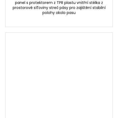
panel s protektorem z TPR plastu vnitřní stélka z
prostorové síťoviny streč pásy pro zajištění stabilní
polohy okolo pasu