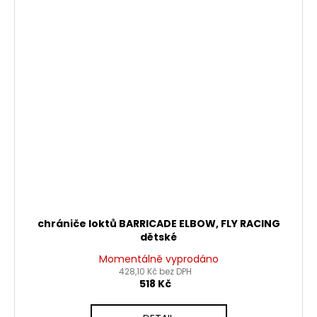
chrániče loktů BARRICADE ELBOW, FLY RACING
dětské
Momentálně vyprodáno
428,10 Kč bez DPH
518 Kč