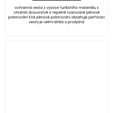
ochranná vesta z vysoce funkčního materiálu s
chrániči dvouvrstvé a tepelně tvarované pěnové
polstrování EVA pěnové polstrování obsahuje perforaci
vesta je velmi lehká a prodyšná