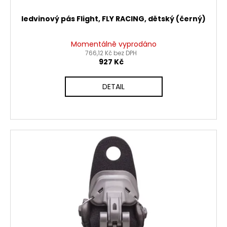
ledvinový pás Flight, FLY RACING, dětský (černý)
Momentálně vyprodáno
766,12 Kč bez DPH
927 Kč
DETAIL