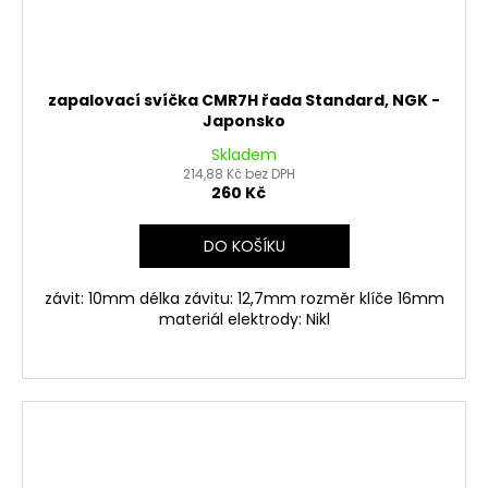
zapalovací svíčka CMR7H řada Standard, NGK -
Japonsko
Skladem
214,88 Kč bez DPH
260 Kč
DO KOŠÍKU
závit: 10mm délka závitu: 12,7mm rozměr klíče 16mm
materiál elektrody: Nikl