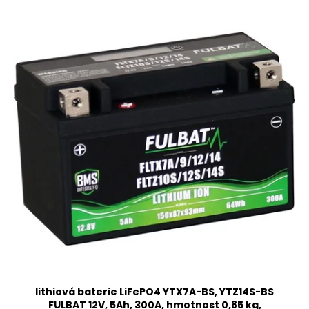
lithiová baterie LiFePO4 YTX7A-BS, YTZ14S-BS
FULBAT 12V, 5Ah, 300A, hmotnost 0,85 kg,