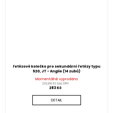
řetězové kolečko pro sekundární řetězy typu
520, JT - Anglie (14 zubů)
Momentálně vyprodáno
233,88 Kč bez DPH
283 Kč
DETAIL