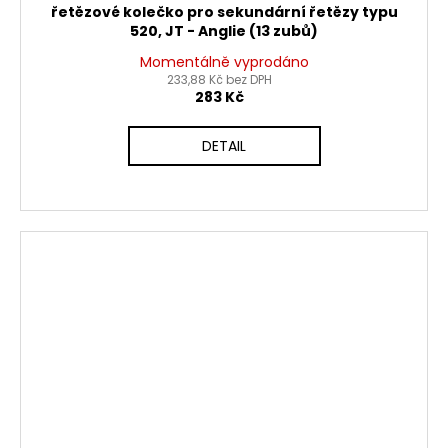
řetězové kolečko pro sekundární řetězy typu
520, JT - Anglie (13 zubů)
Momentálně vyprodáno
233,88 Kč bez DPH
283 Kč
DETAIL