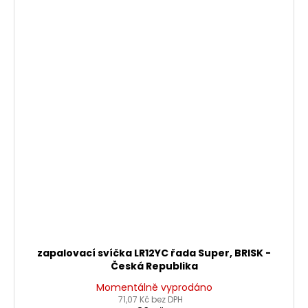
zapalovací svíčka LR12YC řada Super, BRISK -
Česká Republika
Momentálně vyprodáno
71,07 Kč bez DPH