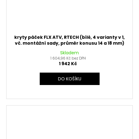
kryty páček FLX ATV, RTECH (bílé, 4 varianty v 1,
vč. montážní sady, průměr konusu 14 a 18 mm)
Skladem
1 604,96 Kč bez DPH
1 942 Kč
DO KOŠÍKU