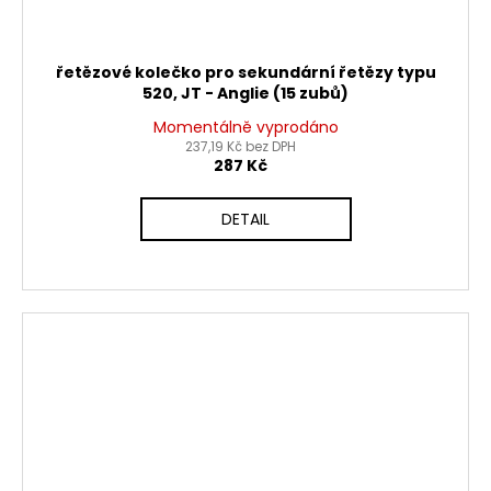
řetězové kolečko pro sekundární řetězy typu
520, JT - Anglie (15 zubů)
Momentálně vyprodáno
237,19 Kč bez DPH
287 Kč
DETAIL