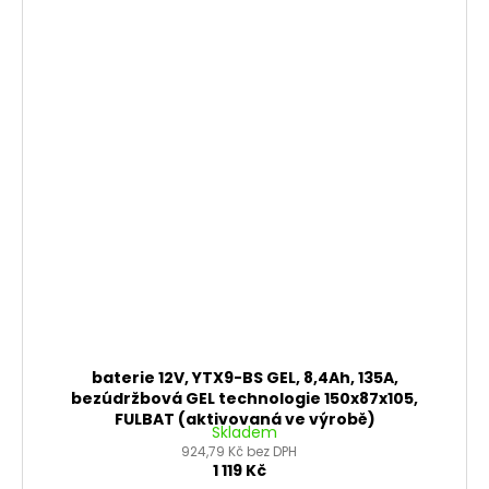
baterie 12V, YTX9-BS GEL, 8,4Ah, 135A,
bezúdržbová GEL technologie 150x87x105,
FULBAT (aktivovaná ve výrobě)
Skladem
924,79 Kč bez DPH
1 119 Kč