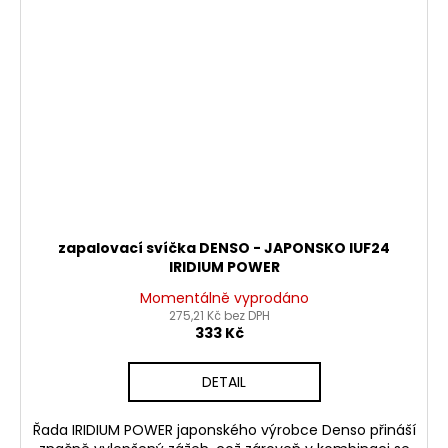
zapalovací svíčka DENSO - JAPONSKO IUF24
IRIDIUM POWER
Momentálně vyprodáno
275,21 Kč bez DPH
333 Kč
DETAIL
Řada IRIDIUM POWER japonského výrobce Denso přináší