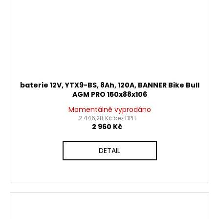
baterie 12V, YTX9-BS, 8Ah, 120A, BANNER Bike Bull
AGM PRO 150x88x106
Momentálně vyprodáno
2 446,28 Kč bez DPH
2 960 Kč
DETAIL