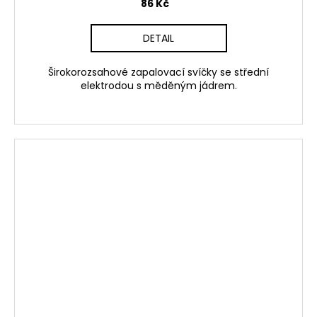
86 Kč
DETAIL
Širokorozsahové zapalovací svíčky se střední
elektrodou s měděným jádrem.