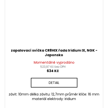
zapalovací svíčka CR8HIX řada Iridium IX, NGK -
Japonsko
Momentálně vyprodáno
523,97 Kč bez DPH
634 Kč
DETAIL
závit: 10mm délka závitu: 12,7mm průměr klíče: 16 mm
materiál elektrody: Iridium