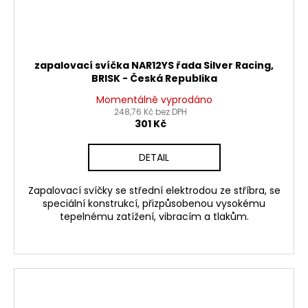
zapalovací svíčka NAR12YS řada Silver Racing,
BRISK - Česká Republika
Momentálně vyprodáno
248,76 Kč bez DPH
301 Kč
DETAIL
Zapalovací svíčky se střední elektrodou ze stříbra, se
speciální konstrukcí, přizpůsobenou vysokému
tepelnému zatížení, vibracím a tlakům.