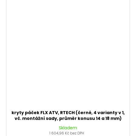
kryty páček FLX ATV, RTECH (černé, 4 varianty v 1,
vč. montážní sady, průměr konusu 14 a 18 mm)
Skladem
1 604,96 Kč bez DPH