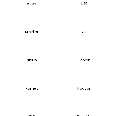
Aeon
KSR
Kreidler
AJS
Jinlun
Loncin
Romet
Huatian