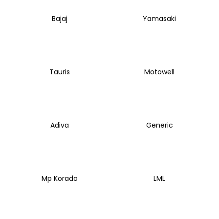
Bajaj
Yamasaki
Tauris
Motowell
Adiva
Generic
Mp Korado
LML