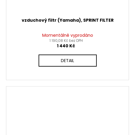
vzduchový filtr (Yamaha), SPRINT FILTER
Momentálně vyprodáno
1 190,08 Kč bez DPH
1 440 Kč
DETAIL