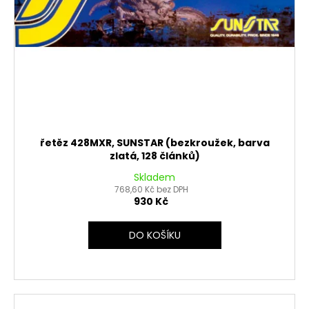
řetěz 428MXR, SUNSTAR (bezkroužek, barva
zlatá, 128 článků)
Skladem
768,60 Kč bez DPH
930 Kč
DO KOŠÍKU