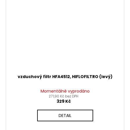
vzduchový filtr HFA4512, HIFLOFILTRO (levý)
Momentálně vyprodáno
271,90 Kč bez DPH
329 Kč
DETAIL