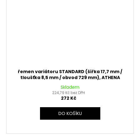
řemen variátoru STANDARD (šířka 17,7 mm /
tloušťka 8,5 mm / obvod 729 mm), ATHENA
Skladem
224,79 Kč bez DPH
272 Kč
DO KOŠÍKU