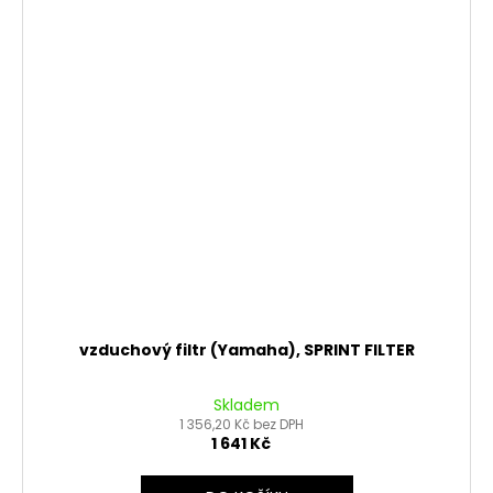
vzduchový filtr (Yamaha), SPRINT FILTER
Skladem
1 356,20 Kč bez DPH
1 641 Kč