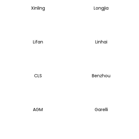
Xinling
Longjia
Lifan
Linhai
CLS
Benzhou
AGM
Garelli