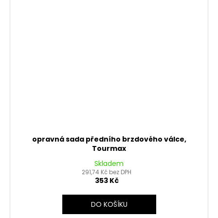
opravná sada předního brzdového válce,
Tourmax
Skladem
291,74 Kč bez DPH
353 Kč
DO KOŠÍKU