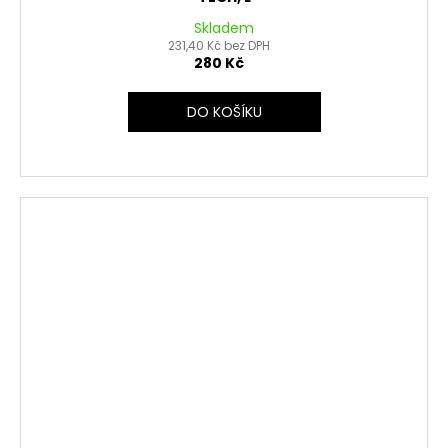
Skladem
231,40 Kč bez DPH
280 Kč
DO KOŠÍKU