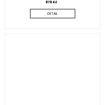
876 Kč
DETAIL