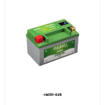
=M311-026