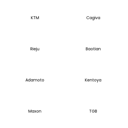
KTM
Cagiva
Rieju
Baotian
Adamoto
Kentoya
Maxon
TGB