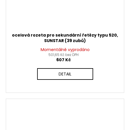
ocelová rozeta pro sekundární řetězy typu 520,
SUNSTAR (39 zubů)
Momentálně vyprodáno
501,65 Kč bez DPH
607 Kč
DETAIL