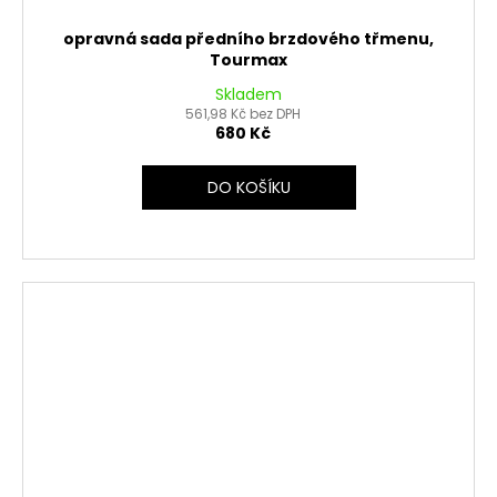
opravná sada předního brzdového třmenu,
Tourmax
Skladem
561,98 Kč bez DPH
680 Kč
DO KOŠÍKU