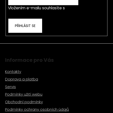
í
Vložením e-mailu souhlasíte s
podmínkami
ochrany osobních údajů
PŘIHLÁSIT SE
Informace pro Vás
Kontakty
Doprava a platba
Servis
Podmínky užití webu
Obchodní podmínky
Podmínky ochrany osobních údajů