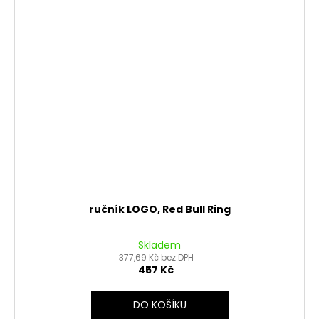
ručník LOGO, Red Bull Ring
Skladem
377,69 Kč bez DPH
457 Kč
DO KOŠÍKU