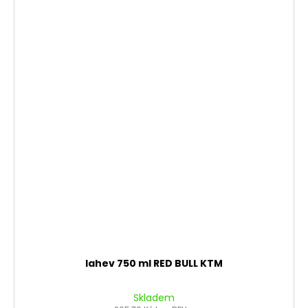
lahev 750 ml RED BULL KTM
Skladem