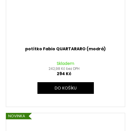
potítko Fabio QUARTARARO (modrá)
Skladem
242,98 Kč bez DPH
294 Kč
DO KOŠÍKU
NOVINKA