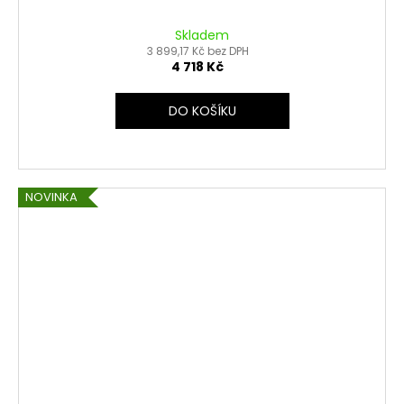
Skladem
3 899,17 Kč bez DPH
4 718 Kč
DO KOŠÍKU
NOVINKA