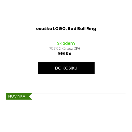
osuška LOGO, Red Bull Ring
Skladem
757,02 Kč bez DPH
916 Kč
DO KOŠÍKU
NOVINKA