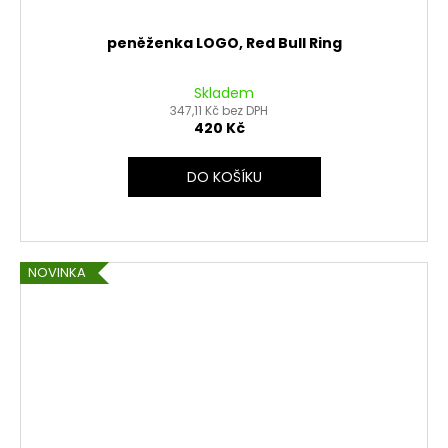
peněženka LOGO, Red Bull Ring
Skladem
347,11 Kč bez DPH
420 Kč
DO KOŠÍKU
NOVINKA