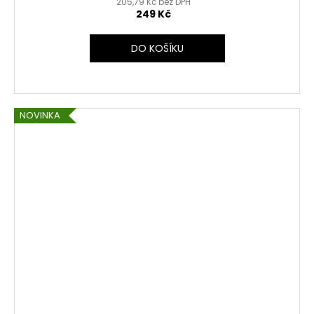
205,79 Kč bez DPH
249 Kč
DO KOŠÍKU
NOVINKA