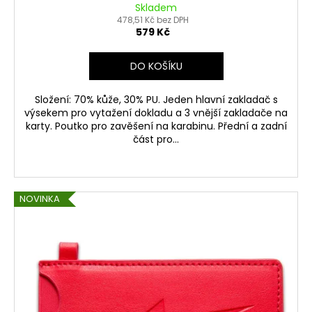
Skladem
478,51 Kč bez DPH
579 Kč
DO KOŠÍKU
Složení: 70% kůže, 30% PU. Jeden hlavní zakladač s
výsekem pro vytažení dokladu a 3 vnější zakladače na
karty. Poutko pro zavěšení na karabinu. Přední a zadní
část pro...
NOVINKA