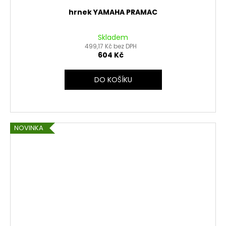
hrnek YAMAHA PRAMAC
Skladem
499,17 Kč bez DPH
604 Kč
DO KOŠÍKU
NOVINKA