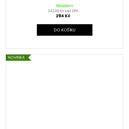
Skladem
242,98 Kč bez DPH
294 Kč
DO KOŠÍKU
NOVINKA