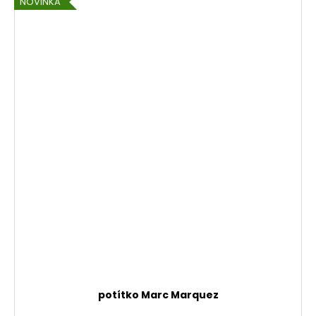
NOVINKA
potítko Marc Marquez