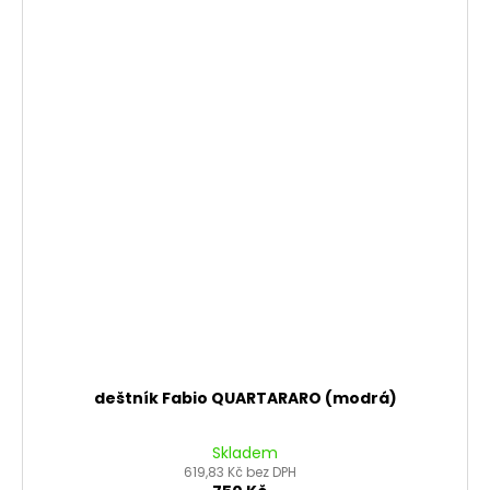
deštník Fabio QUARTARARO (modrá)
Skladem
619,83 Kč bez DPH