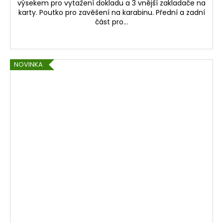
výsekem pro vytažení dokladu a 3 vnější zakladače na
karty. Poutko pro zavěšení na karabinu. Přední a zadní
část pro...
NOVINKA