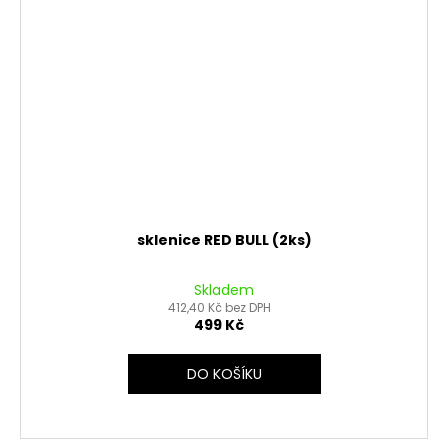
sklenice RED BULL (2ks)
Skladem
412,40 Kč bez DPH
499 Kč
DO KOŠÍKU