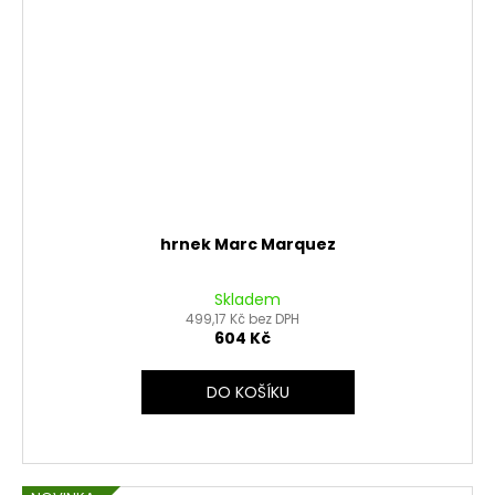
hrnek Marc Marquez
Skladem
499,17 Kč bez DPH
604 Kč
DO KOŠÍKU