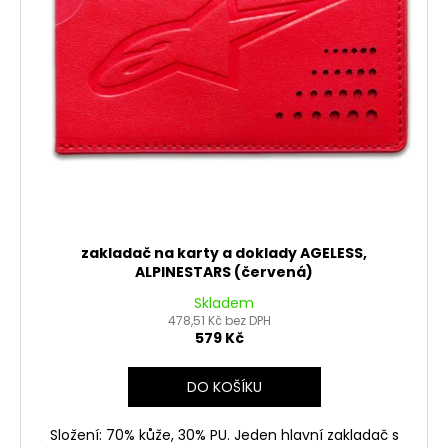
zakladač na karty a doklady AGELESS,
ALPINESTARS (červená)
Skladem
478,51 Kč bez DPH
579 Kč
DO KOŠÍKU
Složení: 70% kůže, 30% PU. Jeden hlavní zakladač s