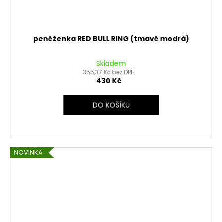
peněženka RED BULL RING (tmavě modrá)
Skladem
355,37 Kč bez DPH
430 Kč
DO KOŠÍKU
NOVINKA