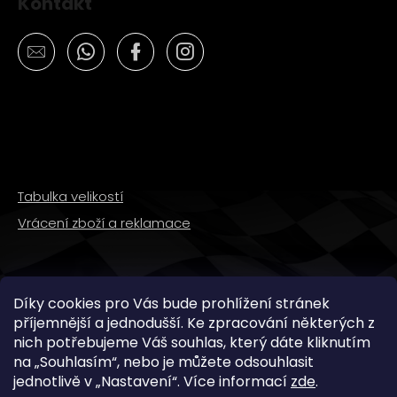
Kontakt
Tabulka velikostí
Vrácení zboží a reklamace
SLEDUJTE NÁS
Díky cookies pro Vás bude prohlížení stránek
příjemnější a jednodušší. Ke zpracování některých z
nich potřebujeme Váš souhlas, který dáte kliknutím
na „
Souhlasím
“, nebo je můžete odsouhlasit
jednotlivě v „
Nastavení
“.
Více informací
zde
.