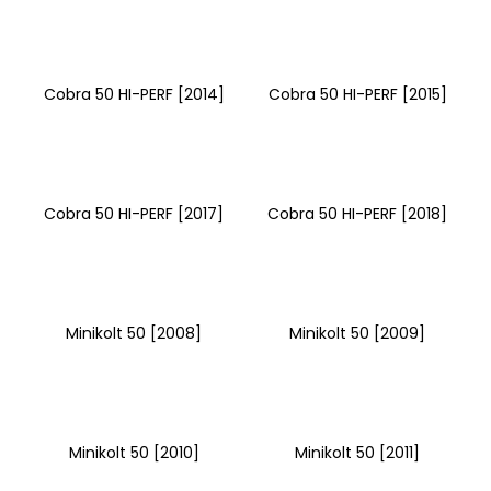
a
j
í
Cobra 50 HI-PERF [2014]
Cobra 50 HI-PERF [2015]
t
?
Cobra 50 HI-PERF [2017]
Cobra 50 HI-PERF [2018]
HLEDAT
Minikolt 50 [2008]
Minikolt 50 [2009]
D
o
p
o
r
Minikolt 50 [2010]
Minikolt 50 [2011]
u