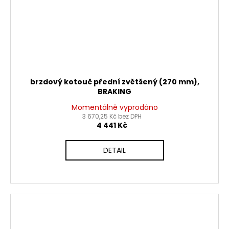
brzdový kotouč přední zvětšený (270 mm),
BRAKING
Momentálně vyprodáno
3 670,25 Kč bez DPH
4 441 Kč
DETAIL