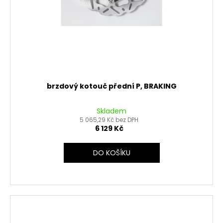
brzdový kotouč přední P, BRAKING
Skladem
5 065,29 Kč bez DPH
6 129 Kč
DO KOŠÍKU