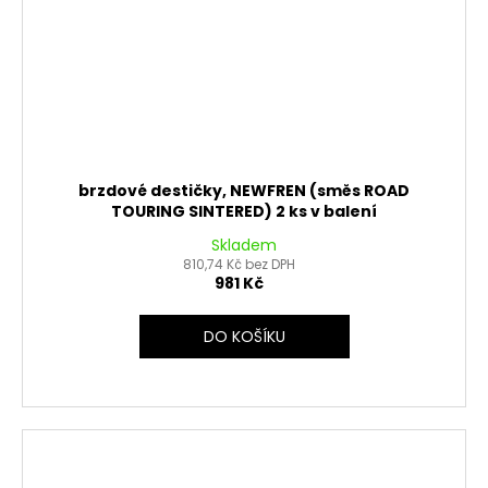
brzdové destičky, NEWFREN (směs ROAD
TOURING SINTERED) 2 ks v balení
Skladem
810,74 Kč bez DPH
981 Kč
DO KOŠÍKU