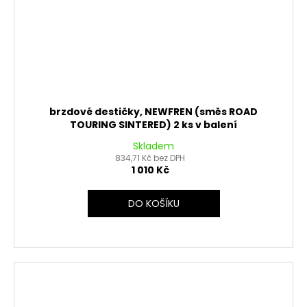
brzdové destičky, NEWFREN (směs ROAD
TOURING SINTERED) 2 ks v balení
Skladem
834,71 Kč bez DPH
1 010 Kč
DO KOŠÍKU