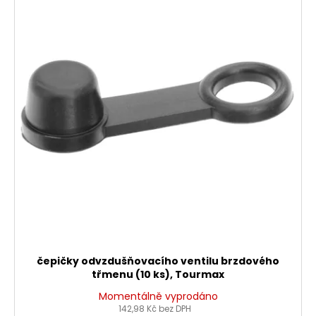
čepičky odvzdušňovacího ventilu brzdového
třmenu (10 ks), Tourmax
Momentálně vyprodáno
142,98 Kč bez DPH