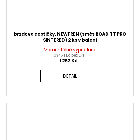
brzdové destičky, NEWFREN (směs ROAD TT PRO
SINTERED) 2 ks v balení
Momentálně vyprodáno
1 034,71 Kč bez DPH
1 252 Kč
DETAIL