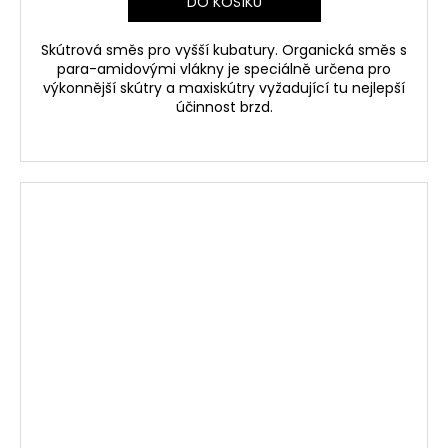
DO KOŠÍKU
Skútrová směs pro vyšší kubatury. Organická směs s
para-amidovými vlákny je speciálně určena pro
výkonnější skútry a maxiskútry vyžadující tu nejlepší
účinnost brzd.