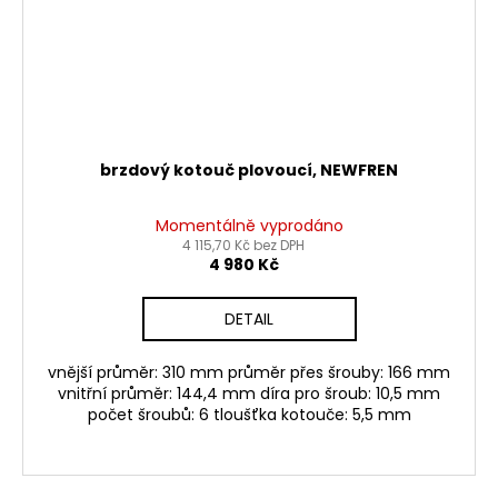
brzdový kotouč plovoucí, NEWFREN
Momentálně vyprodáno
4 115,70 Kč bez DPH
4 980 Kč
DETAIL
vnější průměr: 310 mm průměr přes šrouby: 166 mm
vnitřní průměr: 144,4 mm díra pro šroub: 10,5 mm
počet šroubů: 6 tloušťka kotouče: 5,5 mm