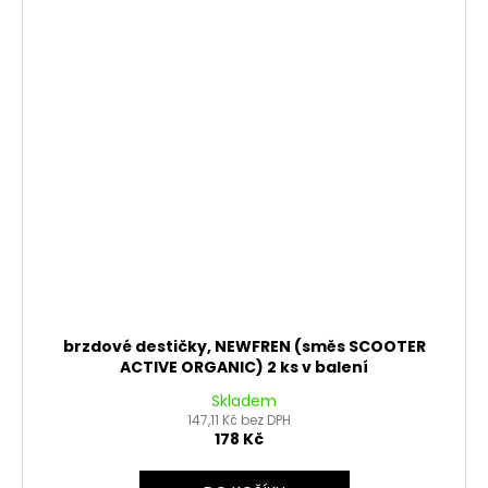
brzdové destičky, NEWFREN (směs SCOOTER
ACTIVE ORGANIC) 2 ks v balení
Skladem
147,11 Kč bez DPH
178 Kč