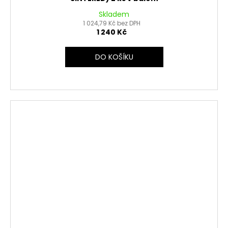
Skladem
1 024,79 Kč bez DPH
1 240 Kč
DO KOŠÍKU