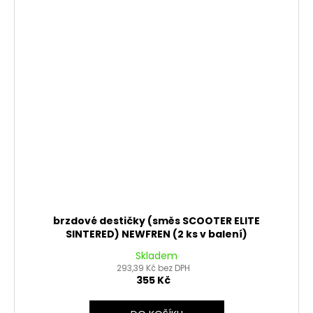
brzdové destičky (směs SCOOTER ELITE
SINTERED) NEWFREN (2 ks v balení)
Skladem
293,39 Kč bez DPH
355 Kč