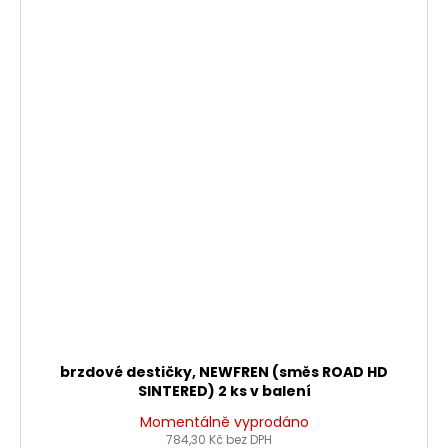
brzdové destičky, NEWFREN (směs ROAD HD
SINTERED) 2 ks v balení
Momentálně vyprodáno
784,30 Kč bez DPH