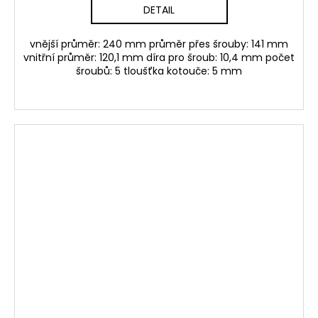
DETAIL
vnější průměr: 240 mm průměr přes šrouby: 141 mm
vnitřní průměr: 120,1 mm díra pro šroub: 10,4 mm počet
šroubů: 5 tloušťka kotouče: 5 mm