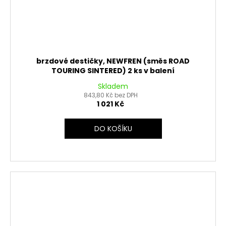
brzdové destičky, NEWFREN (směs ROAD
TOURING SINTERED) 2 ks v balení
Skladem
843,80 Kč bez DPH
1 021 Kč
DO KOŠÍKU