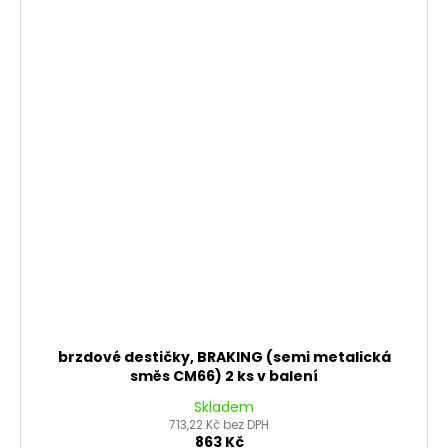
brzdové destičky, BRAKING (semi metalická
směs CM66) 2 ks v balení
Skladem
713,22 Kč bez DPH
863 Kč