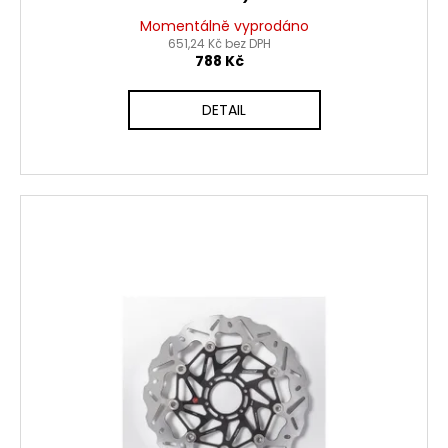
Momentálně vyprodáno
651,24 Kč bez DPH
788 Kč
DETAIL