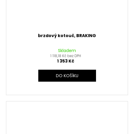
brzdový kotouč, BRAKING
Skladem
1 118,18 Kč bez DPH
1 353 Kč
DO KOŠÍKU