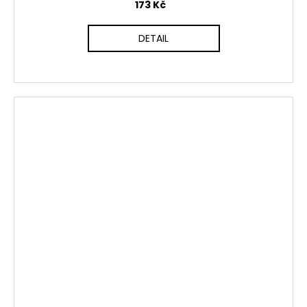
173 Kč
DETAIL