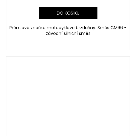
DO KOŠÍKU
Prémiová značka motocyklové brzdařiny. Směs CM66 -
závodní silniční směs