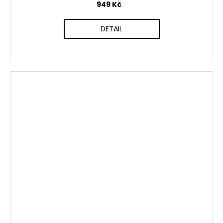
949 Kč
DETAIL