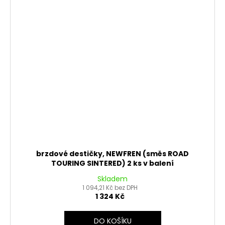
brzdové destičky, NEWFREN (směs ROAD
TOURING SINTERED) 2 ks v balení
Skladem
1 094,21 Kč bez DPH
1 324 Kč
DO KOŠÍKU