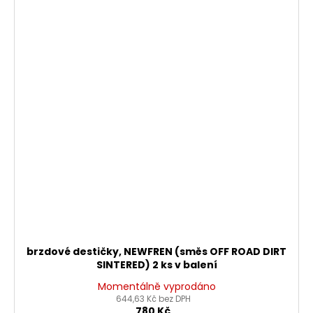
brzdové destičky, NEWFREN (směs OFF ROAD DIRT
SINTERED) 2 ks v balení
Momentálně vyprodáno
644,63 Kč bez DPH
780 Kč