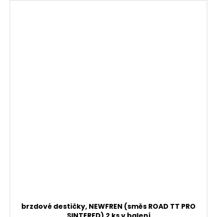
brzdové destičky, NEWFREN (směs ROAD TT PRO
SINTERED) 2 ks v balení