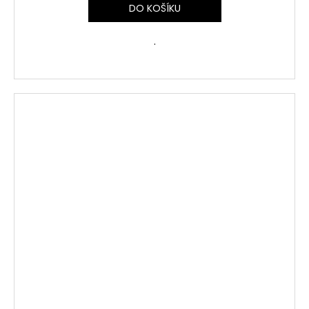
DO KOŠÍKU
.