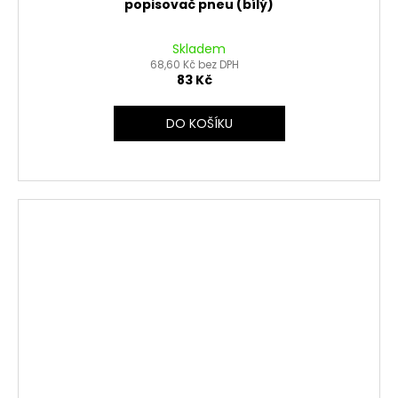
popisovač pneu (bílý)
Skladem
68,60 Kč bez DPH
83 Kč
DO KOŠÍKU