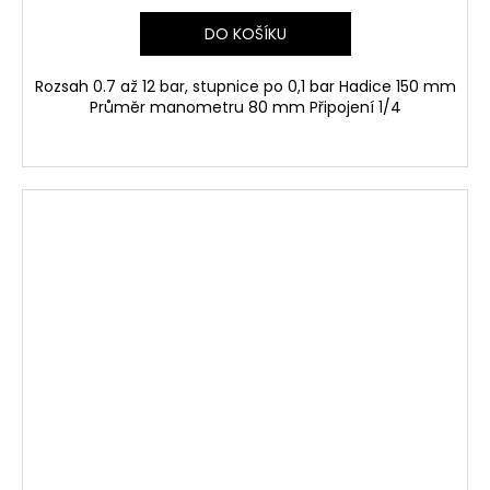
DO KOŠÍKU
Rozsah 0.7 až 12 bar, stupnice po 0,1 bar Hadice 150 mm
Průměr manometru 80 mm Připojení 1/4