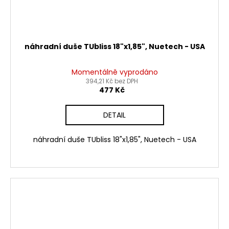
náhradní duše TUbliss 18"x1,85", Nuetech - USA
Momentálně vyprodáno
394,21 Kč bez DPH
477 Kč
DETAIL
náhradní duše TUbliss 18"x1,85", Nuetech - USA