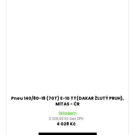
Pneu 140/80-18 (70T) E-10 TT(DAKAR ŽLUTÝ PRUH),
MITAS - ČR
Skladem
3 328,93 Kč bez DPH
4 028 Kč