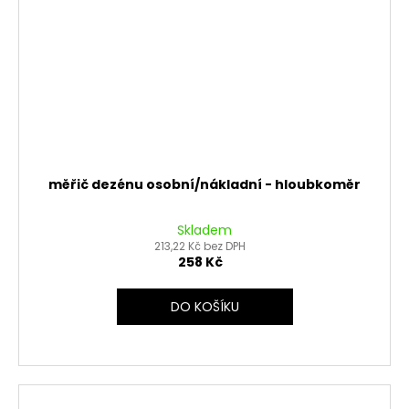
měřič dezénu osobní/nákladní - hloubkoměr
Skladem
213,22 Kč bez DPH
258 Kč
DO KOŠÍKU