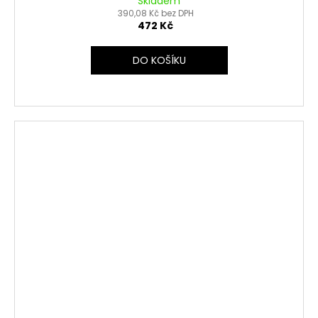
Skladem
390,08 Kč bez DPH
472 Kč
DO KOŠÍKU