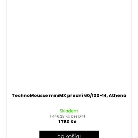
TechnoMousse miniMX přední 60/100-14, Athena
Skladem
1 446,28 Kč bez DPH
1 750 Kč
DO KOŠÍKU