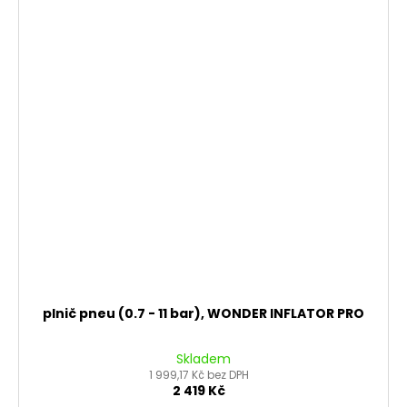
plnič pneu (0.7 - 11 bar), WONDER INFLATOR PRO
Skladem
1 999,17 Kč bez DPH
2 419 Kč