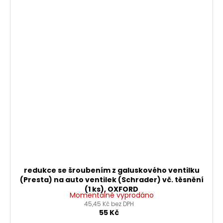
redukce se šroubením z galuskového ventilku
(Presta) na auto ventilek (Schrader) vč. těsnění
(1 ks), OXFORD
Momentálně vyprodáno
45,45 Kč bez DPH
55 Kč