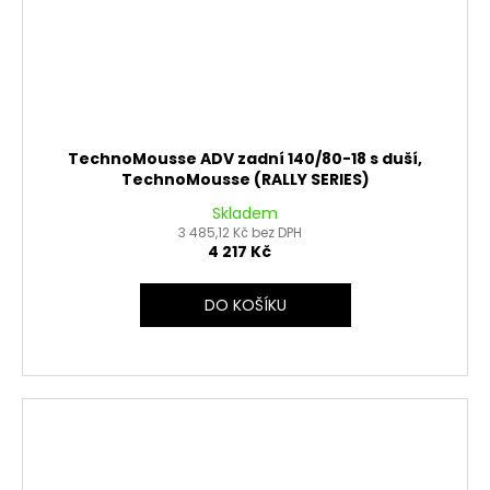
TechnoMousse ADV zadní 140/80-18 s duší,
TechnoMousse (RALLY SERIES)
Skladem
3 485,12 Kč bez DPH
4 217 Kč
DO KOŠÍKU