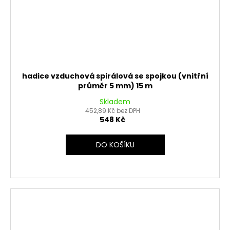
hadice vzduchová spirálová se spojkou (vnitřní
průměr 5 mm) 15 m
Skladem
452,89 Kč bez DPH
548 Kč
DO KOŠÍKU