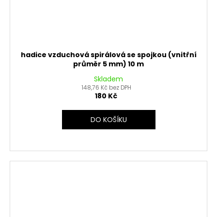
hadice vzduchová spirálová se spojkou (vnitřní
průměr 5 mm) 10 m
Skladem
148,76 Kč bez DPH
180 Kč
DO KOŠÍKU