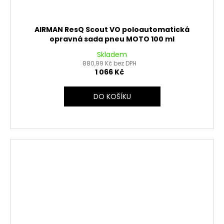
AIRMAN ResQ Scout VO poloautomatická
opravná sada pneu MOTO 100 ml
Skladem
880,99 Kč bez DPH
1 066 Kč
DO KOŠÍKU