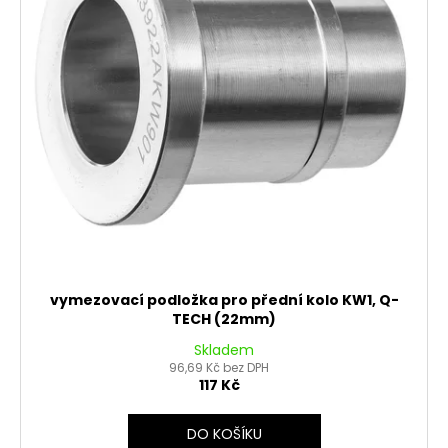
vymezovací podložka pro přední kolo KW1, Q-
TECH (22mm)
Skladem
96,69 Kč bez DPH
117 Kč
DO KOŠÍKU