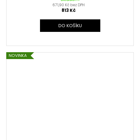
671,90 Kč bez DPH
813 Kč
DO KOŠÍKU
NOVINKA