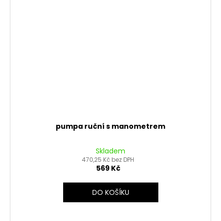
pumpa ruční s manometrem
Skladem
470,25 Kč bez DPH
569 Kč
DO KOŠÍKU