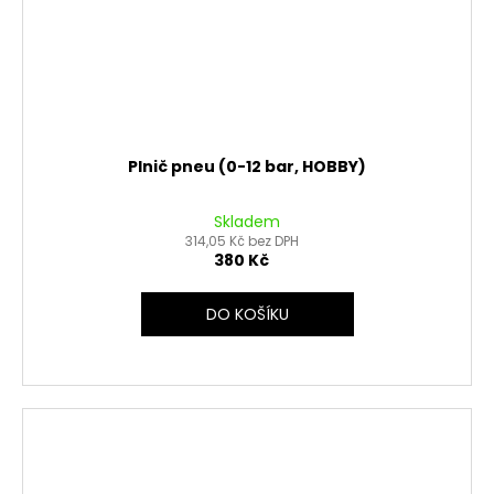
Plnič pneu (0-12 bar, HOBBY)
Skladem
314,05 Kč bez DPH
380 Kč
DO KOŠÍKU