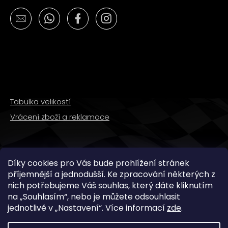
Tabulka velikostí
Vrácení zboží a reklamace
SLEDUJTE NÁS
Díky cookies pro Vás bude prohlížení stránek
příjemnější a jednodušší. Ke zpracování některých z
nich potřebujeme Váš souhlas, který dáte kliknutím
na „
Souhlasím
“, nebo je můžete odsouhlasit
jednotlivě v „
Nastavení
“.
Více informací
zde
.