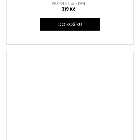
263,64 Kč bez DPH
319 Kč
DO KOŠÍKU