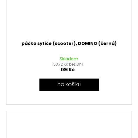
páčka sytiče (scooter), DOMINO (černá)
Skladem
153,72 Kč bez DPH
186 Kč
DO KOŠÍKU