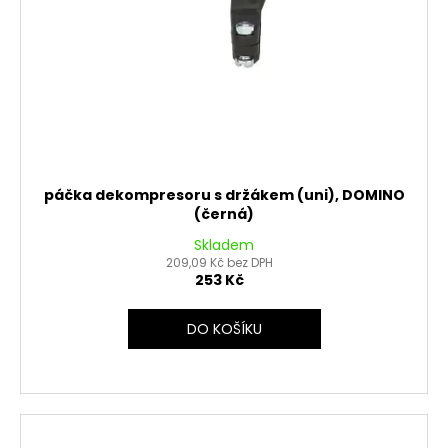
páčka dekompresoru s držákem (uni), DOMINO
(černá)
Skladem
209,09 Kč bez DPH
253 Kč
DO KOŠÍKU