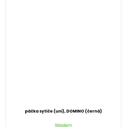
páčka sytiče (uni), DOMINO (černá)
Skladem