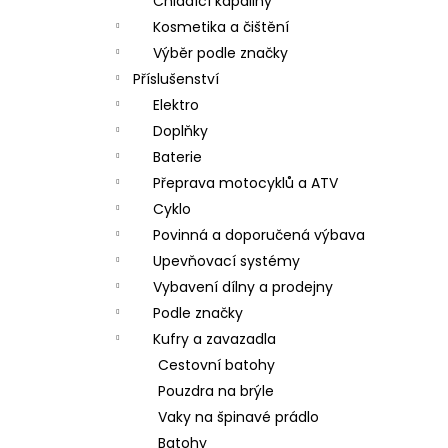
Chladící kapaliny
Kosmetika a čištění
Výběr podle značky
Příslušenství
Elektro
Doplňky
Baterie
Přeprava motocyklů a ATV
Cyklo
Povinná a doporučená výbava
Upevňovací systémy
Vybavení dílny a prodejny
Podle značky
Kufry a zavazadla
Cestovní batohy
Pouzdra na brýle
Vaky na špinavé prádlo
Batohy