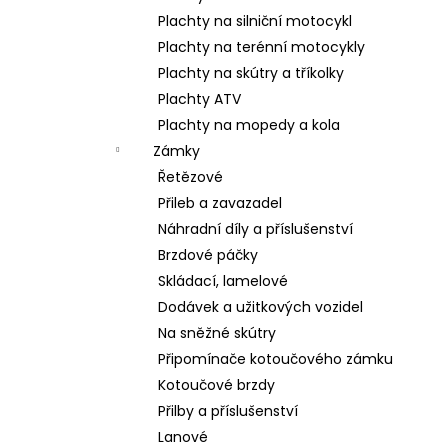
Plachty na silniční motocykl
Plachty na terénní motocykly
Plachty na skútry a tříkolky
Plachty ATV
Plachty na mopedy a kola
Zámky
Řetězové
Přileb a zavazadel
Náhradní díly a příslušenství
Brzdové páčky
Skládací, lamelové
Dodávek a užitkových vozidel
Na sněžné skútry
Připomínače kotoučového zámku
Kotoučové brzdy
Přilby a příslušenství
Lanové