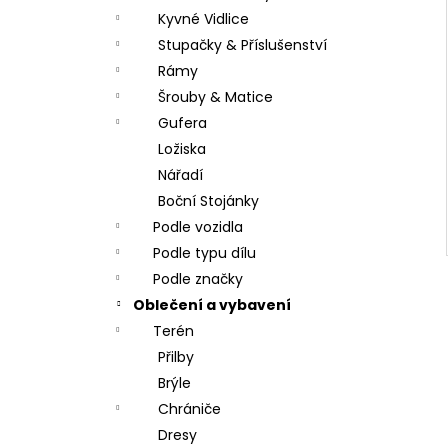
Kyvné Vidlice
Stupačky & Příslušenství
Rámy
Šrouby & Matice
Gufera
Ložiska
Nářadí
Boční Stojánky
Podle vozidla
Podle typu dílu
Podle značky
Oblečení a vybavení
Terén
Přilby
Brýle
Chrániče
Dresy