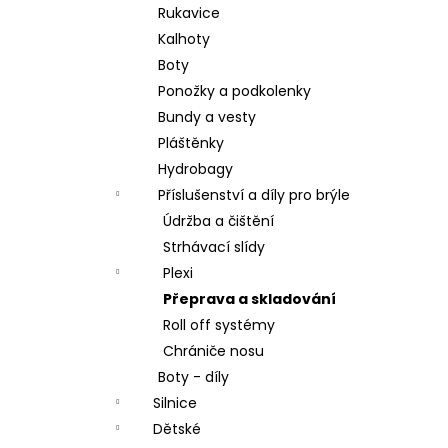
Rukavice
Kalhoty
Boty
Ponožky a podkolenky
Bundy a vesty
Pláštěnky
Hydrobagy
Příslušenství a díly pro brýle
Údržba a čištění
Strhávací slídy
Plexi
Přeprava a skladování
Roll off systémy
Chrániče nosu
Boty - díly
Silnice
Dětské