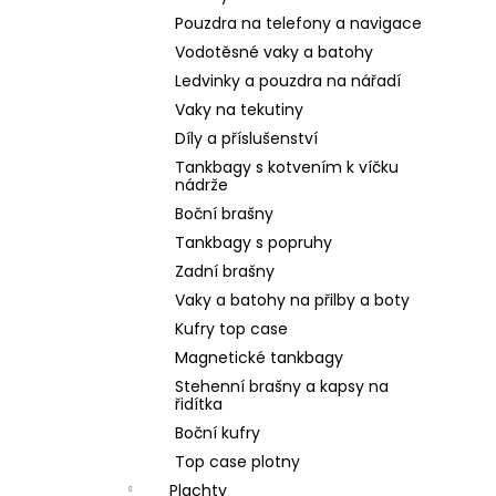
Pouzdra na telefony a navigace
Vodotěsné vaky a batohy
Ledvinky a pouzdra na nářadí
Vaky na tekutiny
Díly a příslušenství
Tankbagy s kotvením k víčku
nádrže
Boční brašny
Tankbagy s popruhy
Zadní brašny
Vaky a batohy na přilby a boty
Kufry top case
Magnetické tankbagy
Stehenní brašny a kapsy na
řidítka
Boční kufry
Top case plotny
Plachty