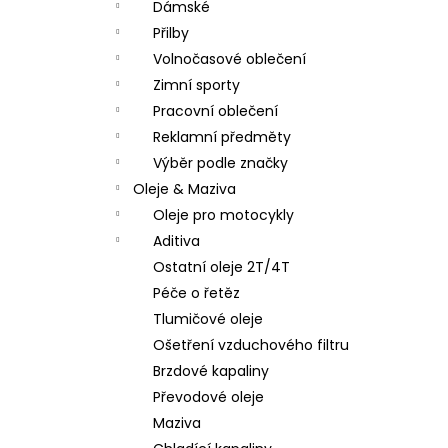
Dámské
Přilby
Volnočasové oblečení
Zimní sporty
Pracovní oblečení
Reklamní předměty
Výběr podle značky
Oleje & Maziva
Oleje pro motocykly
Aditiva
Ostatní oleje 2T/4T
Péče o řetěz
Tlumičové oleje
Ošetření vzduchového filtru
Brzdové kapaliny
Převodové oleje
Maziva