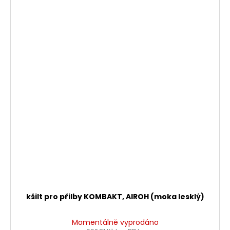
kšilt pro přilby KOMBAKT, AIROH (moka lesklý)
Momentálně vyprodáno