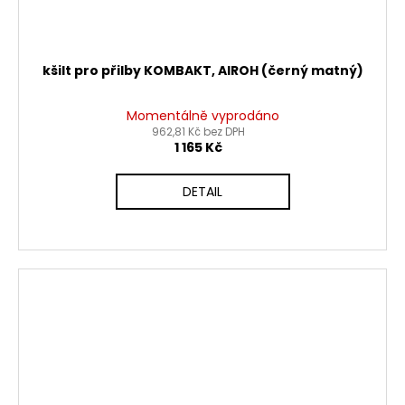
kšilt pro přilby KOMBAKT, AIROH (černý matný)
Momentálně vyprodáno
962,81 Kč bez DPH
1 165 Kč
DETAIL