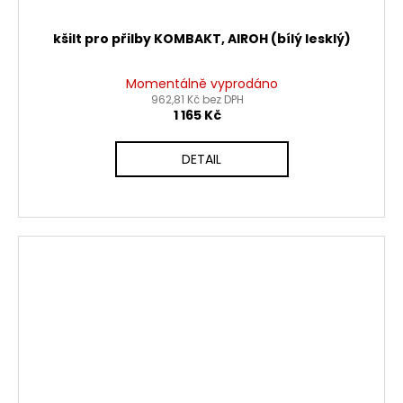
kšilt pro přilby KOMBAKT, AIROH (bílý lesklý)
Momentálně vyprodáno
962,81 Kč bez DPH
1 165 Kč
DETAIL