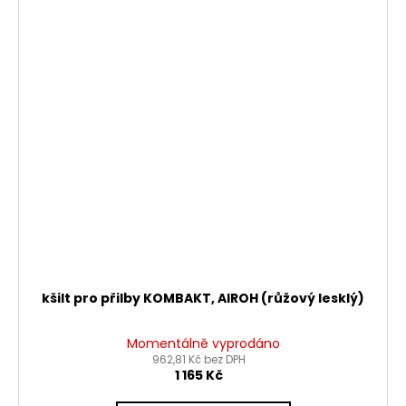
kšilt pro přilby KOMBAKT, AIROH (růžový lesklý)
Momentálně vyprodáno
962,81 Kč bez DPH
1 165 Kč