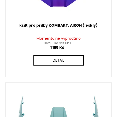
kšilt pro přilby KOMBAKT, AIROH (lesklý)
Momentálně vyprodáno
962,81 Kč bez DPH
1 165 Kč
DETAIL