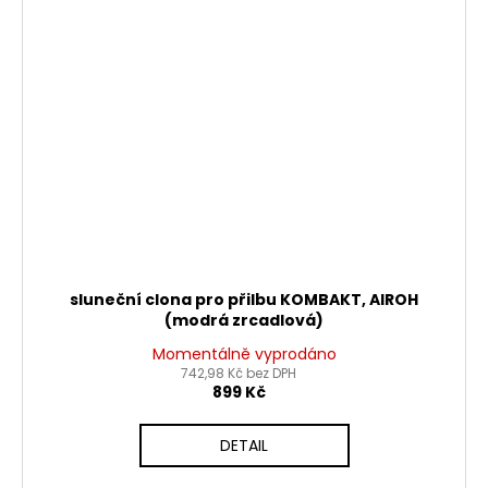
sluneční clona pro přilbu KOMBAKT, AIROH
(modrá zrcadlová)
Momentálně vyprodáno
742,98 Kč bez DPH
899 Kč
DETAIL