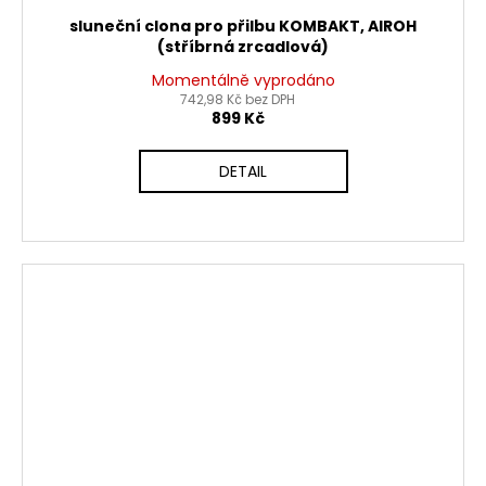
sluneční clona pro přilbu KOMBAKT, AIROH
(stříbrná zrcadlová)
Momentálně vyprodáno
742,98 Kč bez DPH
899 Kč
DETAIL