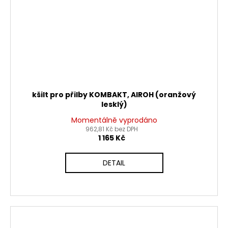
kšilt pro přilby KOMBAKT, AIROH (oranžový
lesklý)
Momentálně vyprodáno
962,81 Kč bez DPH
1 165 Kč
DETAIL