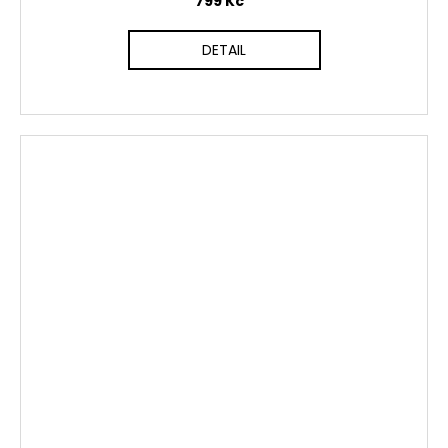
799 Kč
DETAIL