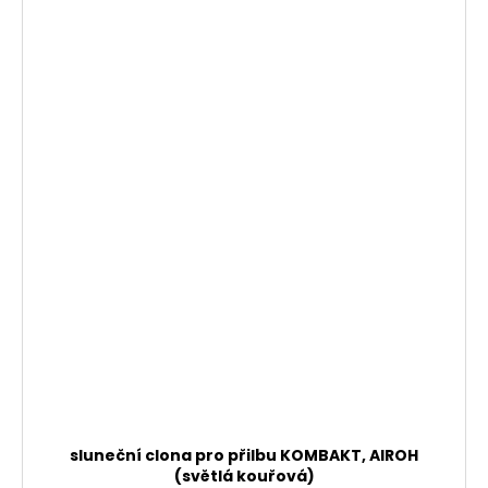
sluneční clona pro přilbu KOMBAKT, AIROH
(světlá kouřová)