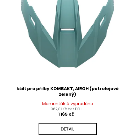
kšilt pro přilby KOMBAKT, AIROH (petrolejově
zelený)
Momentálně vyprodáno
962,81 Kč bez DPH
1 165 Kč
DETAIL