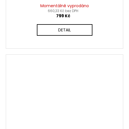
Momentálně vyprodáno
660,33 Kč bez DPH
799 Kč
DETAIL