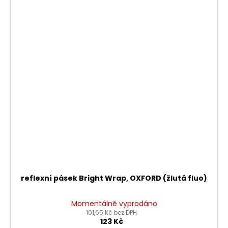
reflexní pásek Bright Wrap, OXFORD (žlutá fluo)
Momentálně vyprodáno
101,65 Kč bez DPH
123 Kč