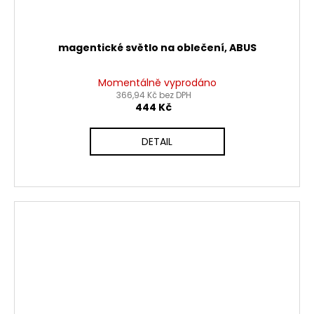
magentické světlo na oblečení, ABUS
Momentálně vyprodáno
366,94 Kč bez DPH
444 Kč
DETAIL