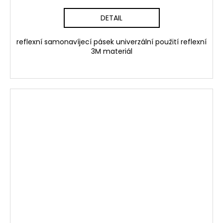
DETAIL
reflexní samonavíjecí pásek univerzální použití reflexní
3M materiál