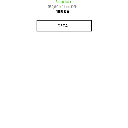
Skladem
152,89 Kč bez DPH
185 Kč
DETAIL