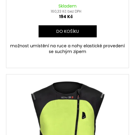
Skladem
160,33 Kč bez DPH
194 Kč
DO KOŠÍKU
možnost umístění na ruce a nohy elastické provedení
se suchým zipem