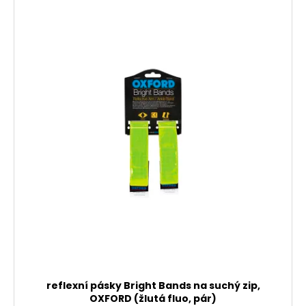
reflexní pásky Bright Bands na suchý zip,
OXFORD (žlutá fluo, pár)