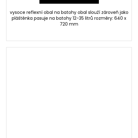
vysoce reflexní obal na batohy obal slouží zároveň jako
pláštěnka pasuje na batohy 12-35 litrů rozměry: 640 x
720 mm