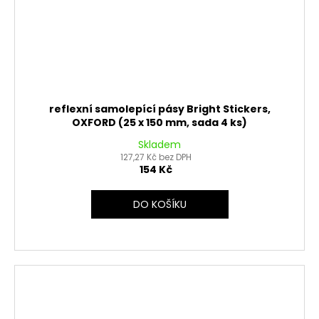
reflexní samolepící pásy Bright Stickers,
OXFORD (25 x 150 mm, sada 4 ks)
Skladem
127,27 Kč bez DPH
154 Kč
DO KOŠÍKU