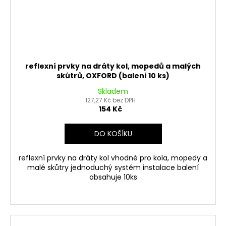
reflexní prvky na dráty kol, mopedů a malých
skútrů, OXFORD (balení 10 ks)
Skladem
127,27 Kč bez DPH
154 Kč
DO KOŠÍKU
reflexní prvky na dráty kol vhodné pro kola, mopedy a
malé skůtry jednoduchý systém instalace balení
obsahuje 10ks