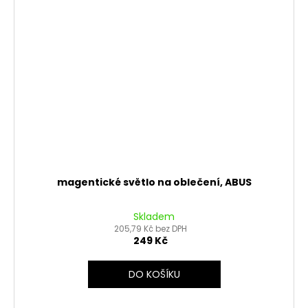
magentické světlo na oblečení, ABUS
Skladem
205,79 Kč bez DPH
249 Kč
DO KOŠÍKU