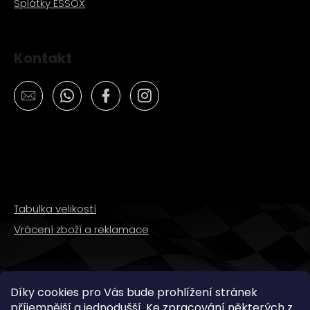
Splátky ESSOX
Kontakt
Tabulka velikostí
Vrácení zboží a reklamace
SLEDUJTE NÁS
Díky cookies pro Vás bude prohlížení stránek
příjemnější a jednodušší. Ke zpracování některých z