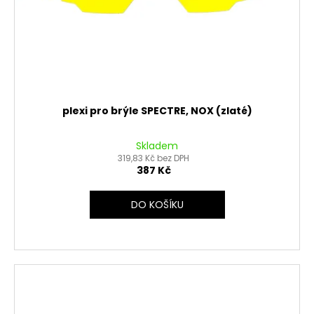
plexi pro brýle SPECTRE, NOX (zlaté)
Skladem
319,83 Kč bez DPH
387 Kč
DO KOŠÍKU