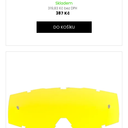
Skladem
319,83 Kč bez DPH
387 Kč
DO KOŠÍKU