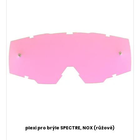
plexi pro brýle SPECTRE, NOX (růžové)