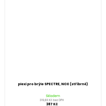
plexi pro brýle SPECTRE, NOX (stříbrné)
Skladem
319,83 Kč bez DPH
387 Kč