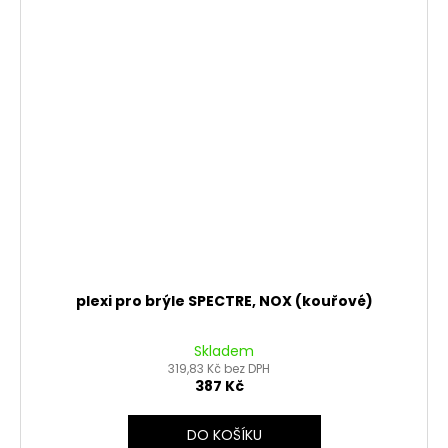
plexi pro brýle SPECTRE, NOX (kouřové)
Skladem
319,83 Kč bez DPH
387 Kč
DO KOŠÍKU