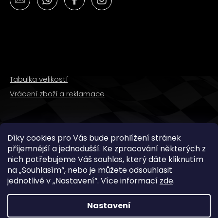
Tabulka velikostí
Vrácení zboží a reklamace
SLEDUJTE NÁS
Díky cookies pro Vás bude prohlížení stránek
příjemnější a jednodušší. Ke zpracování některých z
nich potřebujeme Váš souhlas, který dáte kliknutím
na „
Souhlasím
“, nebo je můžete odsouhlasit
jednotlivě v „
Nastavení
“.
Více informací
zde
.
Nastavení
Copyright 2026
WMX STORE
. Všechna práva