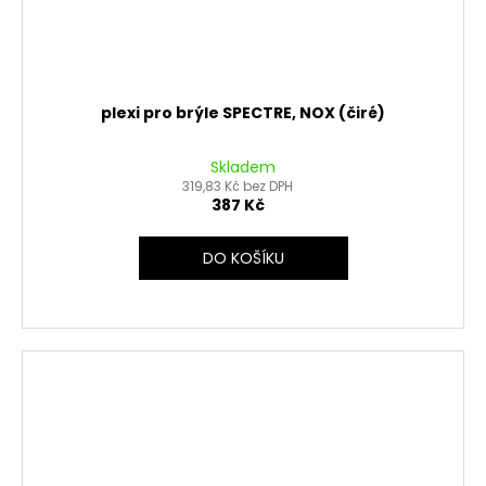
plexi pro brýle SPECTRE, NOX (čiré)
Skladem
319,83 Kč bez DPH
387 Kč
DO KOŠÍKU