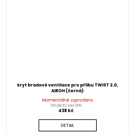
kryt bradové ventilace pro přilbu TWIST 2.0,
AIROH (černá)
Momentálně vyprodáno
361,98 Kč bez DPH
438 Kč
DETAIL