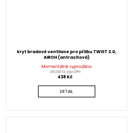
kryt bradové ventilace pro přilbu TWIST 2.0,
AIROH (antracitová)
Momentálně vyprodáno
361,98 Kč bez DPH
438 Kč
DETAIL