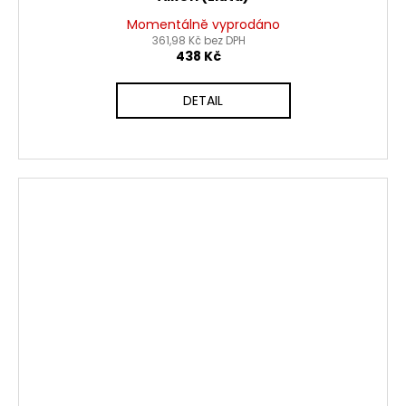
Momentálně vyprodáno
361,98 Kč bez DPH
438 Kč
DETAIL