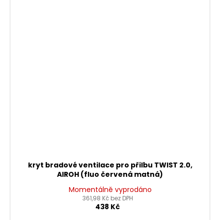
kryt bradové ventilace pro přilbu TWIST 2.0,
AIROH (fluo červená matná)
Momentálně vyprodáno
361,98 Kč bez DPH
438 Kč