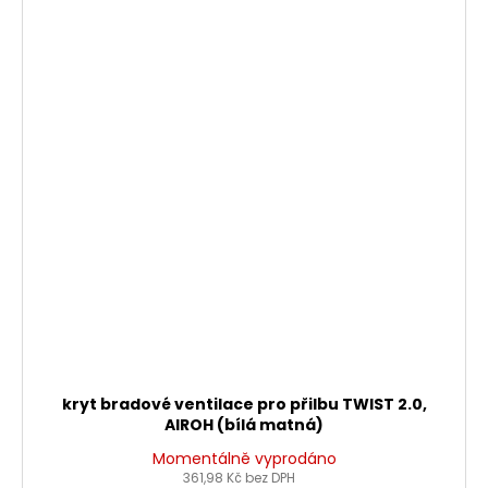
kryt bradové ventilace pro přilbu TWIST 2.0,
AIROH (bílá matná)
Momentálně vyprodáno
361,98 Kč bez DPH