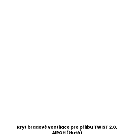
kryt bradové ventilace pro přilbu TWIST 2.0,
AIROH (žlutá)