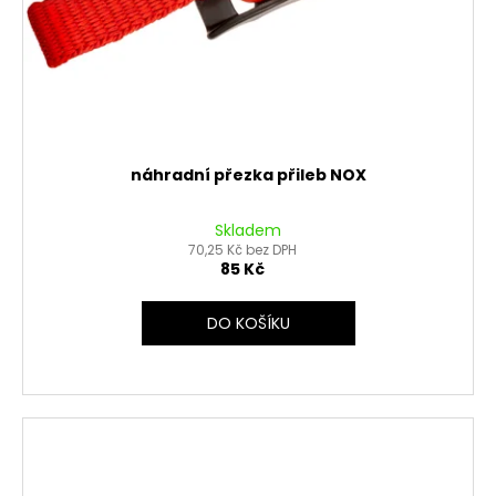
náhradní přezka přileb NOX
Skladem
70,25 Kč bez DPH
85 Kč
DO KOŠÍKU