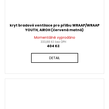
kryt bradové ventilace pro přilbu WRAAP/WRAAP
YOUTH, AIROH (červená matná)
Momentálně vyprodáno
333,88 Kč bez DPH
404 Kč
DETAIL