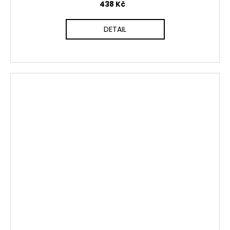
438 Kč
DETAIL