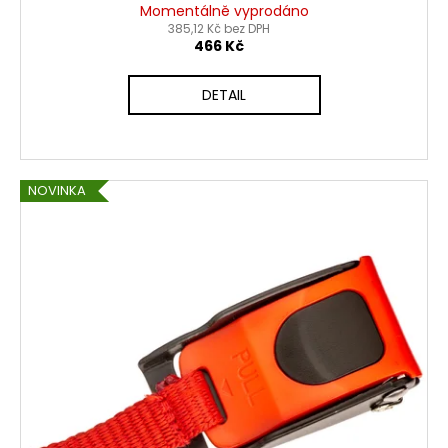
Momentálně vyprodáno
385,12 Kč bez DPH
466 Kč
DETAIL
NOVINKA