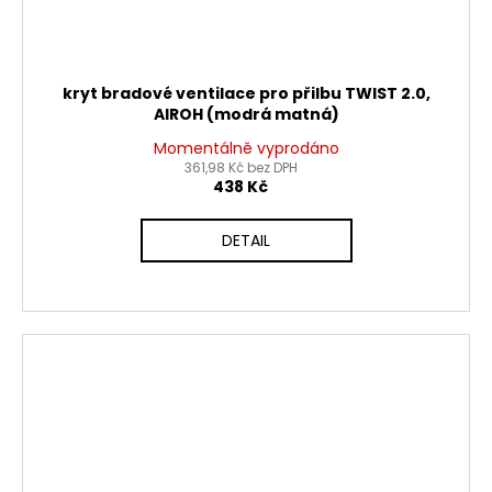
kryt bradové ventilace pro přilbu TWIST 2.0,
AIROH (modrá matná)
Momentálně vyprodáno
361,98 Kč bez DPH
438 Kč
DETAIL