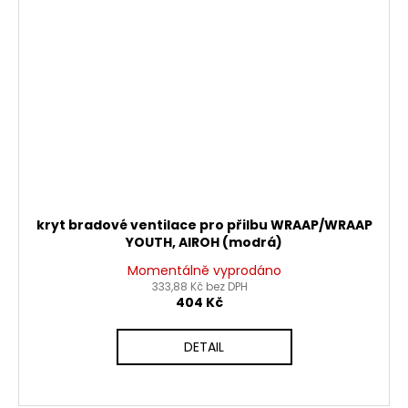
kryt bradové ventilace pro přilbu WRAAP/WRAAP
YOUTH, AIROH (modrá)
Momentálně vyprodáno
333,88 Kč bez DPH
404 Kč
DETAIL