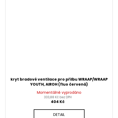
kryt bradové ventilace pro přilbu WRAAP/WRAAP
YOUTH, AIROH (fluo červená)
Momentálně vyprodáno
333,88 Kč bez DPH
404 Kč
DETAIL