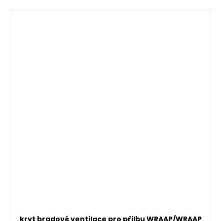
kryt bradové ventilace pro přilbu WRAAP/WRAAP