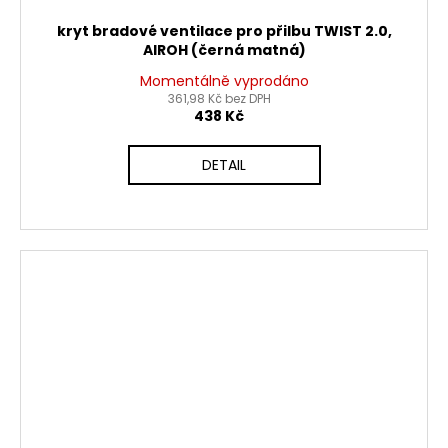
kryt bradové ventilace pro přilbu TWIST 2.0,
AIROH (černá matná)
Momentálně vyprodáno
361,98 Kč bez DPH
438 Kč
DETAIL