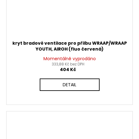
kryt bradové ventilace pro přilbu WRAAP/WRAAP
YOUTH, AIROH (fluo červená)
Momentálně vyprodáno
333,88 Kč bez DPH
404 Kč
DETAIL