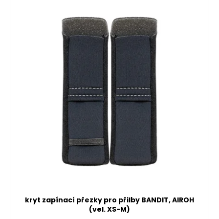
kryt zapínací přezky pro přilby BANDIT, AIROH
(vel. XS-M)