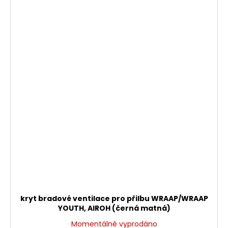
kryt bradové ventilace pro přilbu WRAAP/WRAAP
YOUTH, AIROH (černá matná)
Momentálně vyprodáno