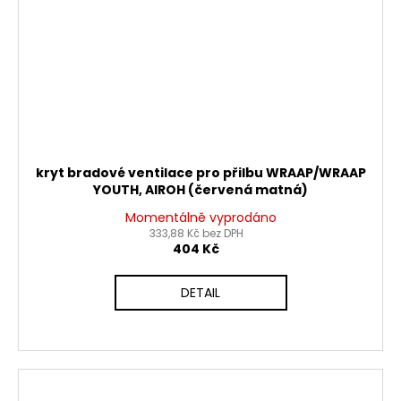
kryt bradové ventilace pro přilbu WRAAP/WRAAP
YOUTH, AIROH (červená matná)
Momentálně vyprodáno
333,88 Kč bez DPH
404 Kč
DETAIL