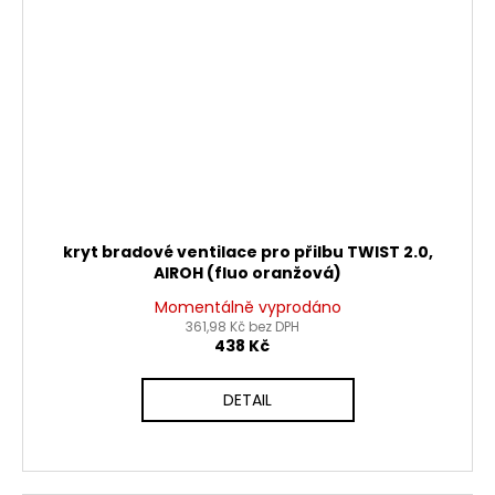
kryt bradové ventilace pro přilbu TWIST 2.0,
AIROH (fluo oranžová)
Momentálně vyprodáno
361,98 Kč bez DPH
438 Kč
DETAIL