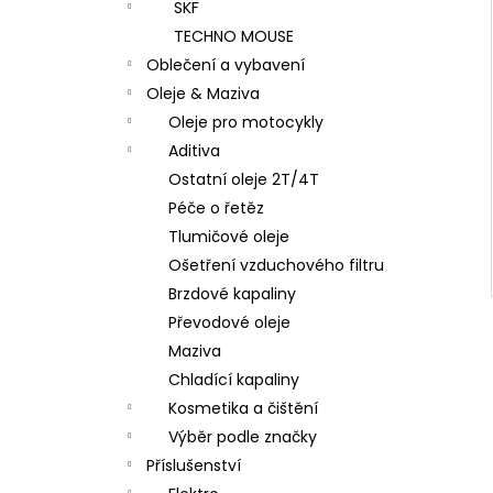
SKF
TECHNO MOUSE
Oblečení a vybavení
Oleje & Maziva
Oleje pro motocykly
Aditiva
Ostatní oleje 2T/4T
Péče o řetěz
Tlumičové oleje
Ošetření vzduchového filtru
Brzdové kapaliny
Převodové oleje
Maziva
Chladící kapaliny
Kosmetika a čištění
Výběr podle značky
Příslušenství