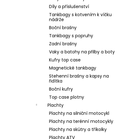
Díly a příslušenství
Tankbagy s kotvením k víčku
nádrže
Boční brašny
Tankbagy s popruhy
Zadní brašny
Vaky a batohy na přilby a boty
Kufry top case
Magnetické tankbagy
Stehenní brašny a kapsy na
řidítka
Boční kufry
Top case plotny
Plachty
Plachty na silniční motocykl
Plachty na terénní motocykly
Plachty na skútry a tříkolky
Plachty ATV