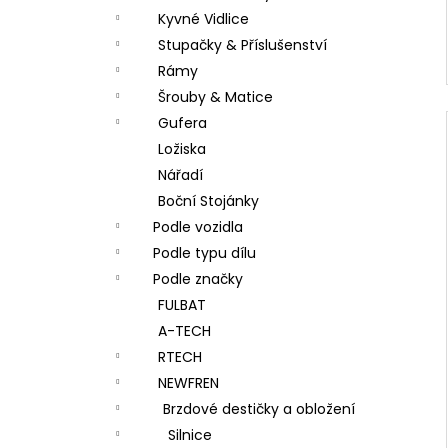
Kyvné Vidlice
Stupačky & Příslušenství
Rámy
Šrouby & Matice
Gufera
Ložiska
Nářadí
Boční Stojánky
Podle vozidla
Podle typu dílu
Podle značky
FULBAT
A-TECH
RTECH
NEWFREN
Brzdové destičky a obložení
Silnice