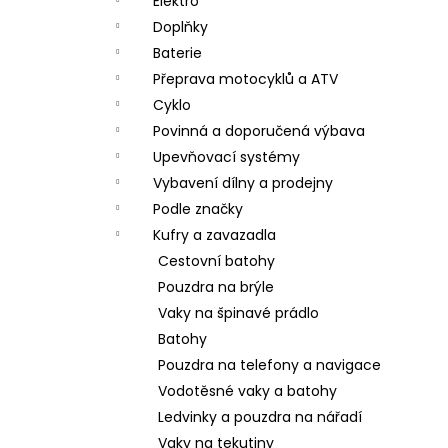
Elektro
Doplňky
Baterie
Přeprava motocyklů a ATV
Cyklo
Povinná a doporučená výbava
Upevňovací systémy
Vybavení dílny a prodejny
Podle značky
Kufry a zavazadla
Cestovní batohy
Pouzdra na brýle
Vaky na špinavé prádlo
Batohy
Pouzdra na telefony a navigace
Vodotěsné vaky a batohy
Ledvinky a pouzdra na nářadí
Vaky na tekutiny