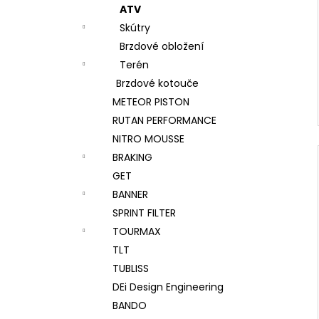
ATV
Skútry
Brzdové obložení
Terén
Brzdové kotouče
METEOR PISTON
RUTAN PERFORMANCE
NITRO MOUSSE
BRAKING
GET
BANNER
SPRINT FILTER
TOURMAX
TLT
TUBLISS
DEi Design Engineering
BANDO