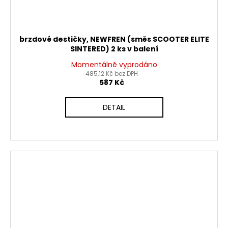
brzdové destičky, NEWFREN (směs SCOOTER ELITE
SINTERED) 2 ks v balení
Momentálně vyprodáno
485,12 Kč bez DPH
587 Kč
DETAIL