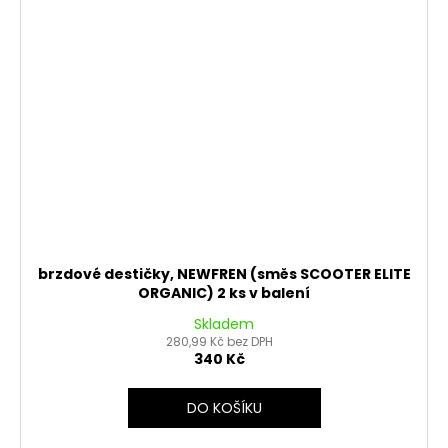
brzdové destičky, NEWFREN (směs SCOOTER ELITE
ORGANIC) 2 ks v balení
Skladem
280,99 Kč bez DPH
340 Kč
DO KOŠÍKU