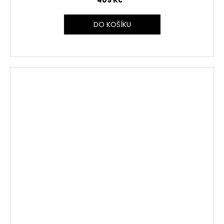
409 Kč
DO KOŠÍKU