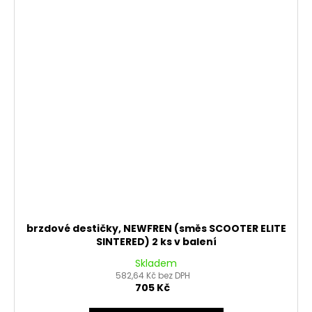
brzdové destičky, NEWFREN (směs SCOOTER ELITE
SINTERED) 2 ks v balení
Skladem
582,64 Kč bez DPH
705 Kč