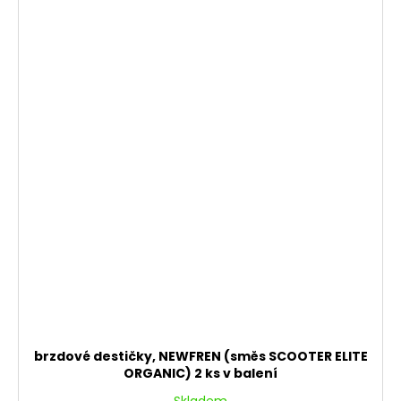
brzdové destičky, NEWFREN (směs SCOOTER ELITE
ORGANIC) 2 ks v balení