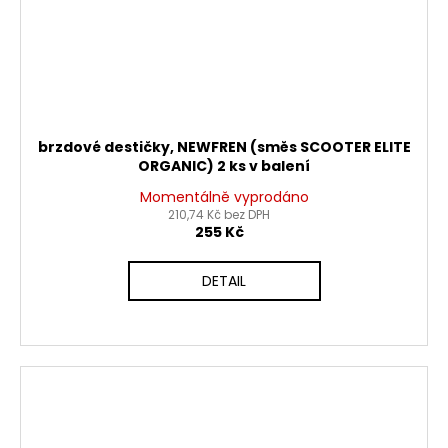
brzdové destičky, NEWFREN (směs SCOOTER ELITE
ORGANIC) 2 ks v balení
Momentálně vyprodáno
210,74 Kč bez DPH
255 Kč
DETAIL