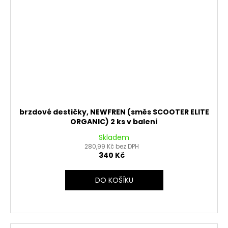
brzdové destičky, NEWFREN (směs SCOOTER ELITE
ORGANIC) 2 ks v balení
Skladem
280,99 Kč bez DPH
340 Kč
DO KOŠÍKU