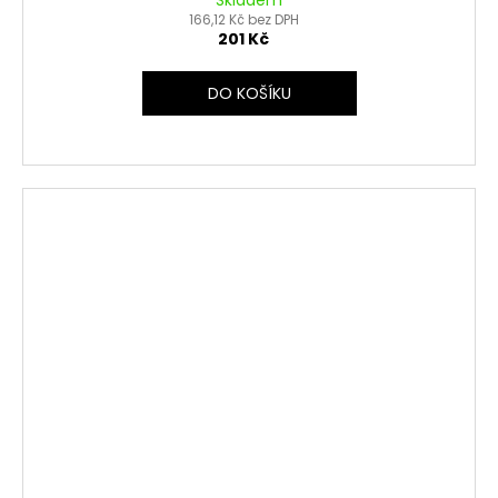
Skladem
166,12 Kč bez DPH
201 Kč
DO KOŠÍKU