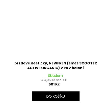
brzdové destičky, NEWFREN (směs SCOOTER
ACTIVE ORGANIC) 2 ks v balení
Skladem
414,05 Kč bez DPH
501 Kč
DO KOŠÍKU