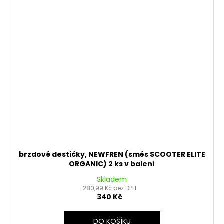
brzdové destičky, NEWFREN (směs SCOOTER ELITE
ORGANIC) 2 ks v balení
Skladem
280,99 Kč bez DPH
340 Kč
DO KOŠÍKU