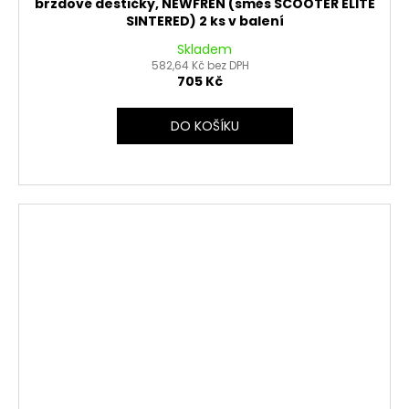
brzdové destičky, NEWFREN (směs SCOOTER ELITE
SINTERED) 2 ks v balení
Skladem
582,64 Kč bez DPH
705 Kč
DO KOŠÍKU