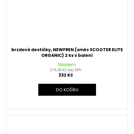
brzdové destičky, NEWFREN (směs SCOOTER ELITE
ORGANIC) 2 ks v balení
Skladem
274,38 Kč bez DPH
332 Kč
DO KOŠÍKU