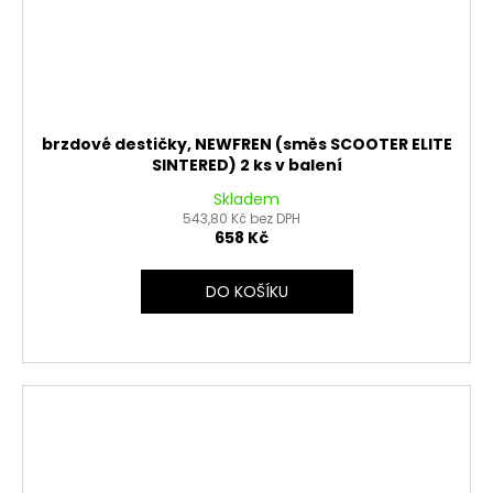
brzdové destičky, NEWFREN (směs SCOOTER ELITE
SINTERED) 2 ks v balení
Skladem
543,80 Kč bez DPH
658 Kč
DO KOŠÍKU