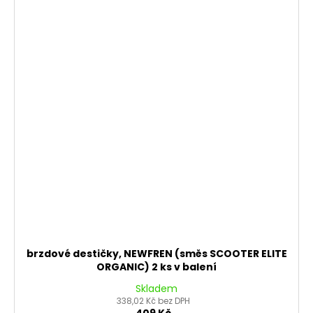
brzdové destičky, NEWFREN (směs SCOOTER ELITE
ORGANIC) 2 ks v balení
Skladem
338,02 Kč bez DPH