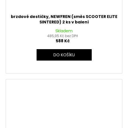
brzdové destičky, NEWFREN (směs SCOOTER ELITE
SINTERED) 2 ks v balení
Skladem
485,95 Kč bez DPH
588 Kč
DO KOŠÍKU