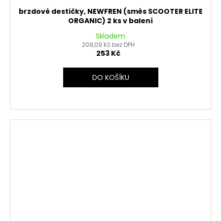
brzdové destičky, NEWFREN (směs SCOOTER ELITE
ORGANIC) 2 ks v balení
Skladem
209,09 Kč bez DPH
253 Kč
DO KOŠÍKU