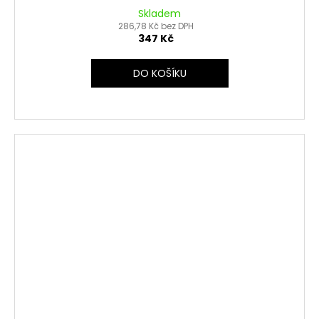
Skladem
286,78 Kč bez DPH
347 Kč
DO KOŠÍKU