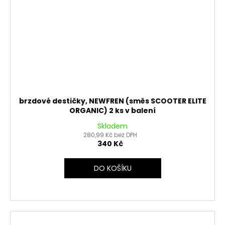
brzdové destičky, NEWFREN (směs SCOOTER ELITE
ORGANIC) 2 ks v balení
Skladem
280,99 Kč bez DPH
340 Kč
DO KOŠÍKU