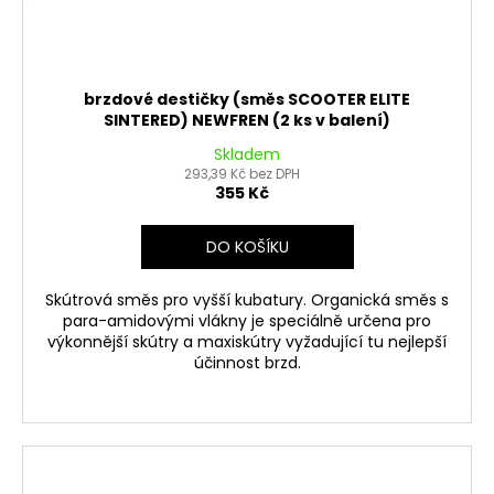
brzdové destičky (směs SCOOTER ELITE
SINTERED) NEWFREN (2 ks v balení)
Skladem
293,39 Kč bez DPH
355 Kč
DO KOŠÍKU
Skútrová směs pro vyšší kubatury. Organická směs s
para-amidovými vlákny je speciálně určena pro
výkonnější skútry a maxiskútry vyžadující tu nejlepší
účinnost brzd.