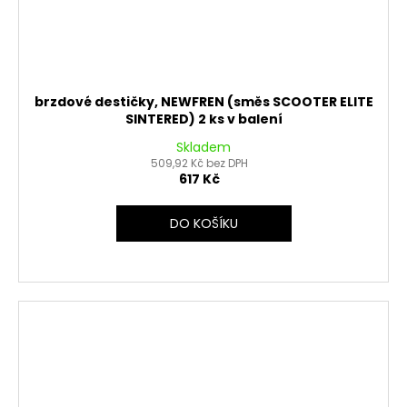
brzdové destičky, NEWFREN (směs SCOOTER ELITE
SINTERED) 2 ks v balení
Skladem
509,92 Kč bez DPH
617 Kč
DO KOŠÍKU