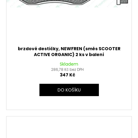
brzdové destičky, NEWFREN (směs SCOOTER
ACTIVE ORGANIC) 2 ks v balení
Skladem
286,78 Kč bez DPH
347 Kč
DO KOŠÍKU