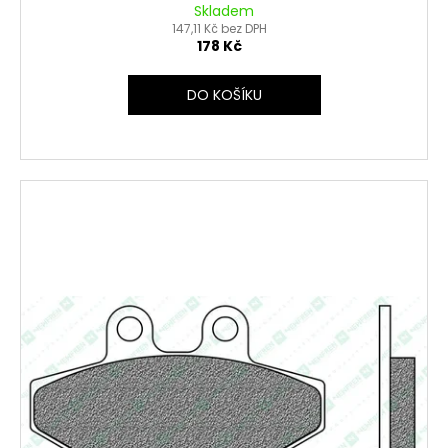
Skladem
147,11 Kč bez DPH
178 Kč
DO KOŠÍKU