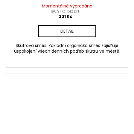
Momentálně vyprodáno
190,91 Kč bez DPH
231 Kč
DETAIL
Skútrová směs. Základní organická směs zajišťuje
uspokojení všech denních potřeb skútru ve městě.