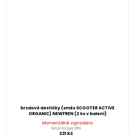
brzdové destičky (směs SCOOTER ACTIVE
ORGANIC) NEWFREN (2 ks v balení)
Momentálně vyprodáno
190,91 Kč bez DPH
231 Kč