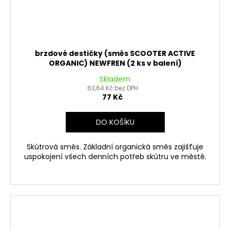
brzdové destičky (směs SCOOTER ACTIVE
ORGANIC) NEWFREN (2 ks v balení)
Skladem
63,64 Kč bez DPH
77 Kč
DO KOŠÍKU
Skútrová směs. Základní organická směs zajišťuje
uspokojení všech denních potřeb skútru ve městě.