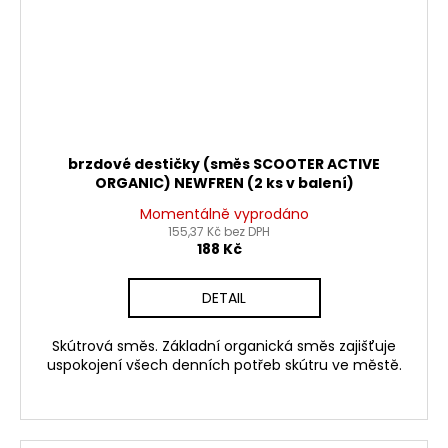
brzdové destičky (směs SCOOTER ACTIVE
ORGANIC) NEWFREN (2 ks v balení)
Momentálně vyprodáno
155,37 Kč bez DPH
188 Kč
DETAIL
Skútrová směs. Základní organická směs zajišťuje
uspokojení všech denních potřeb skútru ve městě.