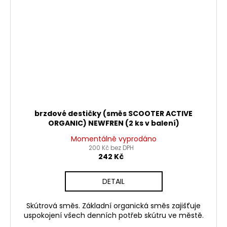
brzdové destičky (směs SCOOTER ACTIVE
ORGANIC) NEWFREN (2 ks v balení)
Momentálně vyprodáno
200 Kč bez DPH
242 Kč
DETAIL
Skútrová směs. Základní organická směs zajišťuje
uspokojení všech denních potřeb skútru ve městě.