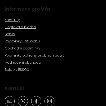
s
Informace pro Vás
u
Kontakty
Doprava a platba
Servis
Podmínky užití webu
Obchodní podmínky
Podmínky ochrany osobních údajů
Hodnocení obchodu
Splátky ESSOX
Kontakt