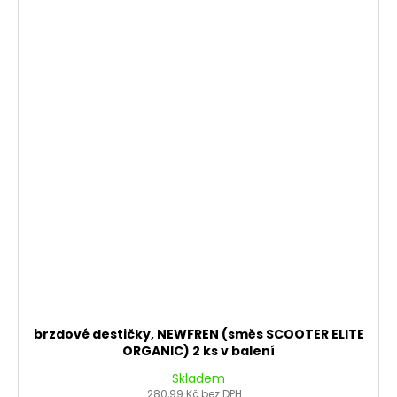
brzdové destičky, NEWFREN (směs SCOOTER ELITE
ORGANIC) 2 ks v balení
Skladem
280,99 Kč bez DPH