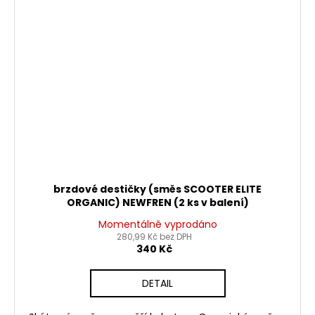
brzdové destičky (směs SCOOTER ELITE
ORGANIC) NEWFREN (2 ks v balení)
Momentálně vyprodáno
280,99 Kč bez DPH
340 Kč
DETAIL