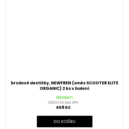
brzdové destičky, NEWFREN (směs SCOOTER ELITE
ORGANIC) 2 ks v balení
Skladem
338,02 Kč bez DPH
409 Kč
DO KOŠÍKU