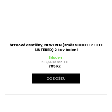
brzdové destičky, NEWFREN (směs SCOOTER ELITE
SINTERED) 2 ks v balení
Skladem
582,64 Kč bez DPH
705 Kč
DO KOŠÍKU