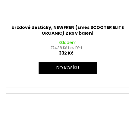
brzdové destičky, NEWFREN (směs SCOOTER ELITE
ORGANIC) 2 ks v balení
Skladem
274,38 Kč bez DPH
332 Kč
DO KOŠÍKU