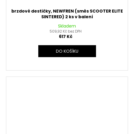
brzdové destičky, NEWFREN (směs SCOOTER ELITE
SINTERED) 2 ks v balení
Skladem
509,92 Kč bez DPH
617 Kč
DO KOŠÍKU