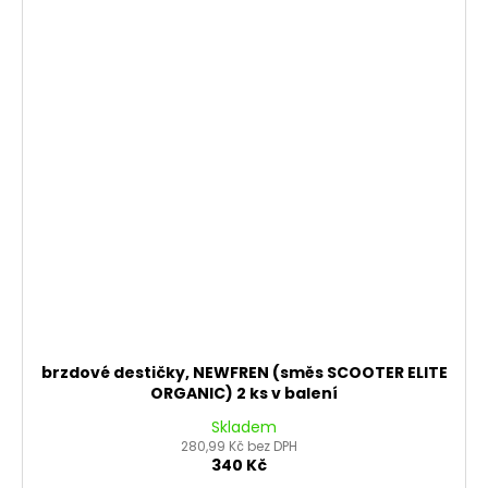
brzdové destičky, NEWFREN (směs SCOOTER ELITE
ORGANIC) 2 ks v balení
Skladem
280,99 Kč bez DPH
340 Kč