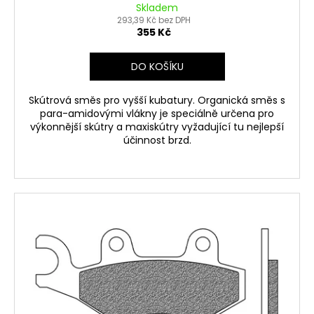
Skladem
293,39 Kč bez DPH
355 Kč
DO KOŠÍKU
Skútrová směs pro vyšší kubatury. Organická směs s
para-amidovými vlákny je speciálně určena pro
výkonnější skútry a maxiskútry vyžadující tu nejlepší
účinnost brzd.