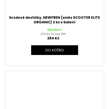
brzdové destičky, NEWFREN (směs SCOOTER ELITE
ORGANIC) 2 ks v balení
Skladem
209,92 Kč bez DPH
254 Kč
DO KOŠÍKU