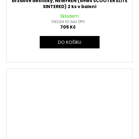
brzdové destičky, NEWFREN (směs SCOOTER ELITE
SINTERED) 2 ks v balení
Skladem
582,64 Kč bez DPH
705 Kč
DO KOŠÍKU