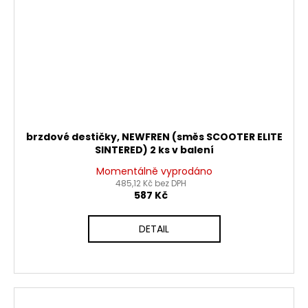
brzdové destičky, NEWFREN (směs SCOOTER ELITE
SINTERED) 2 ks v balení
Momentálně vyprodáno
485,12 Kč bez DPH
587 Kč
DETAIL