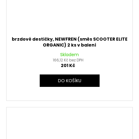
brzdové destičky, NEWFREN (směs SCOOTER ELITE
ORGANIC) 2 ks v balení
Skladem
166,12 Kč bez DPH
201 Kč
DO KOŠÍKU