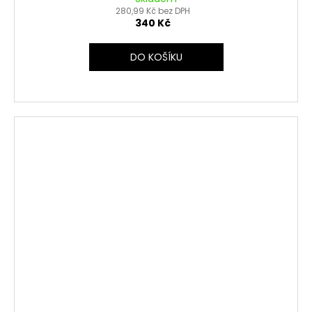
280,99 Kč bez DPH
340 Kč
DO KOŠÍKU