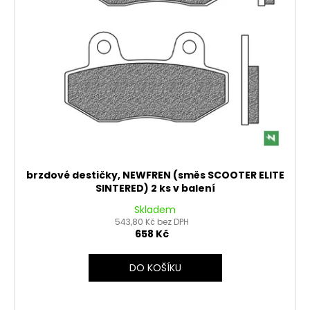
brzdové destičky, NEWFREN (směs SCOOTER ELITE
SINTERED) 2 ks v balení
Skladem
543,80 Kč bez DPH
658 Kč
DO KOŠÍKU