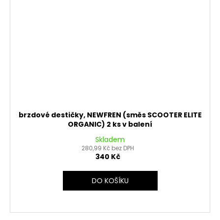
brzdové destičky, NEWFREN (směs SCOOTER ELITE
ORGANIC) 2 ks v balení
Skladem
280,99 Kč bez DPH
340 Kč
DO KOŠÍKU