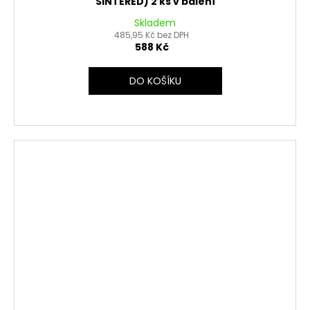
SINTERED) 2 ks v balení
Skladem
485,95 Kč bez DPH
588 Kč
DO KOŠÍKU