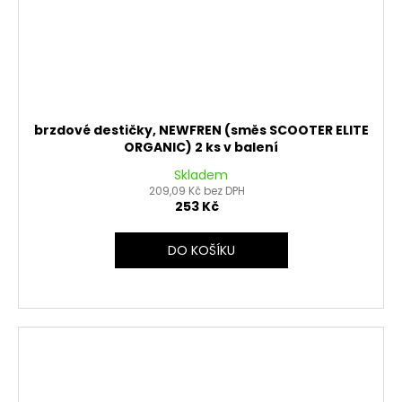
brzdové destičky, NEWFREN (směs SCOOTER ELITE
ORGANIC) 2 ks v balení
Skladem
209,09 Kč bez DPH
253 Kč
DO KOŠÍKU