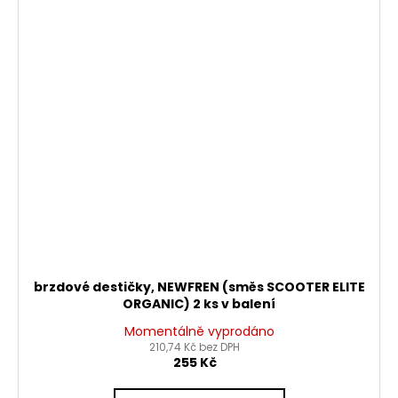
brzdové destičky, NEWFREN (směs SCOOTER ELITE
ORGANIC) 2 ks v balení
Momentálně vyprodáno
210,74 Kč bez DPH
255 Kč