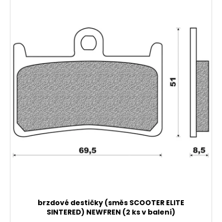
brzdové destičky (směs SCOOTER ELITE
SINTERED) NEWFREN (2 ks v balení)