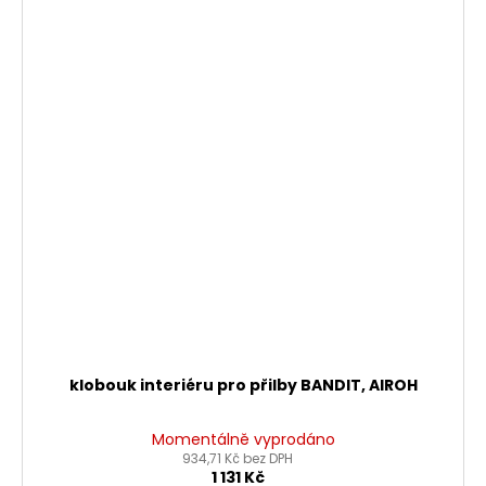
klobouk interiéru pro přilby BANDIT, AIROH
Momentálně vyprodáno
934,71 Kč bez DPH
1 131 Kč