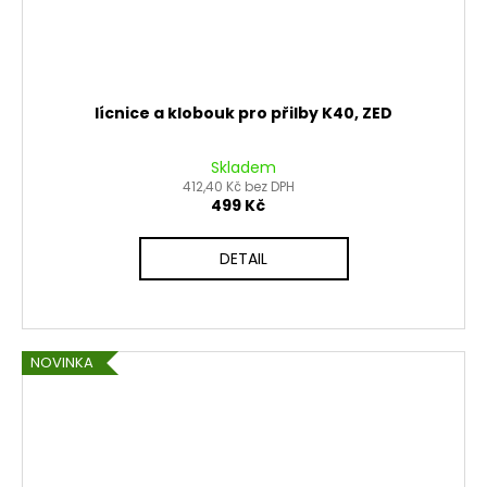
lícnice a klobouk pro přilby K40, ZED
Skladem
412,40 Kč bez DPH
499 Kč
DETAIL
NOVINKA