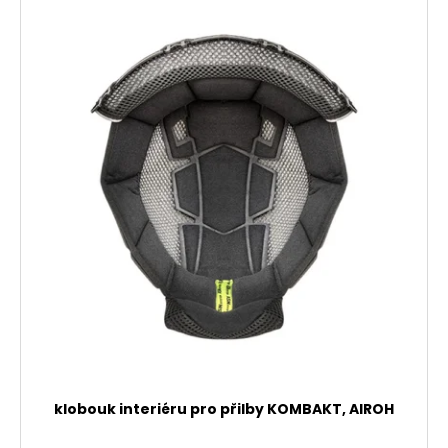
klobouk interiéru pro přilby KOMBAKT, AIROH