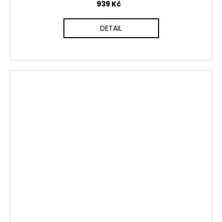
939 Kč
DETAIL