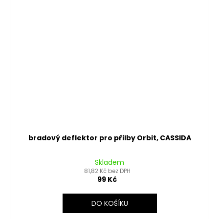
bradový deflektor pro přilby Orbit, CASSIDA
Skladem
81,82 Kč bez DPH
99 Kč
DO KOŠÍKU