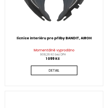
lícníce interiéru pro přilby BANDIT, AIROH
Momentálně vyprodáno
908,26 Kč bez DPH
1 099 Kč
DETAIL