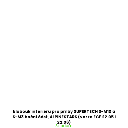
klobouk interiéru pro přilby SUPERTECH S-M10 a
S-M8 boční část, ALPINESTARS (verze ECE 22.05 i
22.06)
Skladem