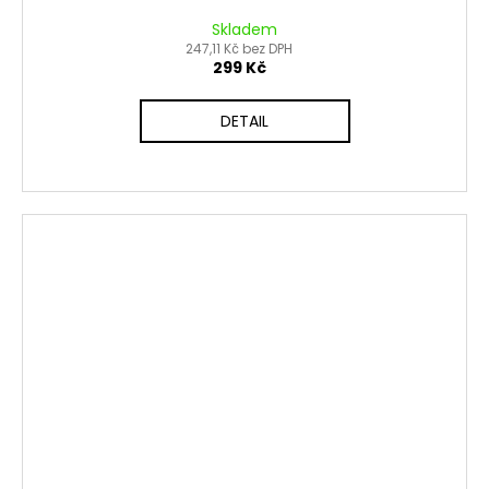
Skladem
247,11 Kč bez DPH
299 Kč
DETAIL