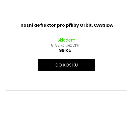
nosní deflektor pro přilby Orbit, CASSIDA
Skladem
81,82 Kč bez DPH
99 Kč
DO KOŠÍKU