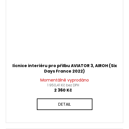
lícnice interiéru pro přilbu AVIATOR 3, AIROH (Six
Days France 2022)
Momentálně vyprodáno
1 950,41 Kč bez DPH
2 360 Kč
DETAIL