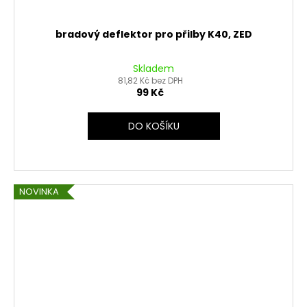
bradový deflektor pro přilby K40, ZED
Skladem
81,82 Kč bez DPH
99 Kč
DO KOŠÍKU
NOVINKA