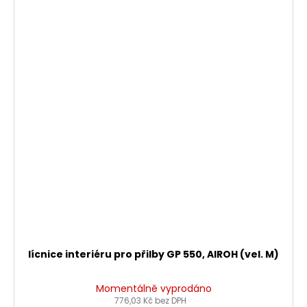
lícnice interiéru pro přilby GP 550, AIROH (vel. M)
Momentálně vyprodáno
776,03 Kč bez DPH