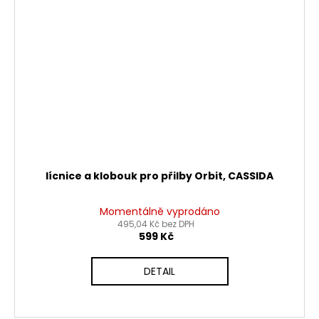
lícnice a klobouk pro přilby Orbit, CASSIDA
Momentálně vyprodáno
495,04 Kč bez DPH
599 Kč
DETAIL