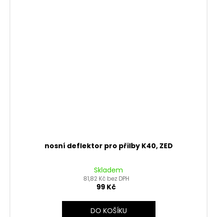
nosní deflektor pro přilby K40, ZED
Skladem
81,82 Kč bez DPH
99 Kč
DO KOŠÍKU