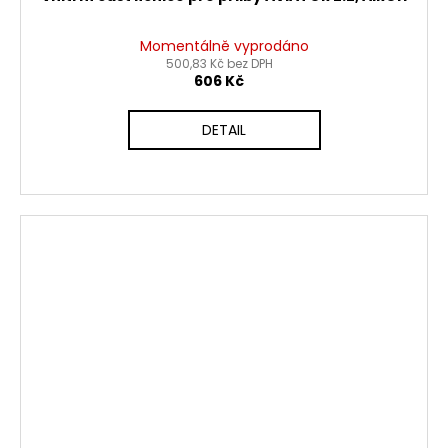
Momentálně vyprodáno
500,83 Kč bez DPH
606 Kč
DETAIL