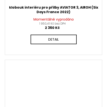
klobouk interiéru pro přilby AVIATOR 3, AIROH (Six
Days France 2022)
Momentálně vyprodáno
1 950,41 Kč bez DPH
2 360 Kč
DETAIL