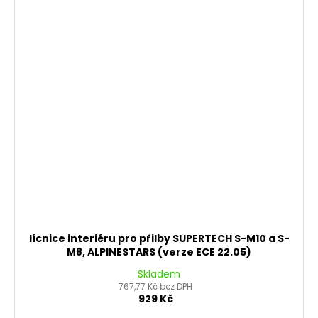
lícnice interiéru pro přilby SUPERTECH S-M10 a S-
M8, ALPINESTARS (verze ECE 22.05)
Skladem
767,77 Kč bez DPH
929 Kč