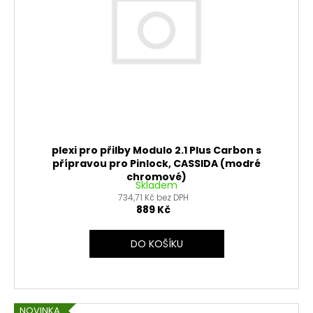
plexi pro přilby Modulo 2.1 Plus Carbon s
přípravou pro Pinlock, CASSIDA (modré
chromové)
Skladem
734,71 Kč bez DPH
889 Kč
DO KOŠÍKU
NOVINKA