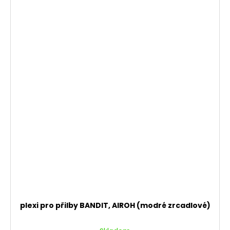
plexi pro přilby BANDIT, AIROH (modré zrcadlové)