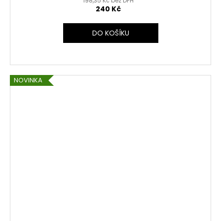
198,35 Kč bez DPH
240 Kč
DO KOŠÍKU
NOVINKA