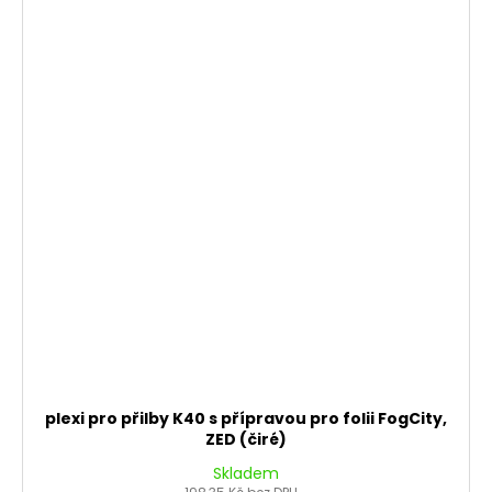
plexi pro přilby K40 s přípravou pro folii FogCity,
ZED (čiré)
Skladem