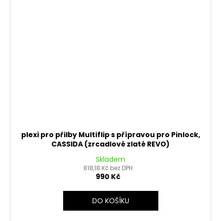
plexi pro přilby Multiflip s přípravou pro Pinlock,
CASSIDA (zrcadlové zlaté REVO)
Skladem
818,18 Kč bez DPH
990 Kč
DO KOŠÍKU