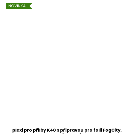
NOVINKA
plexi pro přilby K40 s přípravou pro folii FogCity,