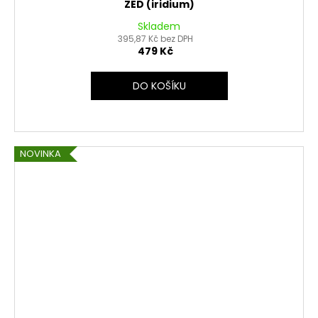
ZED (iridium)
Skladem
395,87 Kč bez DPH
479 Kč
DO KOŠÍKU
NOVINKA