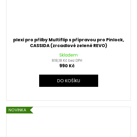
plexi pro přilby Multiflip s přípravou pro Pinlock,
CASSIDA (zrcadlové zelené REVO)
Skladem
818,18 Kč bez DPH
990 Kč
DO KOŠÍKU
NOVINKA