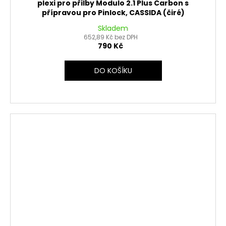
plexi pro přilby Modulo 2.1 Plus Carbon s
přípravou pro Pinlock, CASSIDA (čiré)
Skladem
652,89 Kč bez DPH
790 Kč
DO KOŠÍKU