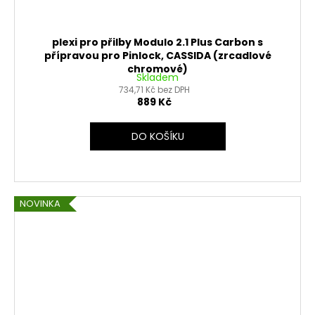
plexi pro přilby Modulo 2.1 Plus Carbon s
přípravou pro Pinlock, CASSIDA (zrcadlové
chromové)
Skladem
734,71 Kč bez DPH
889 Kč
DO KOŠÍKU
NOVINKA