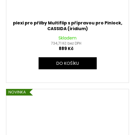
plexi pro přilby Multiflip s přípravou pro Pinlock,
CASSIDA (iridium)
Skladem
734,71 Kč bez DPH
889 Kč
DO KOŠÍKU
NOVINKA