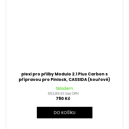
plexi pro přilby Modulo 2.1 Plus Carbon s
přípravou pro Pinlock, CASSIDA (kouřové)
Skladem
652,89 Kč bez DPH
790 Kč
DO KOŠÍKU