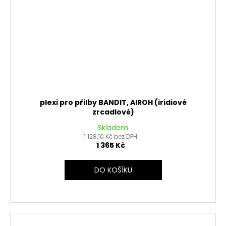
plexi pro přilby BANDIT, AIROH (iridiové
zrcadlové)
Skladem
1 128,10 Kč bez DPH
1 365 Kč
DO KOŠÍKU