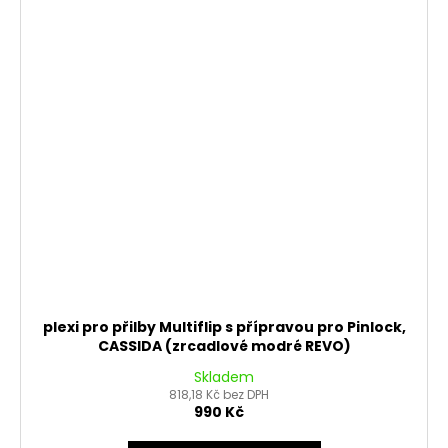
plexi pro přilby Multiflip s přípravou pro Pinlock,
CASSIDA (zrcadlové modré REVO)
Skladem
818,18 Kč bez DPH
990 Kč