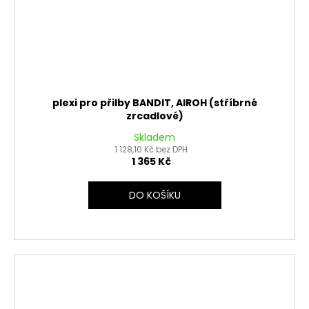
plexi pro přilby BANDIT, AIROH (stříbrné
zrcadlové)
Skladem
1 128,10 Kč bez DPH
1 365 Kč
DO KOŠÍKU