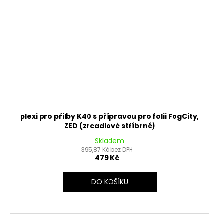
plexi pro přilby K40 s přípravou pro folii FogCity,
ZED (zrcadlové stříbrné)
Skladem
395,87 Kč bez DPH
479 Kč
DO KOŠÍKU