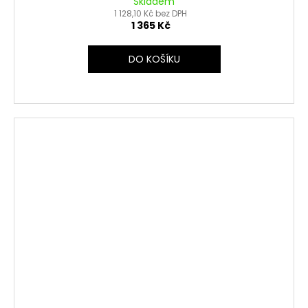
Skladem
1 128,10 Kč bez DPH
1 365 Kč
DO KOŠÍKU