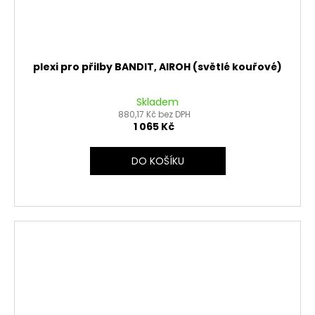
plexi pro přilby BANDIT, AIROH (světlé kouřové)
Skladem
880,17 Kč bez DPH
1 065 Kč
DO KOŠÍKU