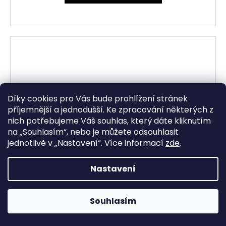
Díky cookies pro Vás bude prohlížení stránek
příjemnější a jednodušší. Ke zpracování některých z
nich potřebujeme Váš souhlas, který dáte kliknutím
na „
Souhlasím
“, nebo je můžete odsouhlasit
jednotlivě v „
Nastavení
“.
Více informací
zde
.
Nastavení
Souhlasím