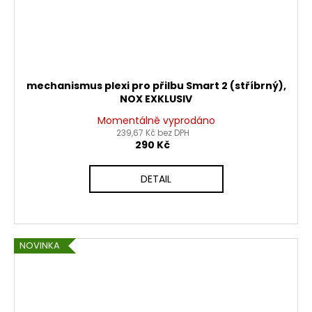
mechanismus plexi pro přilbu Smart 2 (stříbrný),
NOX EXKLUSIV
Momentálně vyprodáno
239,67 Kč bez DPH
290 Kč
DETAIL
NOVINKA