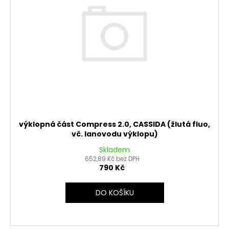
výklopná část Compress 2.0, CASSIDA (žlutá fluo,
vč. lanovodu výklopu)
Skladem
652,89 Kč bez DPH
790 Kč
DO KOŠÍKU