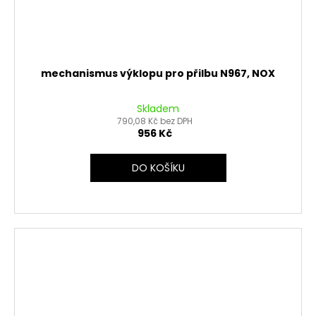
mechanismus výklopu pro přilbu N967, NOX
Skladem
790,08 Kč bez DPH
956 Kč
DO KOŠÍKU