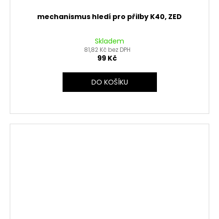
mechanismus hledí pro přilby K40, ZED
Skladem
81,82 Kč bez DPH
99 Kč
DO KOŠÍKU