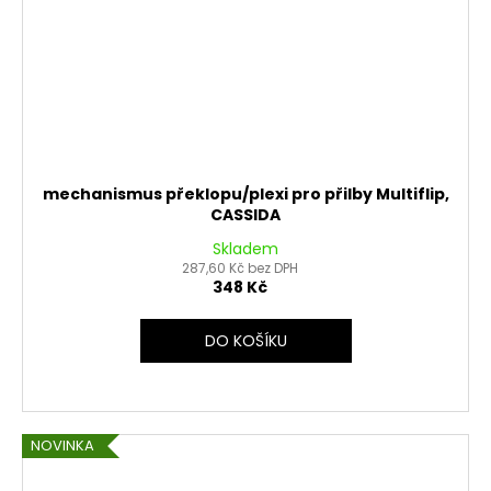
mechanismus překlopu/plexi pro přilby Multiflip,
CASSIDA
Skladem
287,60 Kč bez DPH
348 Kč
DO KOŠÍKU
NOVINKA