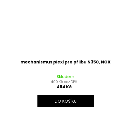
mechanismus plexi pro přilbu N350, NOX
Skladem
400 Kč bez DPH
484 Kč
DO KOŠÍKU