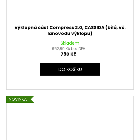
výklopná část Compress 2.0, CASSIDA (bílá, vč.
lanovodu výklopu)
Skladem
652,89 Kč bez DPH
790 Kč
DO KOŠÍKU
NOVINKA