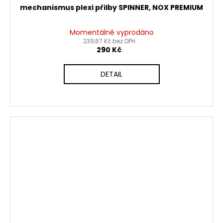
mechanismus plexi přilby SPINNER, NOX PREMIUM
Momentálně vyprodáno
239,67 Kč bez DPH
290 Kč
DETAIL