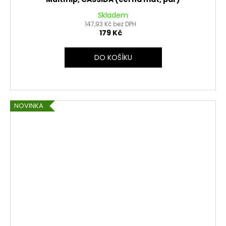
Skladem
147,93 Kč bez DPH
179 Kč
DO KOŠÍKU
NOVINKA