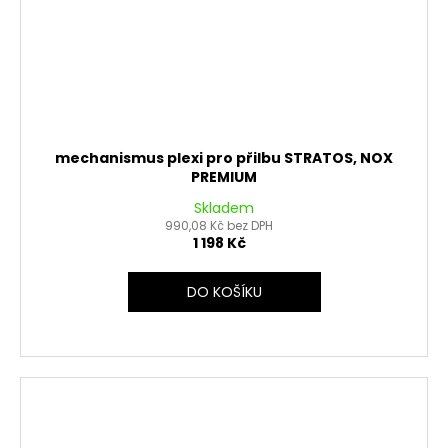
mechanismus plexi pro přilbu STRATOS, NOX
PREMIUM
Skladem
990,08 Kč bez DPH
1 198 Kč
DO KOŠÍKU