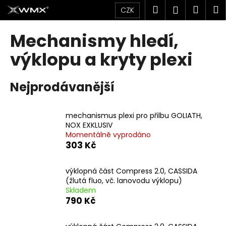
K
Přejít
Hledat
Náku
M
Přihlášen
CZK
na
o
obsah
Zpět
Zpět
košík
š
Mechanismy hledí,
í
C
výklopu a kryty plexi
k
o
p
Nejprodávanější
o
t
mechanismus plexi pro přilbu GOLIATH,
ř
NOX EXKLUSIV
e
Momentálně vyprodáno
b
303 Kč
u
j
výklopná část Compress 2.0, CASSIDA
(žlutá fluo, vč. lanovodu výklopu)
e
Skladem
t
790 Kč
e
n