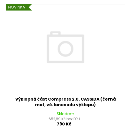
NOVINKA
výklopná část Compress 2.0, CASSIDA (černá
mat, vč. lanovodu výklopu)
Skladem
652,89 Kč bez DPH
790 Kč