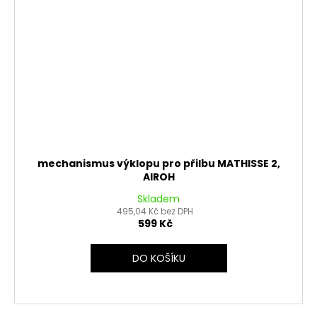
mechanismus výklopu pro přilbu MATHISSE 2,
AIROH
Skladem
495,04 Kč bez DPH
599 Kč
DO KOŠÍKU