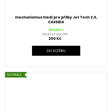
mechanismus hledí pro přilby Jet Tech 2.0,
CASSIDA
Skladem
165,29 Kč bez DPH
200 Kč
DO KOŠÍKU
NOVINKA