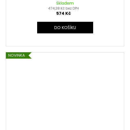
Skladem
474,38 Kč bez DPH
574 Kč
DO KOŠÍKU
NOVINKA