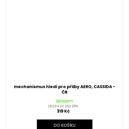
mechanismus hledí pro přilby AERO, CASSIDA -
ČR
Skladem
263,64 Kč bez DPH
319 Kč
DO KOŠÍKU