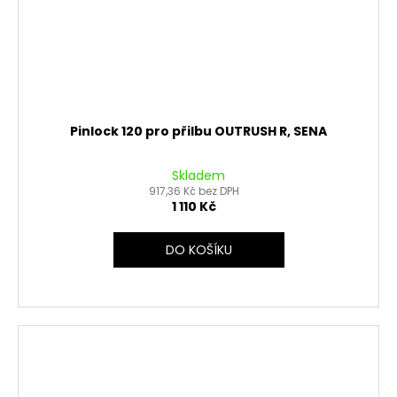
Pinlock 120 pro přilbu OUTRUSH R, SENA
Skladem
917,36 Kč bez DPH
1 110 Kč
DO KOŠÍKU