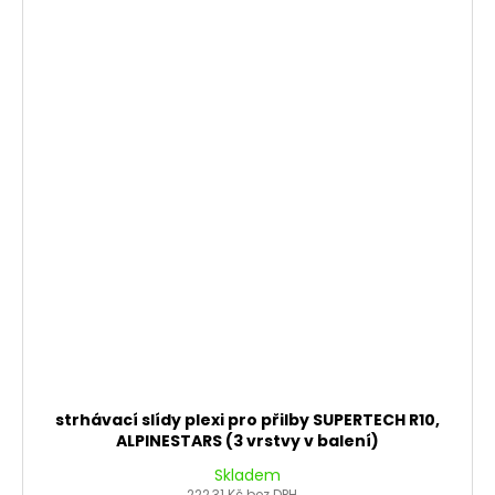
strhávací slídy plexi pro přilby SUPERTECH R10,
ALPINESTARS (3 vrstvy v balení)
Skladem
222,31 Kč bez DPH