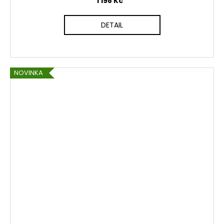
1 198 Kč
DETAIL
NOVINKA