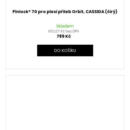
Pinlock® 70 pro plexi přileb Orbit, CASSIDA (čirý)
Skladem
652,07 Kč bez DPH
789 Kč
DO KOŠÍKU