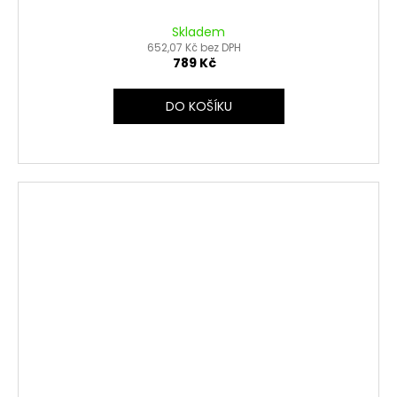
Skladem
652,07 Kč bez DPH
789 Kč
DO KOŠÍKU