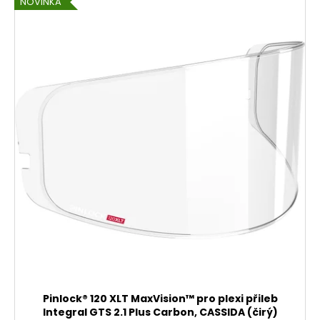
NOVINKA
Pinlock® 120 XLT MaxVision™ pro plexi přileb
Integral GTS 2.1 Plus Carbon, CASSIDA (čirý)