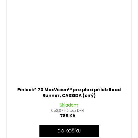
Pinlock® 70 MaxVision™ pro plexi přileb Road
Runner, CASSIDA (čirý)
Skladem
652,07 Kč bez DPH
789 Kč
DO KOŠÍKU