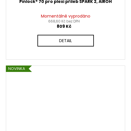
Pinlock® 70 pro plexi přileb SPARK 2, AIROH
Momentálně vyprodáno
668,60 Kč bez DPH
809 Kč
DETAIL
NOVINKA