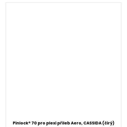
Pinlock® 70 pro plexi přileb Aero, CASSIDA (čirý)