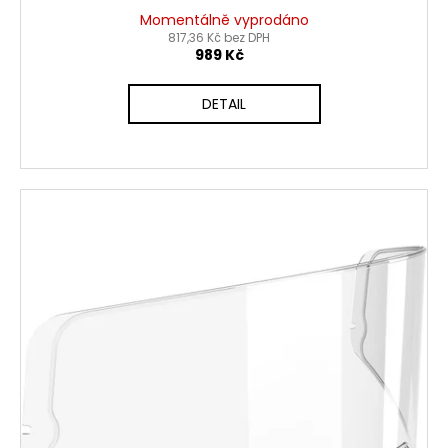
Momentálně vyprodáno
817,36 Kč bez DPH
989 Kč
DETAIL