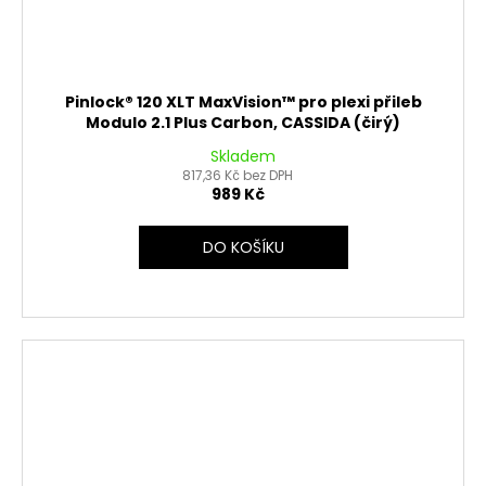
Pinlock® 120 XLT MaxVision™ pro plexi přileb
Modulo 2.1 Plus Carbon, CASSIDA (čirý)
Skladem
817,36 Kč bez DPH
989 Kč
DO KOŠÍKU