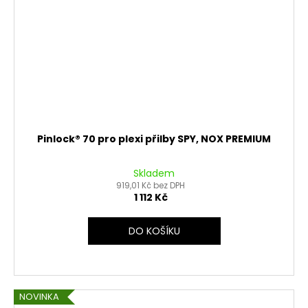
Pinlock® 70 pro plexi přilby SPY, NOX PREMIUM
Skladem
919,01 Kč bez DPH
1 112 Kč
DO KOŠÍKU
NOVINKA