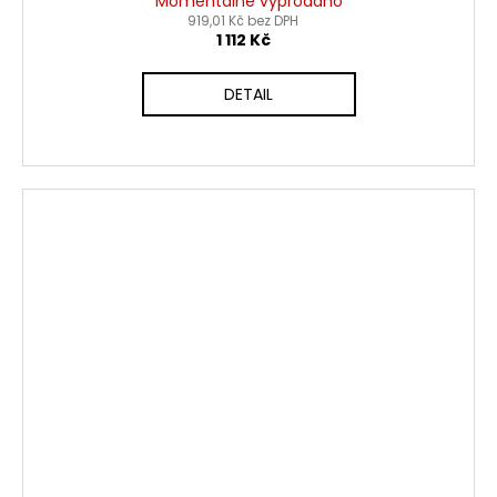
Momentálně vyprodáno
919,01 Kč bez DPH
1 112 Kč
DETAIL