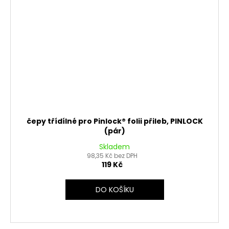
čepy třídílné pro Pinlock® folii přileb, PINLOCK
(pár)
Skladem
98,35 Kč bez DPH
119 Kč
DO KOŠÍKU