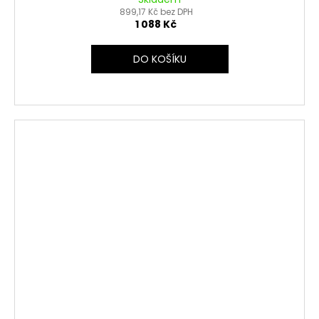
899,17 Kč bez DPH
1 088 Kč
DO KOŠÍKU