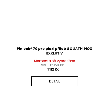
Pinlock® 70 pro plexi přileb GOLIATH, NOX
EXKLUSIV
Momentálně vyprodáno
919,01 Kč bez DPH
1 112 Kč
DETAIL