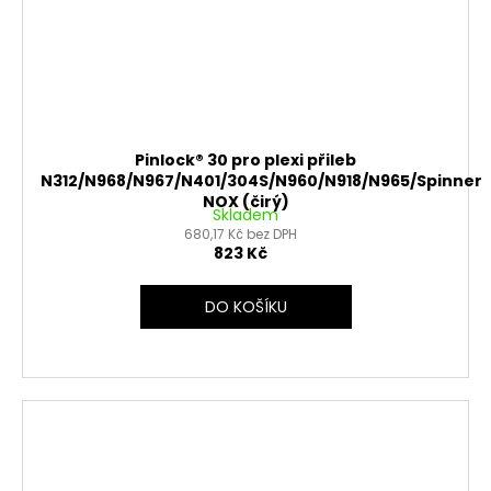
Pinlock® 30 pro plexi přileb
N312/N968/N967/N401/304S/N960/N918/N965/Spinner
NOX (čirý)
Skladem
680,17 Kč bez DPH
823 Kč
DO KOŠÍKU