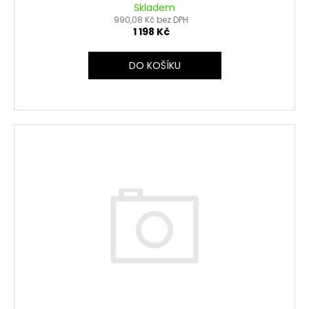
Skladem
990,08 Kč bez DPH
1 198 Kč
DO KOŠÍKU