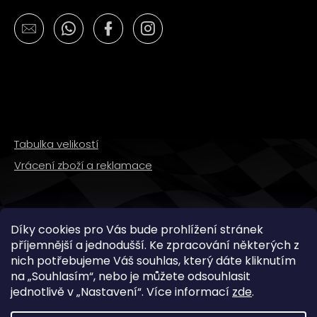
Tabulka velikostí
Vrácení zboží a reklamace
SLEDUJTE NÁS
Díky cookies pro Vás bude prohlížení stránek
příjemnější a jednodušší. Ke zpracování některých z
nich potřebujeme Váš souhlas, který dáte kliknutím
na „
Souhlasím
“, nebo je můžete odsouhlasit
jednotlivě v „
Nastavení
“.
Více informací
zde
.