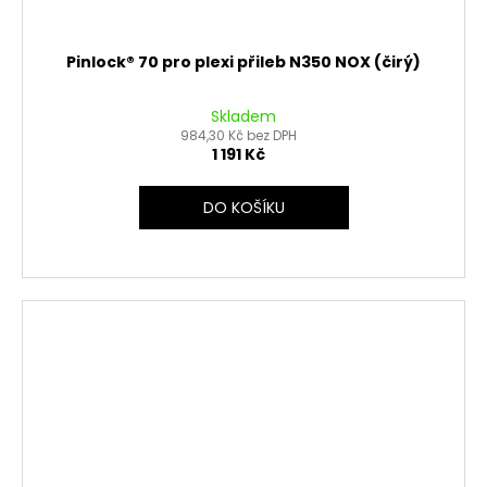
Pinlock® 70 pro plexi přileb N350 NOX (čirý)
Skladem
984,30 Kč bez DPH
1 191 Kč
DO KOŠÍKU