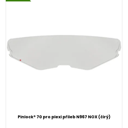
Pinlock® 70 pro plexi přileb N967 NOX (čirý)