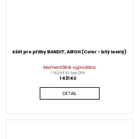
kšilt pro přilby BANDIT, AIROH (Color - bílý lesklý)
Momentálně vyprodáno
1 182,64 Kč bez DPH
1 431 Kč
DETAIL