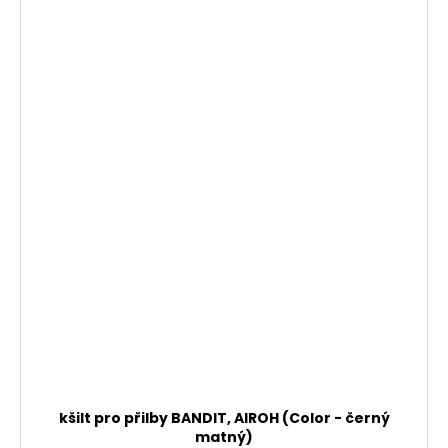
kšilt pro přilby BANDIT, AIROH (Color - černý
matný)