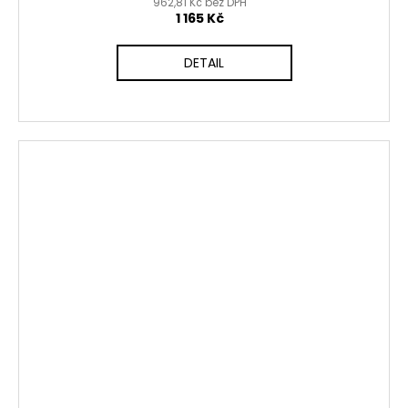
962,81 Kč bez DPH
1 165 Kč
DETAIL