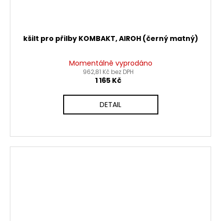
kšilt pro přilby KOMBAKT, AIROH (černý matný)
Momentálně vyprodáno
962,81 Kč bez DPH
1 165 Kč
DETAIL