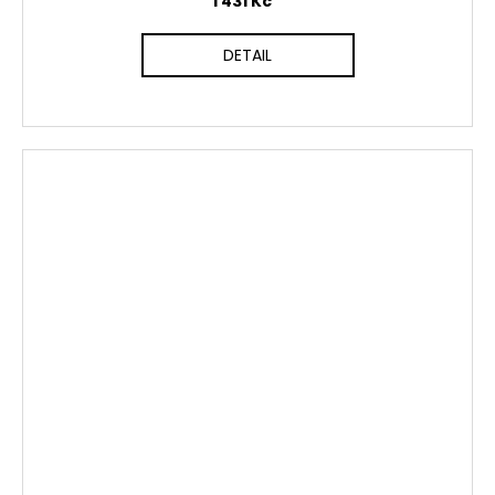
1 431 Kč
DETAIL