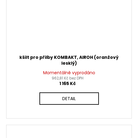
kšilt pro přilby KOMBAKT, AIROH (oranžový
lesklý)
Momentálně vyprodáno
962,81 Kč bez DPH
1 165 Kč
DETAIL