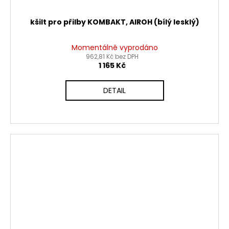
kšilt pro přilby KOMBAKT, AIROH (bílý lesklý)
Momentálně vyprodáno
962,81 Kč bez DPH
1 165 Kč
DETAIL