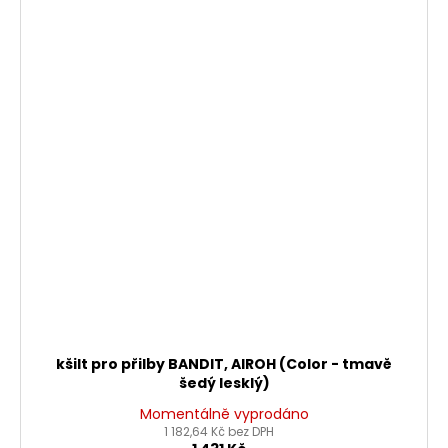
kšilt pro přilby BANDIT, AIROH (Color - tmavě
šedý lesklý)
Momentálně vyprodáno
1 182,64 Kč bez DPH