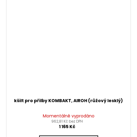
kšilt pro přilby KOMBAKT, AIROH (růžový lesklý)
Momentálně vyprodáno
962,81 Kč bez DPH
1 165 Kč