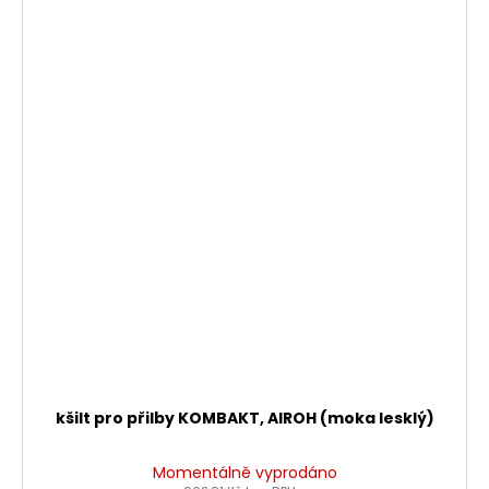
kšilt pro přilby KOMBAKT, AIROH (moka lesklý)
Momentálně vyprodáno