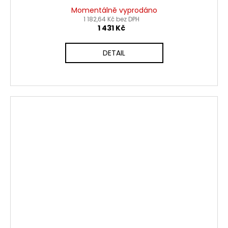
Momentálně vyprodáno
1 182,64 Kč bez DPH
1 431 Kč
DETAIL