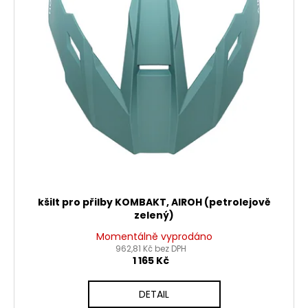
kšilt pro přilby KOMBAKT, AIROH (petrolejově
zelený)
Momentálně vyprodáno
962,81 Kč bez DPH
1 165 Kč
DETAIL