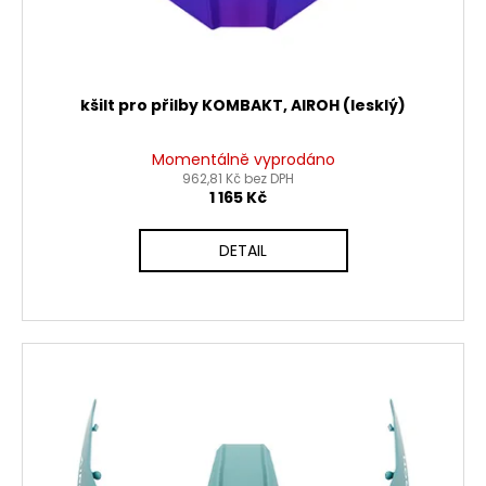
kšilt pro přilby KOMBAKT, AIROH (lesklý)
Momentálně vyprodáno
962,81 Kč bez DPH
1 165 Kč
DETAIL