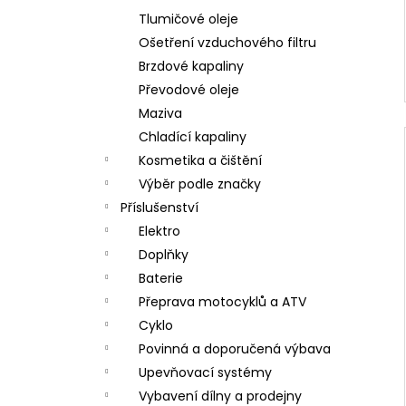
Tlumičové oleje
Ošetření vzduchového filtru
Brzdové kapaliny
Převodové oleje
Maziva
Chladící kapaliny
Kosmetika a čištění
Výběr podle značky
Příslušenství
Elektro
Doplňky
Baterie
Přeprava motocyklů a ATV
Cyklo
Povinná a doporučená výbava
Upevňovací systémy
Vybavení dílny a prodejny