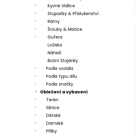
Kyvné Vidlice
Stupačky & Příslušenství
Rámy
Šrouby & Matice
Gufera
Ložiska
Nářadí
Boční Stojánky
Podle vozidla
Podle typu dílu
Podle značky
Oblečení a vybavení
Terén
Silnice
Dětské
Dámské
Přilby