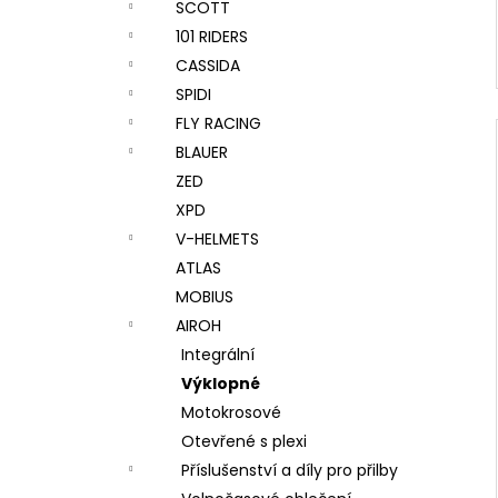
SCOTT
101 RIDERS
CASSIDA
SPIDI
FLY RACING
BLAUER
ZED
XPD
V-HELMETS
ATLAS
MOBIUS
AIROH
Integrální
Výklopné
Motokrosové
Otevřené s plexi
Příslušenství a díly pro přilby