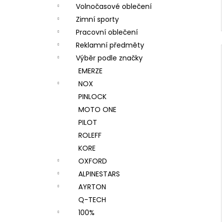
Volnočasové oblečení
Zimní sporty
Pracovní oblečení
Reklamní předměty
Výběr podle značky
EMERZE
NOX
PINLOCK
MOTO ONE
PILOT
ROLEFF
KORE
OXFORD
ALPINESTARS
AYRTON
Q-TECH
100%