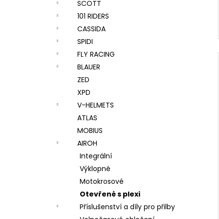
SCOTT
101 RIDERS
CASSIDA
SPIDI
FLY RACING
BLAUER
ZED
XPD
V-HELMETS
ATLAS
MOBIUS
AIROH
Integrální
Výklopné
Motokrosové
Otevřené s plexi
Příslušenství a díly pro přilby