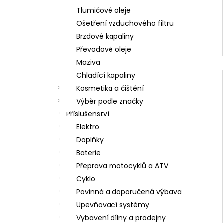
Tlumičové oleje
Ošetření vzduchového filtru
Brzdové kapaliny
Převodové oleje
Maziva
Chladící kapaliny
Kosmetika a čištění
Výběr podle značky
Příslušenství
Elektro
Doplňky
Baterie
Přeprava motocyklů a ATV
Cyklo
Povinná a doporučená výbava
Upevňovací systémy
Vybavení dílny a prodejny