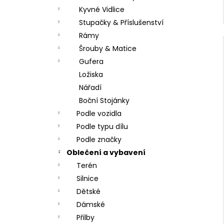
Kyvné Vidlice
Stupačky & Příslušenství
Rámy
Šrouby & Matice
Gufera
Ložiska
Nářadí
Boční Stojánky
Podle vozidla
Podle typu dílu
Podle značky
Oblečení a vybavení
Terén
Silnice
Dětské
Dámské
Přilby