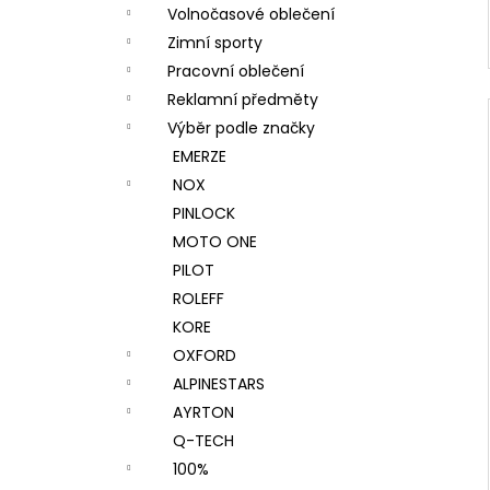
Volnočasové oblečení
Zimní sporty
Pracovní oblečení
Reklamní předměty
Výběr podle značky
EMERZE
NOX
PINLOCK
MOTO ONE
PILOT
ROLEFF
KORE
OXFORD
ALPINESTARS
AYRTON
Q-TECH
100%