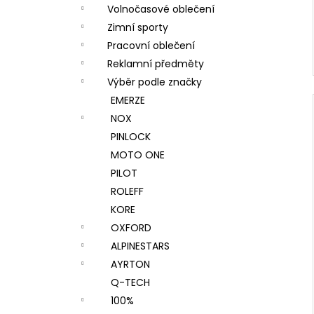
Volnočasové oblečení
Zimní sporty
Pracovní oblečení
Reklamní předměty
Výběr podle značky
EMERZE
NOX
PINLOCK
MOTO ONE
PILOT
ROLEFF
KORE
OXFORD
ALPINESTARS
AYRTON
Q-TECH
100%