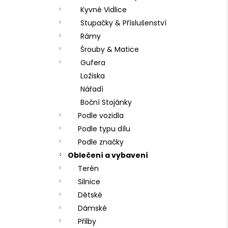
Kyvné Vidlice
Stupačky & Příslušenství
Rámy
Šrouby & Matice
Gufera
Ložiska
Nářadí
Boční Stojánky
Podle vozidla
Podle typu dílu
Podle značky
Oblečení a vybavení
Terén
Silnice
Dětské
Dámské
Přilby