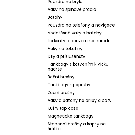
Pouzdra na brýle
Vaky na špinavé prádlo
Batohy
Pouzdra na telefony a navigace
Vodotěsné vaky a batohy
Ledvinky a pouzdra na nářadí
Vaky na tekutiny
Díly a příslušenství
Tankbagy s kotvením k víčku
nádrže
Boční brašny
Tankbagy s popruhy
Zadní brašny
Vaky a batohy na přilby a boty
Kufry top case
Magnetické tankbagy
Stehenní brašny a kapsy na
řidítka