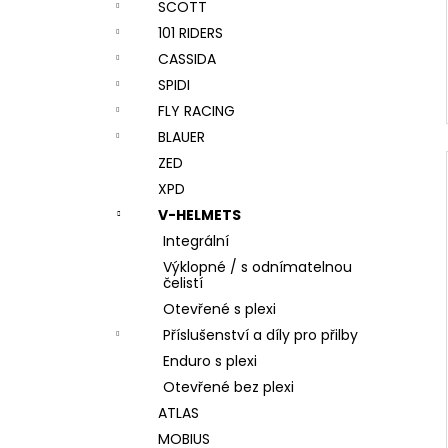
SCOTT
101 RIDERS
CASSIDA
SPIDI
FLY RACING
BLAUER
ZED
XPD
V-HELMETS
Integrální
Výklopné / s odnímatelnou
čelistí
Otevřené s plexi
Příslušenství a díly pro přilby
Enduro s plexi
Otevřené bez plexi
ATLAS
MOBIUS