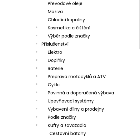
Převodové oleje
Maziva
Chladící kapaliny
Kosmetika a čištění
Výběr podle značky
Příslušenství
Elektro
Doplňky
Baterie
Přeprava motocyklů a ATV
Cyklo
Povinná a doporučená výbava
Upevňovací systémy
Vybavení dílny a prodejny
Podle značky
Kufry a zavazadla
Cestovní batohy