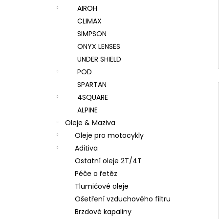
AIROH
CLIMAX
SIMPSON
ONYX LENSES
UNDER SHIELD
POD
SPARTAN
4SQUARE
ALPINE
Oleje & Maziva
Oleje pro motocykly
Aditiva
Ostatní oleje 2T/4T
Péče o řetěz
Tlumičové oleje
Ošetření vzduchového filtru
Brzdové kapaliny