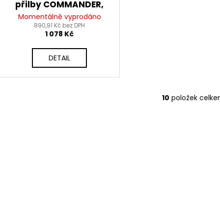
přilby COMMANDER,
AIROH (tmavě
Momentálně vyprodáno
890,91 Kč bez DPH
kouřová)
1 078 Kč
DETAIL
10
položek celk
O
v
l
á
d
a
c
í
p
r
v