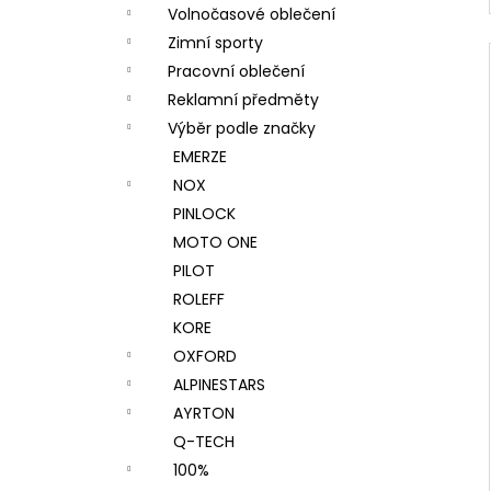
Volnočasové oblečení
Zimní sporty
Pracovní oblečení
Reklamní předměty
Výběr podle značky
EMERZE
NOX
PINLOCK
MOTO ONE
PILOT
ROLEFF
KORE
OXFORD
ALPINESTARS
AYRTON
Q-TECH
100%