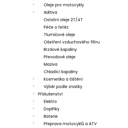
Oleje pro motocykly
Aditiva
Ostatní oleje 2T/4T
Péče o řetěz
Tlumičové oleje
Ošetření vzduchového filtru
Brzdové kapaliny
Převodové oleje
Maziva
Chladící kapaliny
Kosmetika a čištění
Výběr podle značky
Příslušenství
Elektro
Doplňky
Baterie
Přeprava motocyklů a ATV