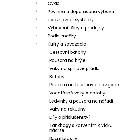
Cyklo
Povinná a doporučená výbava
Upevňovací systémy
Vybavení dílny a prodejny
Podle značky
Kufry a zavazadla
Cestovní batohy
Pouzdra na brýle
Vaky na špinavé prádlo
Batohy
Pouzdra na telefony a navigace
Vodotěsné vaky a batohy
Ledvinky a pouzdra na nářadí
Vaky na tekutiny
Díly a příslušenství
Tankbagy s kotvením k víčku
nádrže
Boční brašny