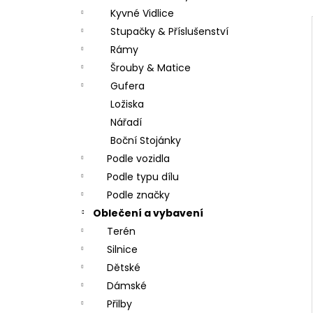
Kyvné Vidlice
Stupačky & Příslušenství
Rámy
Šrouby & Matice
Gufera
Ložiska
Nářadí
Boční Stojánky
Podle vozidla
Podle typu dílu
Podle značky
Oblečení a vybavení
Terén
Silnice
Dětské
Dámské
Přilby