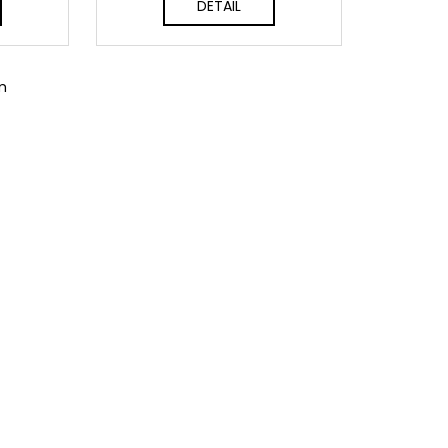
DETAIL
m