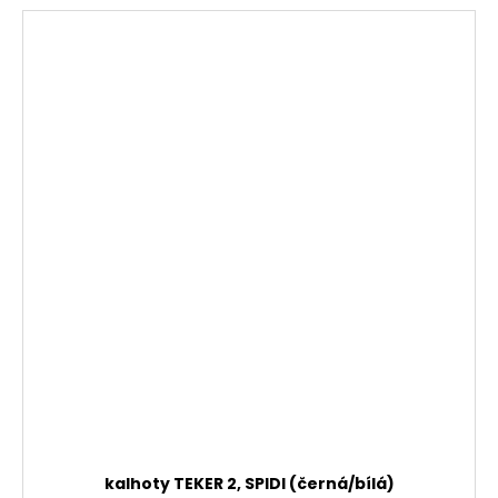
kalhoty TEKER 2, SPIDI (černá/bílá)