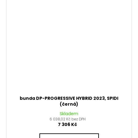
bunda DP-PROGRESSIVE HYBRID 2023, SPIDI
(černá)
Skladem
6 038,02 Kč bez DPH
7 306 Kč