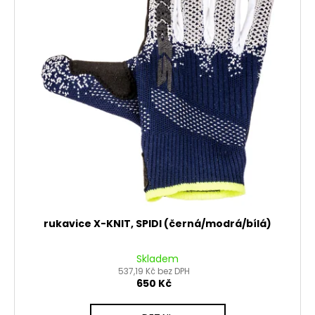
rukavice X-KNIT, SPIDI (černá/modrá/bílá)
Skladem
537,19 Kč bez DPH
650 Kč