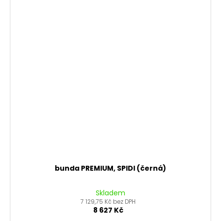
bunda PREMIUM, SPIDI (černá)
Skladem
7 129,75 Kč bez DPH
8 627 Kč