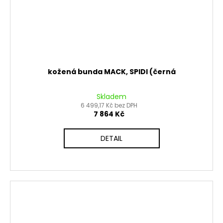
kožená bunda MACK, SPIDI (černá
Skladem
6 499,17 Kč bez DPH
7 864 Kč
DETAIL