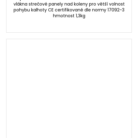
vlákna strečové panely nad koleny pro větší volnost
pohybu kalhoty CE certifikované dle normy 17092-3
hmotnost 1,3kg