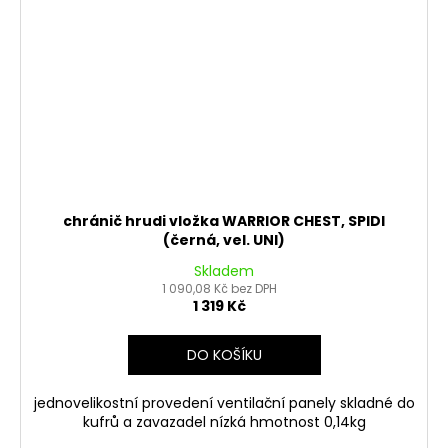
chránič hrudi vložka WARRIOR CHEST, SPIDI
(černá, vel. UNI)
Skladem
1 090,08 Kč bez DPH
1 319 Kč
DO KOŠÍKU
jednovelikostní provedení ventilační panely skladné do
kufrů a zavazadel nízká hmotnost 0,14kg