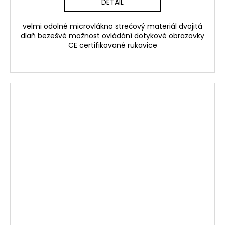
DETAIL
velmi odolné microvlákno strečový materiál dvojitá
dlaň bezešvé možnost ovládání dotykové obrazovky
CE certifikované rukavice