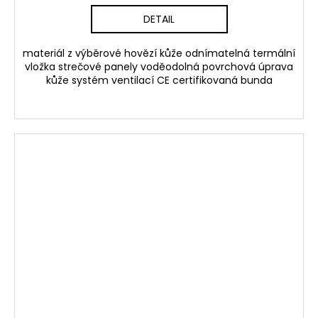
DETAIL
materiál z výběrové hovězí kůže odnímatelná termální
vložka strečové panely voděodolná povrchová úprava
kůže systém ventilací CE certifikovaná bunda