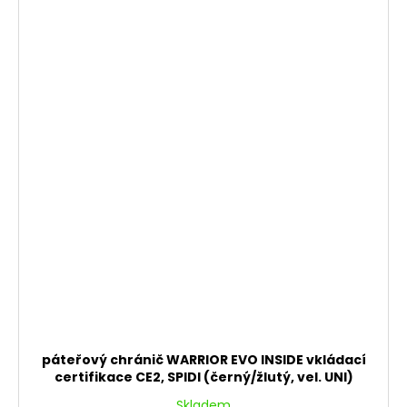
páteřový chránič WARRIOR EVO INSIDE vkládací
certifikace CE2, SPIDI (černý/žlutý, vel. UNI)
Skladem