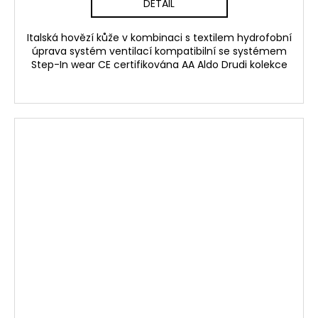
DETAIL
Italská hovězí kůže v kombinaci s textilem hydrofobní
úprava systém ventilací kompatibilní se systémem
Step-In wear CE certifikována AA Aldo Drudi kolekce