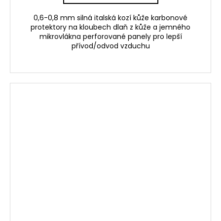
0,6-0,8 mm silná italská kozí kůže karbonové
protektory na kloubech dlaň z kůže a jemného
mikrovlákna perforované panely pro lepší
přívod/odvod vzduchu