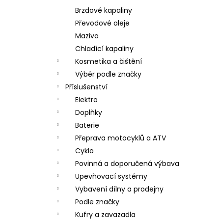
Brzdové kapaliny
Převodové oleje
Maziva
Chladící kapaliny
Kosmetika a čištění
Výběr podle značky
Příslušenství
Elektro
Doplňky
Baterie
Přeprava motocyklů a ATV
Cyklo
Povinná a doporučená výbava
Upevňovací systémy
Vybavení dílny a prodejny
Podle značky
Kufry a zavazadla