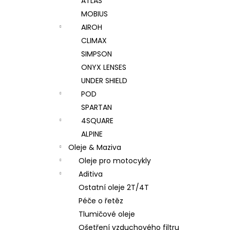
ATLAS
MOBIUS
AIROH
CLIMAX
SIMPSON
ONYX LENSES
UNDER SHIELD
POD
SPARTAN
4SQUARE
ALPINE
Oleje & Maziva
Oleje pro motocykly
Aditiva
Ostatní oleje 2T/4T
Péče o řetěz
Tlumičové oleje
Ošetření vzduchového filtru