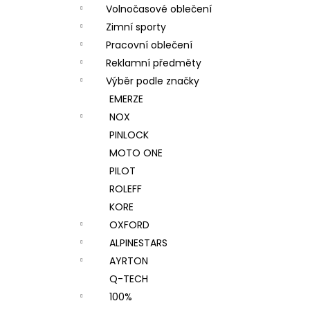
Volnočasové oblečení
Zimní sporty
Pracovní oblečení
Reklamní předměty
Výběr podle značky
EMERZE
NOX
PINLOCK
MOTO ONE
PILOT
ROLEFF
KORE
OXFORD
ALPINESTARS
AYRTON
Q-TECH
100%