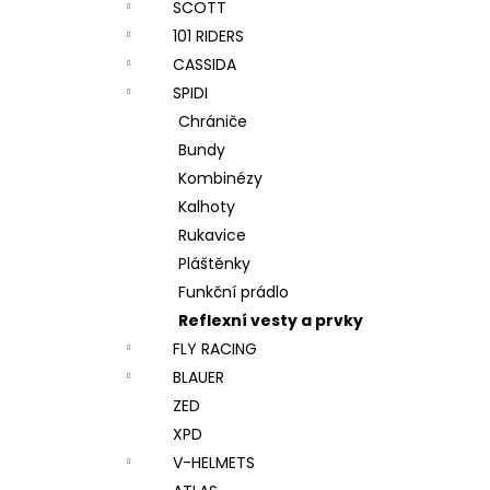
SCOTT
101 RIDERS
CASSIDA
SPIDI
Chrániče
Bundy
Kombinézy
Kalhoty
Rukavice
Pláštěnky
Funkční prádlo
Reflexní vesty a prvky
FLY RACING
BLAUER
ZED
XPD
V-HELMETS