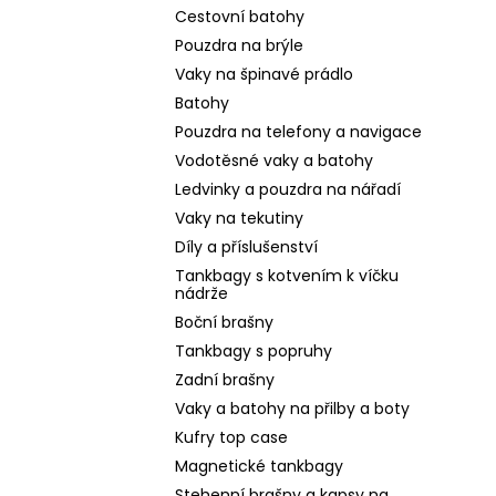
Cestovní batohy
Pouzdra na brýle
Vaky na špinavé prádlo
Batohy
Pouzdra na telefony a navigace
Vodotěsné vaky a batohy
Ledvinky a pouzdra na nářadí
Vaky na tekutiny
Díly a příslušenství
Tankbagy s kotvením k víčku
nádrže
Boční brašny
Tankbagy s popruhy
Zadní brašny
Vaky a batohy na přilby a boty
Kufry top case
Magnetické tankbagy
Stehenní brašny a kapsy na