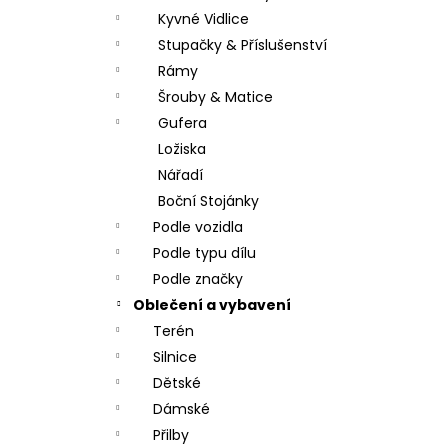
Kyvné Vidlice
Stupačky & Příslušenství
Rámy
Šrouby & Matice
Gufera
Ložiska
Nářadí
Boční Stojánky
Podle vozidla
Podle typu dílu
Podle značky
Oblečení a vybavení
Terén
Silnice
Dětské
Dámské
Přilby