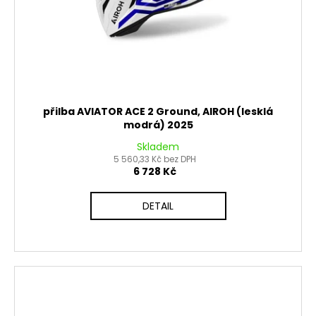
přilba AVIATOR ACE 2 Ground, AIROH (lesklá
modrá) 2025
Skladem
5 560,33 Kč bez DPH
6 728 Kč
DETAIL