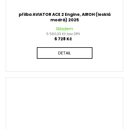
přilba AVIATOR ACE 2 Engine, AIROH (lesklá
modrá) 2025
Skladem
5 560,33 Kč bez DPH
6 728 Kč
DETAIL