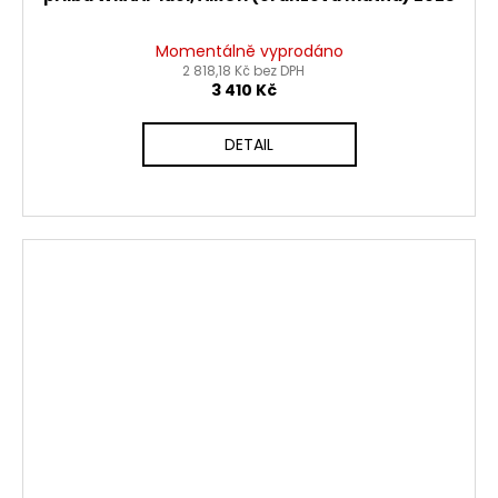
Momentálně vyprodáno
2 818,18 Kč bez DPH
3 410 Kč
DETAIL