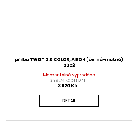
přilba TWIST 2.0 COLOR, AIROH (černá-matná)
2023
Momentálně vyprodáno
2 991,74 Kč bez DPH
3 620 Kč
DETAIL