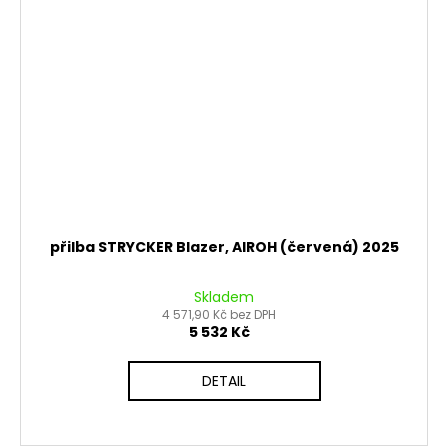
přilba STRYCKER Blazer, AIROH (červená) 2025
Skladem
4 571,90 Kč bez DPH
5 532 Kč
DETAIL