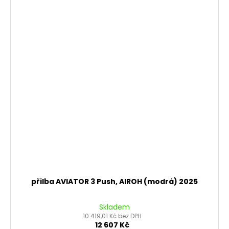
přilba AVIATOR 3 Push, AIROH (modrá) 2025
Skladem
10 419,01 Kč bez DPH
12 607 Kč