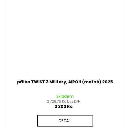
přilba TWIST 3 Military, AIROH (matná) 2025
Skladem
2 729,75 Kč bez DPH
3 303 Kč
DETAIL