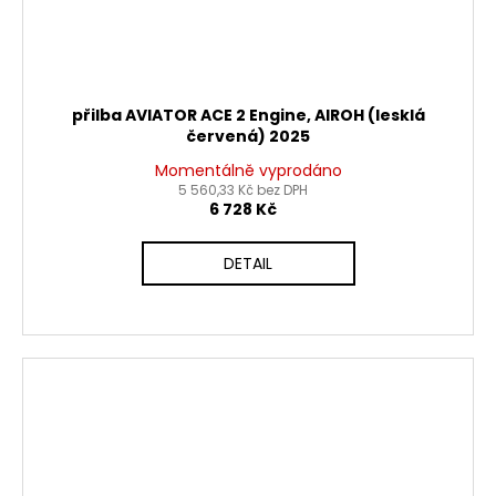
přilba AVIATOR ACE 2 Engine, AIROH (lesklá
červená) 2025
Momentálně vyprodáno
5 560,33 Kč bez DPH
6 728 Kč
DETAIL