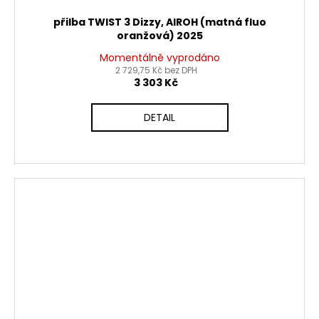
přilba TWIST 3 Dizzy, AIROH (matná fluo
oranžová) 2025
Momentálně vyprodáno
2 729,75 Kč bez DPH
3 303 Kč
DETAIL