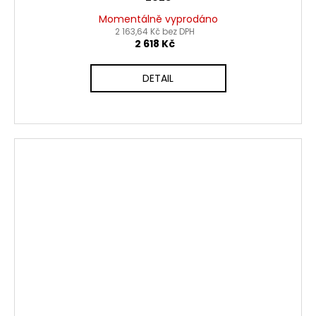
Momentálně vyprodáno
2 163,64 Kč bez DPH
2 618 Kč
DETAIL