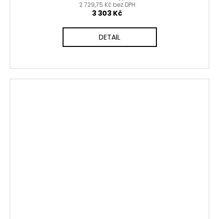
2 729,75 Kč bez DPH
3 303 Kč
DETAIL