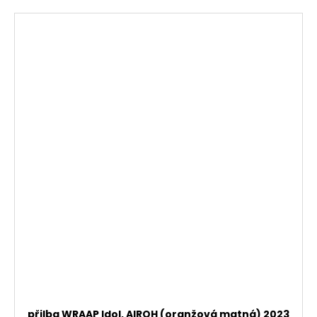
přilba WRAAP Idol, AIROH (oranžová matná) 2023