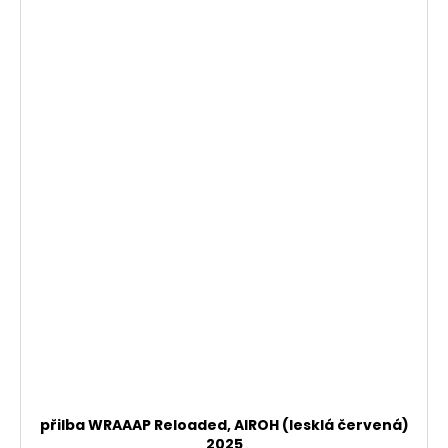
přilba WRAAAP Reloaded, AIROH (lesklá červená)
2025