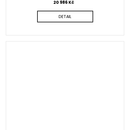
20 986 Kč
DETAIL