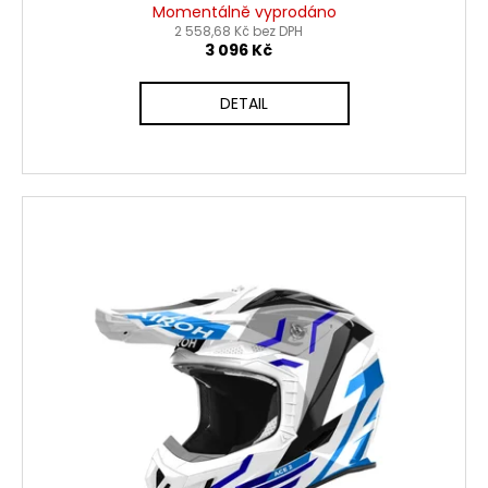
Momentálně vyprodáno
2 558,68 Kč bez DPH
3 096 Kč
DETAIL