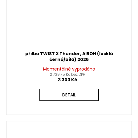
přilba TWIST 3 Thunder, AIROH (lesklá
černá/bílá) 2025
Momentálně vyprodáno
2 729,75 Kč bez DPH
3 303 Kč
DETAIL