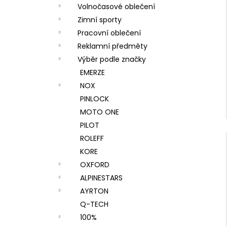
Volnočasové oblečení
Zimní sporty
Pracovní oblečení
Reklamní předměty
Výběr podle značky
EMERZE
NOX
PINLOCK
MOTO ONE
PILOT
ROLEFF
KORE
OXFORD
ALPINESTARS
AYRTON
Q-TECH
100%