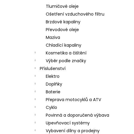
Tlumičové oleje
Ošetření vzduchového filtru
Brzdové kapaliny
Převodové oleje
Maziva
Chladící kapaliny
Kosmetika a čištění
Výběr podle značky
Příslušenství
Elektro
Doplňky
Baterie
Přeprava motocyklů a ATV
Cyklo
Povinná a doporučená výbava
Upevňovací systémy
Vybavení dílny a prodejny