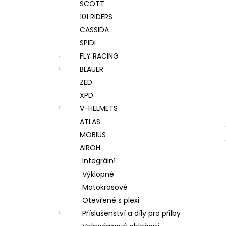
SCOTT
101 RIDERS
CASSIDA
SPIDI
FLY RACING
BLAUER
ZED
XPD
V-HELMETS
ATLAS
MOBIUS
AIROH
Integrální
Výklopné
Motokrosové
Otevřené s plexi
Příslušenství a díly pro přilby