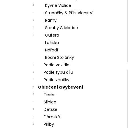
Kyvné Vidlice
Stupačky & Příslušenství
Rámy
Šrouby & Matice
Gufera
Ložiska
Nářadí
Boční Stojánky
Podle vozidla
Podle typu dílu
Podle značky
Oblečení a vybavení
Terén
Silnice
Dětské
Dámské
Přilby