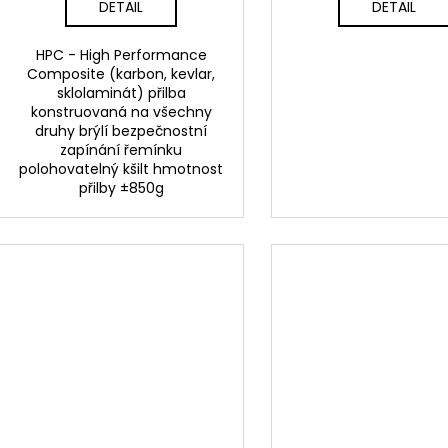
DETAIL
DETAIL
HPC - High Performance
Composite (karbon, kevlar,
sklolaminát) přilba
konstruovaná na všechny
druhy brýlí bezpečnostní
zapínání řemínku
polohovatelný kšilt hmotnost
přilby ±850g