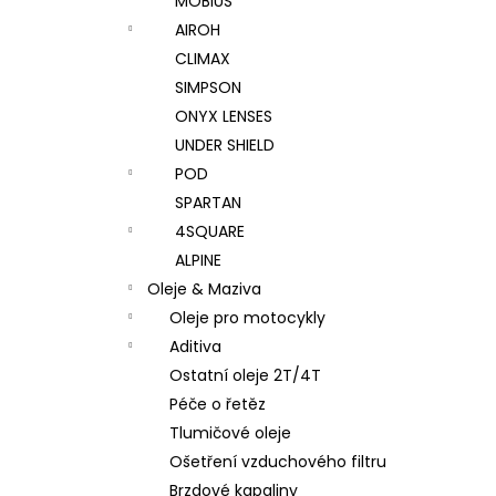
MOBIUS
AIROH
CLIMAX
SIMPSON
ONYX LENSES
UNDER SHIELD
POD
SPARTAN
4SQUARE
ALPINE
Oleje & Maziva
Oleje pro motocykly
Aditiva
Ostatní oleje 2T/4T
Péče o řetěz
Tlumičové oleje
Ošetření vzduchového filtru
Brzdové kapaliny