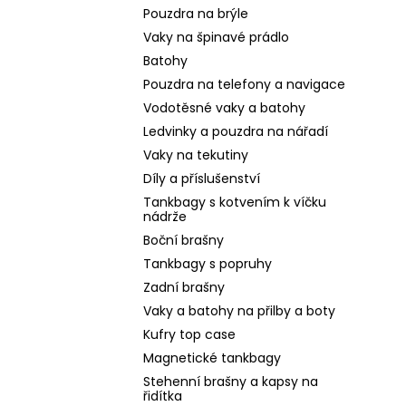
Pouzdra na brýle
Vaky na špinavé prádlo
Batohy
Pouzdra na telefony a navigace
Vodotěsné vaky a batohy
Ledvinky a pouzdra na nářadí
Vaky na tekutiny
Díly a příslušenství
Tankbagy s kotvením k víčku
nádrže
Boční brašny
Tankbagy s popruhy
Zadní brašny
Vaky a batohy na přilby a boty
Kufry top case
Magnetické tankbagy
Stehenní brašny a kapsy na
řidítka