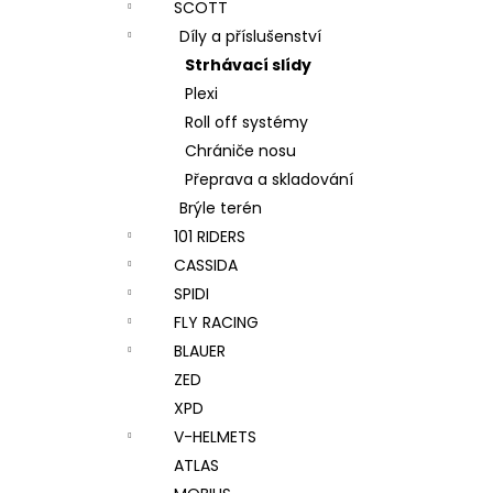
SCOTT
Díly a příslušenství
Strhávací slídy
Plexi
Roll off systémy
Chrániče nosu
Přeprava a skladování
Brýle terén
101 RIDERS
CASSIDA
SPIDI
FLY RACING
BLAUER
ZED
XPD
V-HELMETS
ATLAS