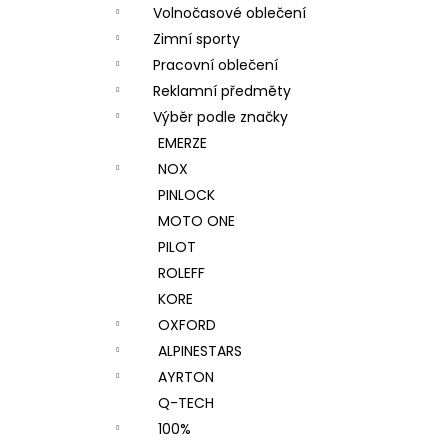
Volnočasové oblečení
Zimní sporty
Pracovní oblečení
Reklamní předměty
Výběr podle značky
EMERZE
NOX
PINLOCK
MOTO ONE
PILOT
ROLEFF
KORE
OXFORD
ALPINESTARS
AYRTON
Q-TECH
100%