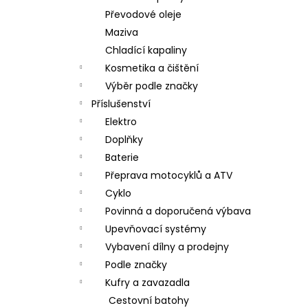
Převodové oleje
Maziva
Chladící kapaliny
Kosmetika a čištění
Výběr podle značky
Příslušenství
Elektro
Doplňky
Baterie
Přeprava motocyklů a ATV
Cyklo
Povinná a doporučená výbava
Upevňovací systémy
Vybavení dílny a prodejny
Podle značky
Kufry a zavazadla
Cestovní batohy