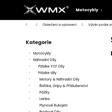
K
Přejít
na
o
Motocykly
obsah
Zpět
Zpět
š
do
do
í
Domů
Oblečení a vybavení
Výběr podle z
k
obchodu
obchodu
P
o
Kategorie
Přeskočit
s
kategorie
t
Motocykly
r
Náhradní Díly
a
Pitbike YCF Díly
n
Pitbike díly
n
Motory & Náhradní Díly
í
Řidítka, Gripy & Příslušenství
p
Páčky
a
Lanka
n
Plynové Rukojeti
e
Brzdové Díly