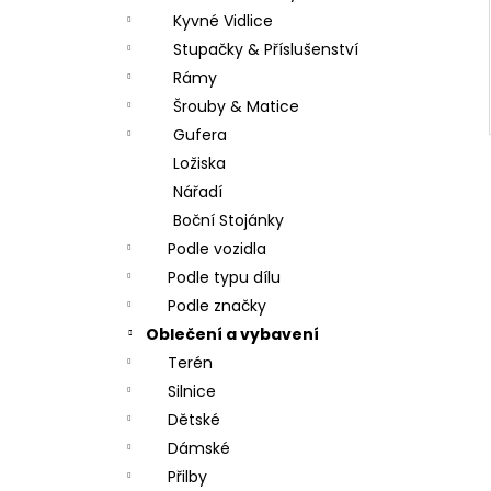
Kyvné Vidlice
Stupačky & Příslušenství
Rámy
Šrouby & Matice
Gufera
Ložiska
Nářadí
Boční Stojánky
Podle vozidla
Podle typu dílu
Podle značky
Oblečení a vybavení
Terén
Silnice
Dětské
Dámské
Přilby