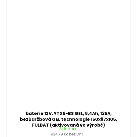
baterie 12V, YTX9-BS GEL, 8,4Ah, 135A,
bezúdržbová GEL technologie 150x87x105,
FULBAT (aktivovaná ve výrobě)
Skladem
924,79 Kč bez DPH