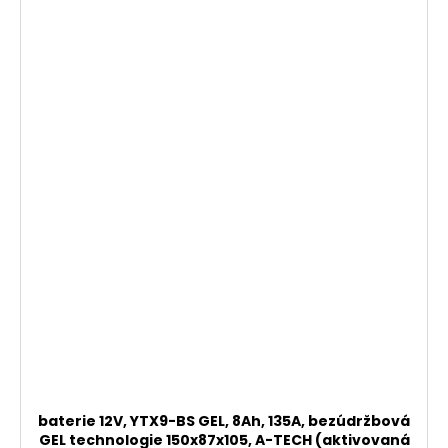
baterie 12V, YTX9-BS GEL, 8Ah, 135A, bezúdržbová
GEL technologie 150x87x105, A-TECH (aktivovaná