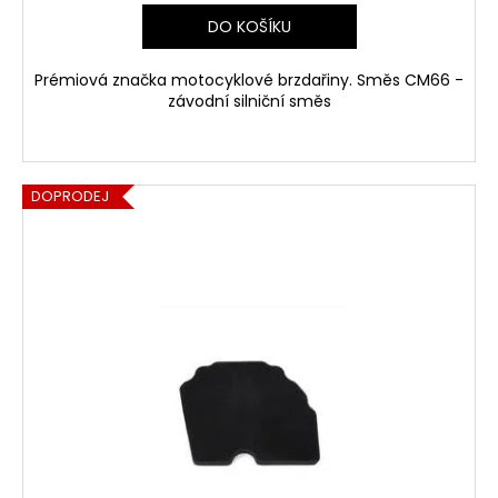
DO KOŠÍKU
Prémiová značka motocyklové brzdařiny. Směs CM66 -
závodní silniční směs
DOPRODEJ