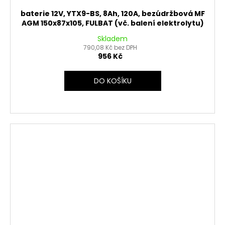
baterie 12V, YTX9-BS, 8Ah, 120A, bezúdržbová MF
AGM 150x87x105, FULBAT (vč. balení elektrolytu)
Skladem
790,08 Kč bez DPH
956 Kč
DO KOŠÍKU