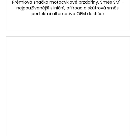
Prémiová značka motocyklové brzdařiny. Směs SM1 -
nejpoužívanější silniční, offroad a skútrová směs,
perfektní alternativa OEM destiček