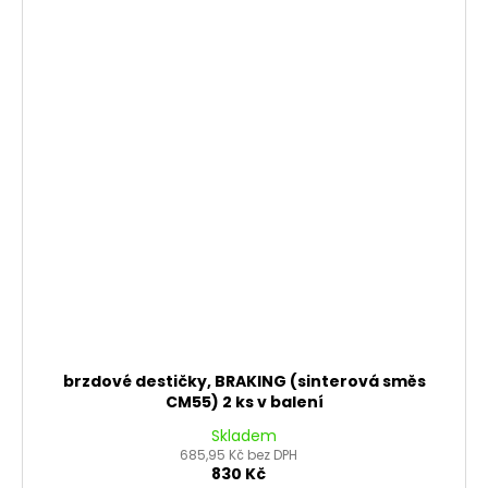
brzdové destičky, BRAKING (sinterová směs
CM55) 2 ks v balení
Skladem
685,95 Kč bez DPH
830 Kč