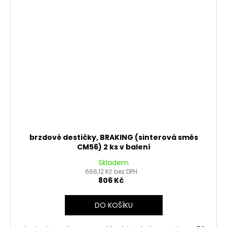
brzdové destičky, BRAKING (sinterová směs
CM56) 2 ks v balení
Skladem
666,12 Kč bez DPH
806 Kč
DO KOŠÍKU