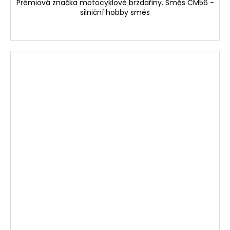
Prémiová značka motocyklové brzdařiny. Směs CM56 -
silniční hobby směs