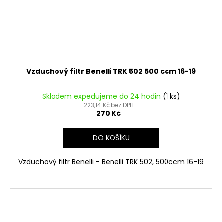
Vzduchový filtr Benelli TRK 502 500 ccm 16-19
Skladem expedujeme do 24 hodin
(1 ks)
223,14 Kč bez DPH
270 Kč
DO KOŠÍKU
Vzduchový filtr Benelli - Benelli TRK 502, 500ccm 16-19