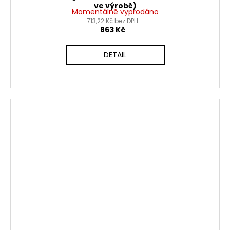
ve výrobě)
Momentálně vyprodáno
713,22 Kč bez DPH
863 Kč
DETAIL